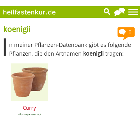
koenigii
0
I
n meiner Pflanzen-Datenbank gibt es folgende
Pflanzen, die den Artnamen
koenigii
tragen:
Curry
Murraya koenigii