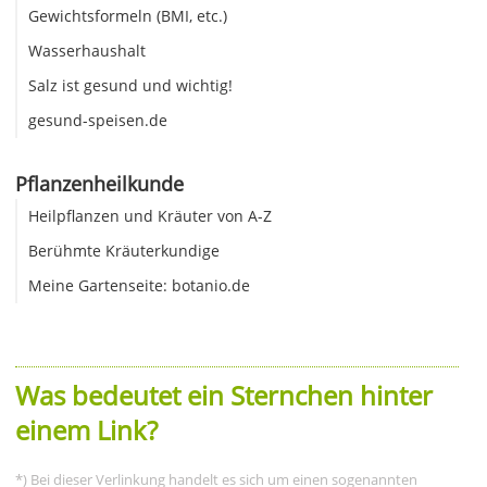
Gewichtsformeln (BMI, etc.)
Wasserhaushalt
Salz ist gesund und wichtig!
gesund-speisen.de
Pflanzenheilkunde
Heilpflanzen und Kräuter von A-Z
Berühmte Kräuterkundige
Meine Gartenseite: botanio.de
Was bedeutet ein Sternchen hinter
einem Link?
*) Bei dieser Verlinkung handelt es sich um einen sogenannten