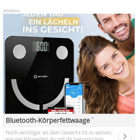
*
Bluetooth-Körperfettwaage
Noch wichtiger als dein Gewicht ist zu wissen,
wie viel Körperfett du mit dir herumträgst.