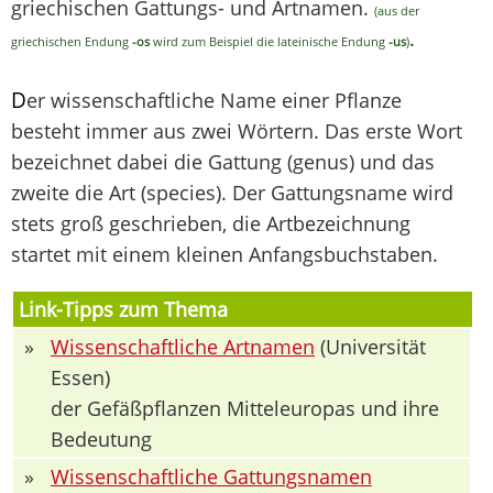
griechischen Gattungs- und Artnamen.
(aus der
.
griechischen Endung
-os
wird zum Beispiel die lateinische Endung
-us
)
D
er wissenschaftliche Name einer Pflanze
besteht immer aus zwei Wörtern. Das erste Wort
bezeichnet dabei die Gattung (genus) und das
zweite die Art (species). Der Gattungsname wird
stets groß geschrieben, die Artbezeichnung
startet mit einem kleinen Anfangsbuchstaben.
Link-Tipps zum Thema
»
Wissenschaftliche Artnamen
(Universität
Essen)
der Gefäßpflanzen Mitteleuropas und ihre
Bedeutung
»
Wissenschaftliche Gattungsnamen