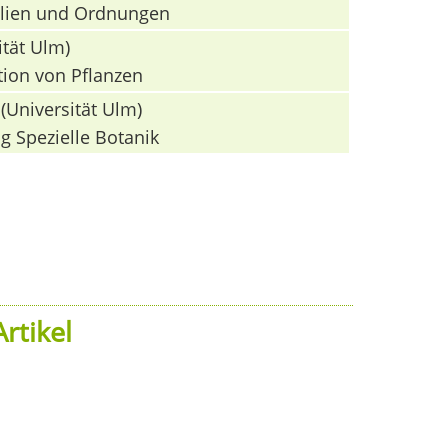
milien und Ordnungen
ität Ulm)
tion von Pflanzen
(Universität Ulm)
g Spezielle Botanik
rtikel