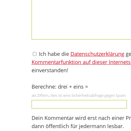
Ich habe die
Datenschutzerklärung
ge
Kommentarfunktion auf dieser Internets
einverstanden!
Berechne: drei + eins =
als Ziffern, dies ist eine Sicherheitsabfrage gegen Spam
Dein Kommentar wird erst nach einer Prü
dann öffentlich für jedermann lesbar.