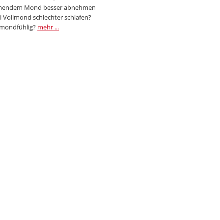
endem Mond besser abnehmen
i Vollmond schlechter schlafen?
 mondfühlig?
mehr ...