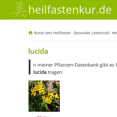
heilfastenkur.de
Rund ums Heilfasten
Gesunder Lebensstil
He
lucida
I
n meiner Pflanzen-Datenbank gibt es 
lucida
tragen: