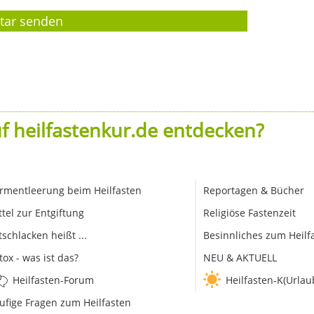
f heilfastenkur.de entdecken?
rmentleerung beim Heilfasten
Reportagen & Bücher
ttel zur Entgiftung
Religiöse Fastenzeit
tschlacken heißt ...
Besinnliches zum Heilf
tox - was ist das?
NEU & AKTUELL
Heilfasten-Forum
Heilfasten-K(Urlau
ufige Fragen zum Heilfasten