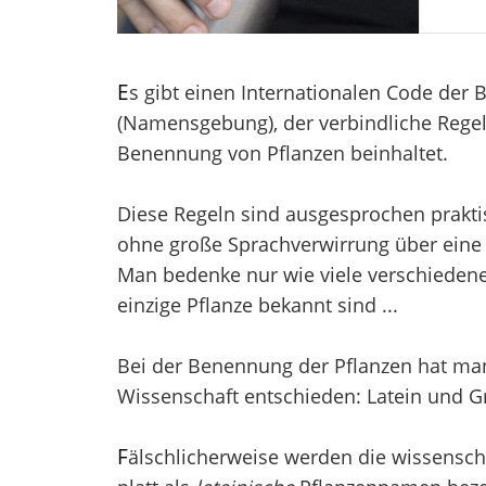
E
s gibt einen Internationalen Code der
(Namensgebung), der verbindliche Regel
Benennung von Pflanzen beinhaltet.
Diese Regeln sind ausgesprochen prakti
ohne große Sprachverwirrung über eine 
Man bedenke nur wie viele verschieden
einzige Pflanze bekannt sind ...
Bei der Benennung der Pflanzen hat man 
Wissenschaft entschieden: Latein und Gr
F
älschlicherweise werden die wissensch