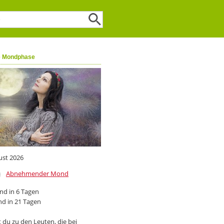
e Mondphase
ust 2026
Abnehmender Mond
d in 6 Tagen
d in 21 Tagen
 du zu den Leuten, die bei