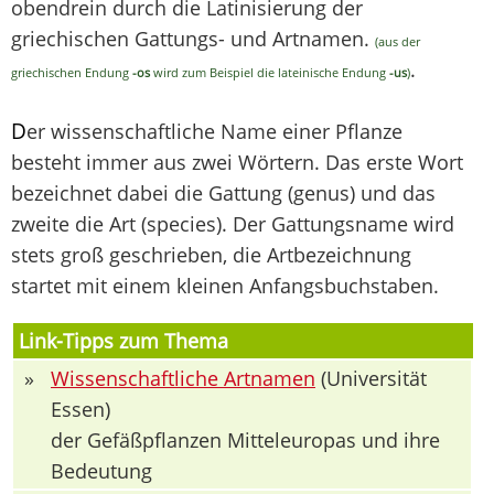
obendrein durch die Latinisierung der
griechischen Gattungs- und Artnamen.
(aus der
.
griechischen Endung
-os
wird zum Beispiel die lateinische Endung
-us
)
D
er wissenschaftliche Name einer Pflanze
besteht immer aus zwei Wörtern. Das erste Wort
bezeichnet dabei die Gattung (genus) und das
zweite die Art (species). Der Gattungsname wird
stets groß geschrieben, die Artbezeichnung
startet mit einem kleinen Anfangsbuchstaben.
Link-Tipps zum Thema
»
Wissenschaftliche Artnamen
(Universität
Essen)
der Gefäßpflanzen Mitteleuropas und ihre
Bedeutung