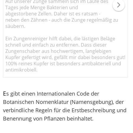
Auf unserer Zunge sammeln sich im Laufe des
Tages jede Menge Bakterien und
abgestorbene Zellen. Daher ist es ratsam -
neben den Zähnen - auch die Zunge regelmäßig zu
säubern.
Ein Zungenreiniger hilft dabei, die lästigen Beläge
schnell und einfach zu entfernen. Dass dieser
Zungenschaber aus hochwertigem, langlebigen
Kupfer gefertigt wird, gefällt mir dabei besonders gut!
100% reines Kupfer ist besonders antibakteriell und
antimikrobiell.
E
s gibt einen Internationalen Code der
Botanischen Nomenklatur (Namensgebung), der
verbindliche Regeln für die Erstbeschreibung und
Benennung von Pflanzen beinhaltet.