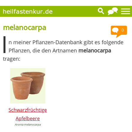
melanocarpa
0
I
n meiner Pflanzen-Datenbank gibt es folgende
Pflanzen, die den Artnamen
melanocarpa
tragen:
Schwarzfrüchtige
Apfelbeere
Aronia melanocarpa