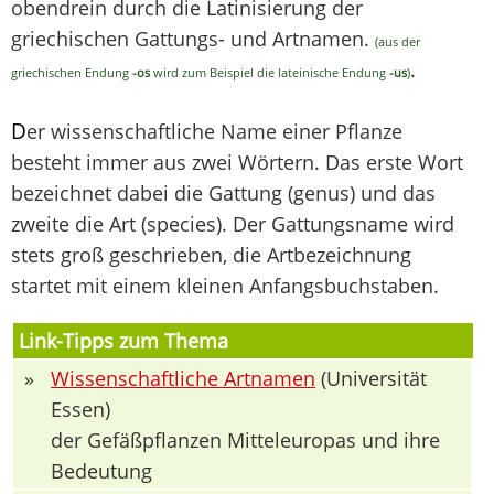
obendrein durch die Latinisierung der
griechischen Gattungs- und Artnamen.
(aus der
.
griechischen Endung
-os
wird zum Beispiel die lateinische Endung
-us
)
D
er wissenschaftliche Name einer Pflanze
besteht immer aus zwei Wörtern. Das erste Wort
bezeichnet dabei die Gattung (genus) und das
zweite die Art (species). Der Gattungsname wird
stets groß geschrieben, die Artbezeichnung
startet mit einem kleinen Anfangsbuchstaben.
Link-Tipps zum Thema
»
Wissenschaftliche Artnamen
(Universität
Essen)
der Gefäßpflanzen Mitteleuropas und ihre
Bedeutung