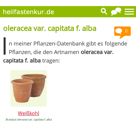
oleracea var. capitata f. alba
0
I
n meiner Pflanzen-Datenbank gibt es folgende
Pflanzen, die den Artnamen
oleracea var.
capitata f. alba
tragen:
Weißkohl
Brassica oleracea var. capitata f. alba