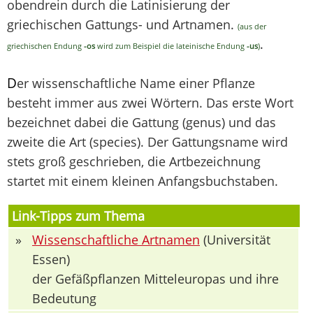
obendrein durch die Latinisierung der
griechischen Gattungs- und Artnamen.
(aus der
.
griechischen Endung
-os
wird zum Beispiel die lateinische Endung
-us
)
D
er wissenschaftliche Name einer Pflanze
besteht immer aus zwei Wörtern. Das erste Wort
bezeichnet dabei die Gattung (genus) und das
zweite die Art (species). Der Gattungsname wird
stets groß geschrieben, die Artbezeichnung
startet mit einem kleinen Anfangsbuchstaben.
Link-Tipps zum Thema
»
Wissenschaftliche Artnamen
(Universität
Essen)
der Gefäßpflanzen Mitteleuropas und ihre
Bedeutung