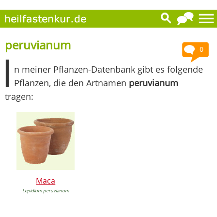
peruvianum
0
I
n meiner Pflanzen-Datenbank gibt es folgende
Pflanzen, die den Artnamen
peruvianum
tragen:
Maca
Lepidium peruvianum