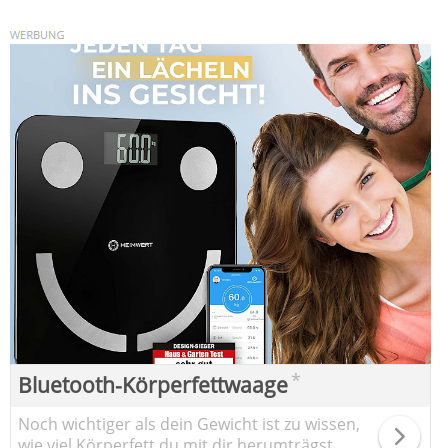
*
Bluetooth-Körperfettwaage
Noch wichtiger als dein Gewicht ist zu wissen,
wie viel Körperfett du mit dir herumträgst.