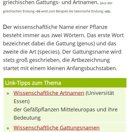
griechischen Gattungs- und Artnamen.
(aus der
.
griechischen Endung
-os
wird zum Beispiel die lateinische Endung
-us
)
D
er wissenschaftliche Name einer Pflanze
besteht immer aus zwei Wörtern. Das erste Wort
bezeichnet dabei die Gattung (genus) und das
zweite die Art (species). Der Gattungsname wird
stets groß geschrieben, die Artbezeichnung
startet mit einem kleinen Anfangsbuchstaben.
Link-Tipps zum Thema
»
Wissenschaftliche Artnamen
(Universität
Essen)
der Gefäßpflanzen Mitteleuropas und ihre
Bedeutung
»
Wissenschaftliche Gattungsnamen