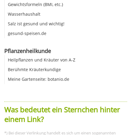
Gewichtsformeln (BMI, etc.)
Wasserhaushalt
Salz ist gesund und wichtig!
gesund-speisen.de
Pflanzenheilkunde
Heilpflanzen und Kräuter von A-Z
Berühmte Kräuterkundige
Meine Gartenseite: botanio.de
Was bedeutet ein Sternchen hinter
einem Link?
*) Bei dieser Verlinkung handelt es sich um einen sogenannten