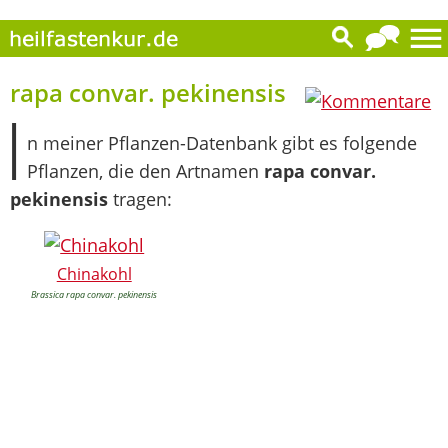
0
rapa convar. pekinensis
I
n meiner Pflanzen-Datenbank gibt es folgende
Pflanzen, die den Artnamen
rapa convar.
pekinensis
tragen:
Chinakohl
Brassica rapa convar. pekinensis