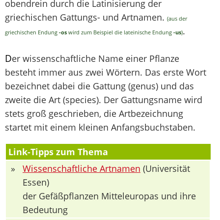
obendrein durch die Latinisierung der
griechischen Gattungs- und Artnamen.
(aus der
.
griechischen Endung
-os
wird zum Beispiel die lateinische Endung
-us
)
D
er wissenschaftliche Name einer Pflanze
besteht immer aus zwei Wörtern. Das erste Wort
bezeichnet dabei die Gattung (genus) und das
zweite die Art (species). Der Gattungsname wird
stets groß geschrieben, die Artbezeichnung
startet mit einem kleinen Anfangsbuchstaben.
Link-Tipps zum Thema
»
Wissenschaftliche Artnamen
(Universität
Essen)
der Gefäßpflanzen Mitteleuropas und ihre
Bedeutung