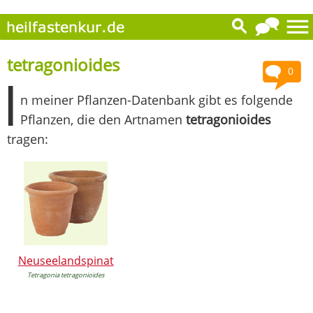
tetragonioides
0
I
n meiner Pflanzen-Datenbank gibt es folgende
Pflanzen, die den Artnamen
tetragonioides
tragen:
Neuseelandspinat
Tetragonia tetragonioides