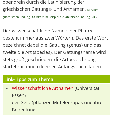
obendrein durch die Latinisierung der
griechischen Gattungs- und Artnamen.
(aus der
.
griechischen Endung
-os
wird zum Beispiel die lateinische Endung
-us
)
D
er wissenschaftliche Name einer Pflanze
besteht immer aus zwei Wörtern. Das erste Wort
bezeichnet dabei die Gattung (genus) und das
zweite die Art (species). Der Gattungsname wird
stets groß geschrieben, die Artbezeichnung
startet mit einem kleinen Anfangsbuchstaben.
Link-Tipps zum Thema
»
Wissenschaftliche Artnamen
(Universität
Essen)
der Gefäßpflanzen Mitteleuropas und ihre
Bedeutung