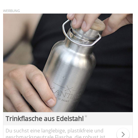
*
Trinkflasche aus Edelstahl
Du suchst eine langlebige, plastikfreie und
geschmacksneutrale Flasche, die robust ist