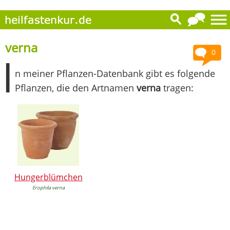
verna
0
I
n meiner Pflanzen-Datenbank gibt es folgende
Pflanzen, die den Artnamen
verna
tragen:
Hungerblümchen
Erophila verna