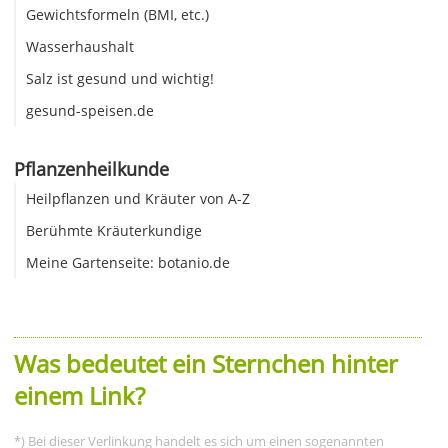
Gewichtsformeln (BMI, etc.)
Wasserhaushalt
Salz ist gesund und wichtig!
gesund-speisen.de
Pflanzenheilkunde
Heilpflanzen und Kräuter von A-Z
Berühmte Kräuterkundige
Meine Gartenseite: botanio.de
Was bedeutet ein Sternchen hinter
einem Link?
*) Bei dieser Verlinkung handelt es sich um einen sogenannten