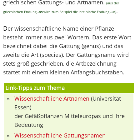
griechischen Gattungs- und Artnamen.
(aus der
.
griechischen Endung
-os
wird zum Beispiel die lateinische Endung
-us
)
D
er wissenschaftliche Name einer Pflanze
besteht immer aus zwei Wörtern. Das erste Wort
bezeichnet dabei die Gattung (genus) und das
zweite die Art (species). Der Gattungsname wird
stets groß geschrieben, die Artbezeichnung
startet mit einem kleinen Anfangsbuchstaben.
Link-Tipps zum Thema
»
Wissenschaftliche Artnamen
(Universität
Essen)
der Gefäßpflanzen Mitteleuropas und ihre
Bedeutung
»
Wissenschaftliche Gattungsnamen