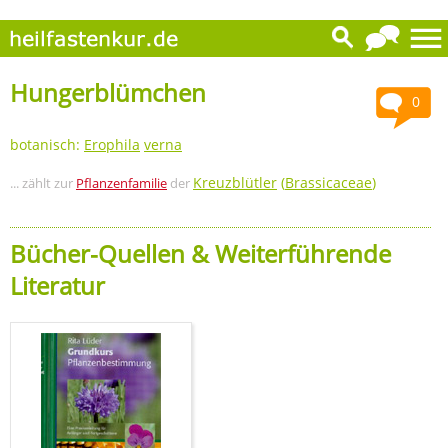
Hungerblümchen
0
botanisch:
Erophila
verna
Kreuzblütler
(
Brassicaceae
)
... zählt zur
Pflanzenfamilie
der
Bücher-Quellen & Weiterführende
Literatur