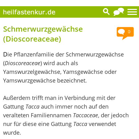
Schmerwurzgewächse
0
(Dioscoreaceae)
D
ie Pflanzenfamilie der Schmerwurzgewächse
(
Dioscoreaceae
) wird auch als
Yamswurzelgewächse, Yamsgewächse oder
Yamswurzgewächse bezeichnet.
Außerdem trifft man in Verbindung mit der
Gattung
Tacca
auch immer noch auf den
veralteten Familiennamen
Taccaceae
, der jedoch
nur für diese eine Gattung
Tacca
verwendet
wurde.