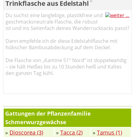
*
Trinkflasche aus Edelstahl
Du suchst eine langlebige, plastikfreie und
geschmacksneutrale Flasche, die robust
ist und ins Seitenfach deines Wanderrucksacks passt?
Dann empfehle ich dir diese Edelstahlflasche mit
hübscher Bambusabdeckung auf dem Deckel.
Die Flasche von „Kantine 51° Nord“ ist doppelwandig
– sie hält Heißes bis zu 10 Stunden heiß und Kaltes
den ganzen Tag kühl.
Gattungen der Pflanzenfamilie
Schmerwurzgewächse
»
Dioscorea (3)
»
Tacca (2)
»
Tamus (1)