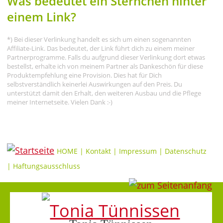
Was bedeutet ein Sternchen hinter
einem Link?
*) Bei dieser Verlinkung handelt es sich um einen sogenannten
Affiliate-Link. Das bedeutet, der Link führt dich zu einem meiner
Partnerprogramme. Falls du aufgrund dieser Verlinkung dort etwas
bestellst, erhalte ich von meinem Partner als Dankeschön für diese
Produktempfehlung eine Provision. Dies hat für Dich
selbstverständlich keinerlei Auswirkungen auf den Preis. Du
unterstützt damit den Erhalt, den weiteren Ausbau und die Pflege
meiner Internetseite. Vielen Dank :-)
HOME
|
Kontakt
|
Impressum
|
Datenschutz
|
Haftungsausschluss