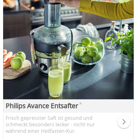
*
Philips Avance Entsafter
Frisch gepresster Saft ist gesund und
schmeckt besonders lecker - nicht nur
während einer Heilfasten-Kur.