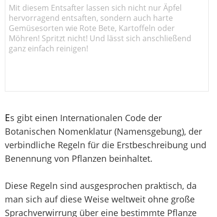
Mit diesem Entsafter lassen sich nicht nur Äpfel
hervorragend entsaften, sondern auch harte
Gemüsesorten wie Rote Bete, Kartoffeln oder
Möhren! Spritzt nicht! Und lässt sich anschließend
ganz einfach reinigen!
E
s gibt einen Internationalen Code der
Botanischen Nomenklatur (Namensgebung), der
verbindliche Regeln für die Erstbeschreibung und
Benennung von Pflanzen beinhaltet.
Diese Regeln sind ausgesprochen praktisch, da
man sich auf diese Weise weltweit ohne große
Sprachverwirrung über eine bestimmte Pflanze