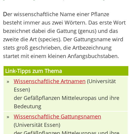
D
er wissenschaftliche Name einer Pflanze
besteht immer aus zwei Wörtern. Das erste Wort
bezeichnet dabei die Gattung (genus) und das
zweite die Art (species). Der Gattungsname wird
stets groß geschrieben, die Artbezeichnung
startet mit einem kleinen Anfangsbuchstaben.
Link-Tipps zum Thema
»
Wissenschaftliche Artnamen
(Universität
Essen)
der Gefäßpflanzen Mitteleuropas und ihre
Bedeutung
»
Wissenschaftliche Gattungsnamen
(Universität Essen)
der Gefäßpflanzen Mitteleuropas und ihre