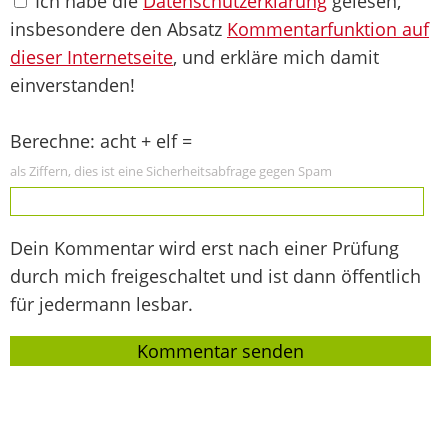
Ich habe die
Datenschutzerklärung
gelesen,
insbesondere den Absatz
Kommentarfunktion auf
dieser Internetseite
, und erkläre mich damit
einverstanden!
Berechne: acht + elf =
als Ziffern, dies ist eine Sicherheitsabfrage gegen Spam
Dein Kommentar wird erst nach einer Prüfung
durch mich freigeschaltet und ist dann öffentlich
für jedermann lesbar.