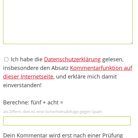
Ich habe die
Datenschutzerklärung
gelesen,
insbesondere den Absatz
Kommentarfunktion auf
dieser Internetseite
, und erkläre mich damit
einverstanden!
Berechne: fünf + acht =
als Ziffern, dies ist eine Sicherheitsabfrage gegen Spam
Dein Kommentar wird erst nach einer Prüfung