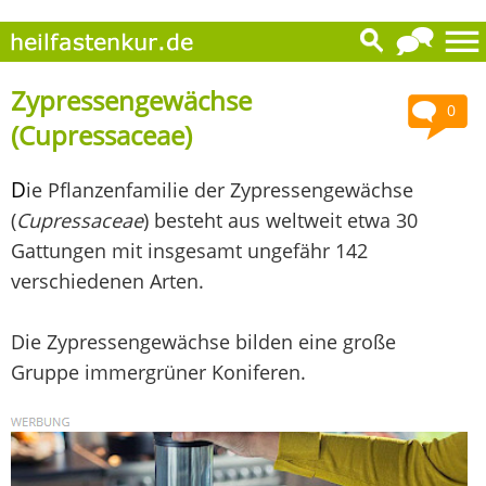
Zypressengewächse
0
(Cupressaceae)
D
ie Pflanzenfamilie der Zypressengewächse
(
Cupressaceae
) besteht aus weltweit etwa 30
Gattungen mit insgesamt ungefähr 142
verschiedenen Arten.
Die Zypressengewächse bilden eine große
Gruppe immergrüner Koniferen.