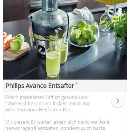
*
Philips Avance Entsafter
Frisch gepresster Saft ist gesund und
schmeckt besonders lecker - nicht nur
während einer Heilfasten-Kur.
Mit diesem Entsafter lassen sich nicht nur Äpfel
hervorragend entsaften, sondern auch harte