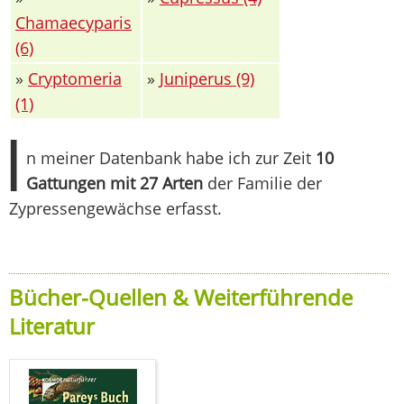
Chamaecyparis
(6)
»
Cryptomeria
»
Juniperus (9)
(1)
I
n meiner Datenbank habe ich zur Zeit
10
Gattungen mit 27 Arten
der Familie der
Zypressengewächse erfasst.
Bücher-Quellen & Weiterführende
Literatur