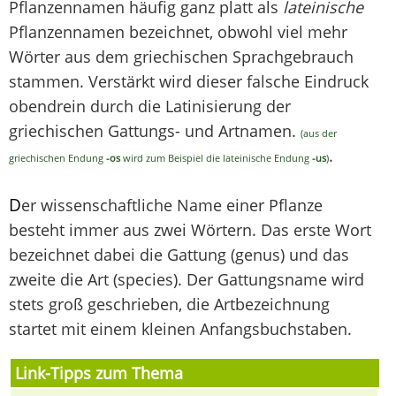
Pflanzennamen häufig ganz platt als
lateinische
Pflanzennamen bezeichnet, obwohl viel mehr
Wörter aus dem griechischen Sprachgebrauch
stammen. Verstärkt wird dieser falsche Eindruck
obendrein durch die Latinisierung der
griechischen Gattungs- und Artnamen.
(aus der
.
griechischen Endung
-os
wird zum Beispiel die lateinische Endung
-us
)
D
er wissenschaftliche Name einer Pflanze
besteht immer aus zwei Wörtern. Das erste Wort
bezeichnet dabei die Gattung (genus) und das
zweite die Art (species). Der Gattungsname wird
stets groß geschrieben, die Artbezeichnung
startet mit einem kleinen Anfangsbuchstaben.
Link-Tipps zum Thema