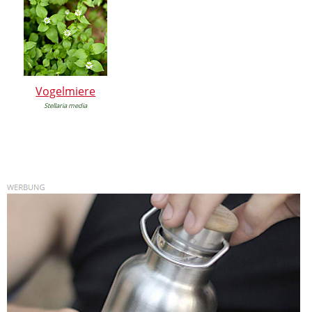
Vogelmiere
Stellaria media