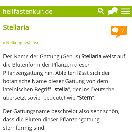
Stellaria
0
»
Nelkengewächse
D
er Name der Gattung (Genus)
Stellaria
weist auf
die Blütenform der Pflanzen dieser
Pflanzengattung hin. Ableiten lässt sich der
botanische Name dieser Gattung von dem
lateinischen Begriff "
stella
", der ins Deutsche
übersetzt soviel bedeutet wie "
Stern
".
Der Gattungsname beschreibt also sehr schön,
dass die Blüten dieser Pflanzengattung
sternförmig sind.