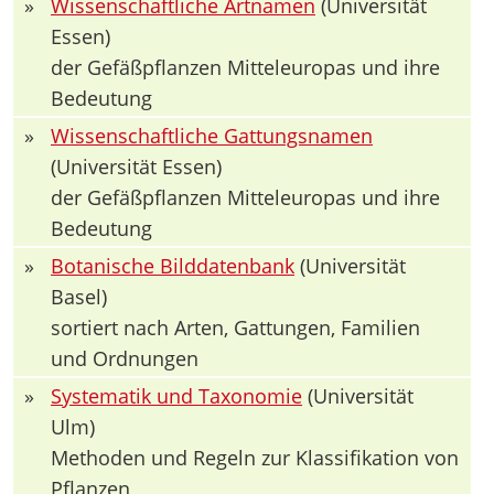
»
Wissenschaftliche Artnamen
(Universität
Essen)
der Gefäßpflanzen Mitteleuropas und ihre
Bedeutung
»
Wissenschaftliche Gattungsnamen
(Universität Essen)
der Gefäßpflanzen Mitteleuropas und ihre
Bedeutung
»
Botanische Bilddatenbank
(Universität
Basel)
sortiert nach Arten, Gattungen, Familien
und Ordnungen
»
Systematik und Taxonomie
(Universität
Ulm)
Methoden und Regeln zur Klassifikation von
Pflanzen