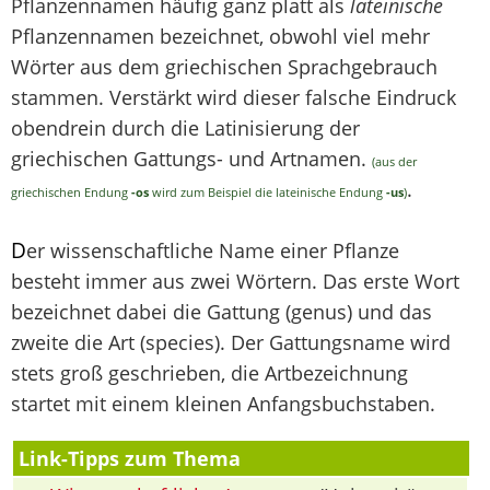
Pflanzennamen häufig ganz platt als
lateinische
Pflanzennamen bezeichnet, obwohl viel mehr
Wörter aus dem griechischen Sprachgebrauch
stammen. Verstärkt wird dieser falsche Eindruck
obendrein durch die Latinisierung der
griechischen Gattungs- und Artnamen.
(aus der
.
griechischen Endung
-os
wird zum Beispiel die lateinische Endung
-us
)
D
er wissenschaftliche Name einer Pflanze
besteht immer aus zwei Wörtern. Das erste Wort
bezeichnet dabei die Gattung (genus) und das
zweite die Art (species). Der Gattungsname wird
stets groß geschrieben, die Artbezeichnung
startet mit einem kleinen Anfangsbuchstaben.
Link-Tipps zum Thema