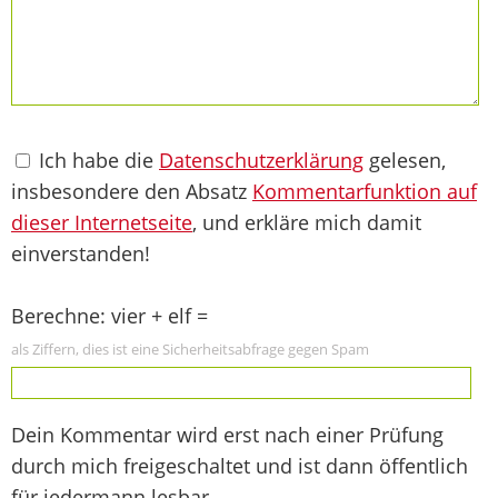
Ich habe die
Datenschutzerklärung
gelesen,
insbesondere den Absatz
Kommentarfunktion auf
dieser Internetseite
, und erkläre mich damit
einverstanden!
Berechne: vier + elf =
als Ziffern, dies ist eine Sicherheitsabfrage gegen Spam
Dein Kommentar wird erst nach einer Prüfung
durch mich freigeschaltet und ist dann öffentlich
für jedermann lesbar.