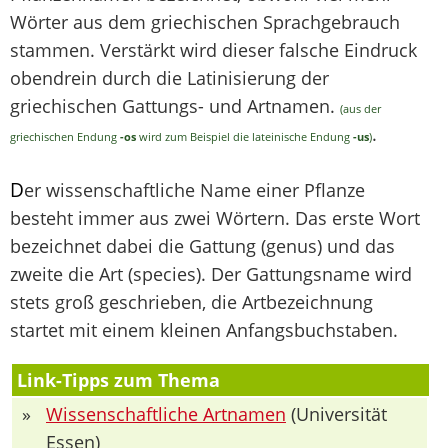
Wörter aus dem griechischen Sprachgebrauch
stammen. Verstärkt wird dieser falsche Eindruck
obendrein durch die Latinisierung der
griechischen Gattungs- und Artnamen.
(aus der
.
griechischen Endung
-os
wird zum Beispiel die lateinische Endung
-us
)
D
er wissenschaftliche Name einer Pflanze
besteht immer aus zwei Wörtern. Das erste Wort
bezeichnet dabei die Gattung (genus) und das
zweite die Art (species). Der Gattungsname wird
stets groß geschrieben, die Artbezeichnung
startet mit einem kleinen Anfangsbuchstaben.
Link-Tipps zum Thema
»
Wissenschaftliche Artnamen
(Universität
Essen)