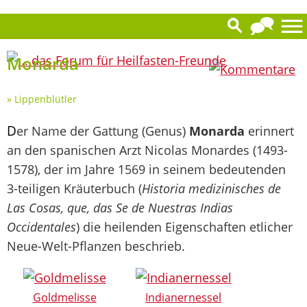
0
Monarda
»
Lippenblütler
D
er Name der Gattung (Genus)
Monarda
erinnert
an den spanischen Arzt Nicolas Monardes (1493-
1578), der im Jahre 1569 in seinem bedeutenden
3-teiligen Kräuterbuch (
Historia medizinisches de
Las Cosas, que, das Se de Nuestras Indias
Occidentales
) die heilenden Eigenschaften etlicher
Neue-Welt-Pflanzen beschrieb.
Goldmelisse
Indianernessel