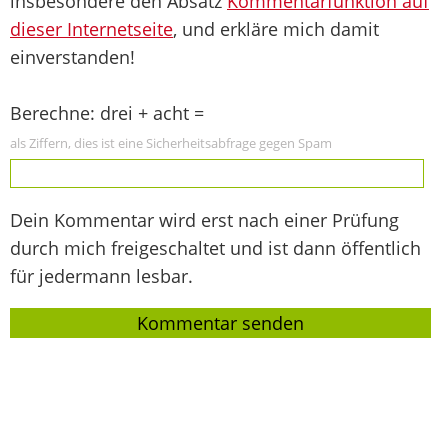
insbesondere den Absatz
Kommentarfunktion auf
dieser Internetseite
, und erkläre mich damit
einverstanden!
Berechne: drei + acht =
als Ziffern, dies ist eine Sicherheitsabfrage gegen Spam
Dein Kommentar wird erst nach einer Prüfung
durch mich freigeschaltet und ist dann öffentlich
für jedermann lesbar.