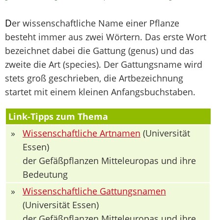
D
er wissenschaftliche Name einer Pflanze
besteht immer aus zwei Wörtern. Das erste Wort
bezeichnet dabei die Gattung (genus) und das
zweite die Art (species). Der Gattungsname wird
stets groß geschrieben, die Artbezeichnung
startet mit einem kleinen Anfangsbuchstaben.
Link-Tipps zum Thema
»
Wissenschaftliche Artnamen
(Universität
Essen)
der Gefäßpflanzen Mitteleuropas und ihre
Bedeutung
»
Wissenschaftliche Gattungsnamen
(Universität Essen)
der Gefäßpflanzen Mitteleuropas und ihre