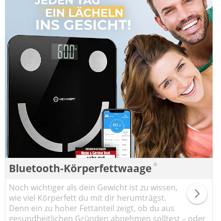
*
Bluetooth-Körperfettwaage
Noch wichtiger als dein Gewicht ist zu wissen,
wie viel Körperfett du mit dir herumträgst.
Denn ein zu hoher Fettanteil zeigt, ob du aus
gesundheitlichen Gründen abnehmen solltest – oder