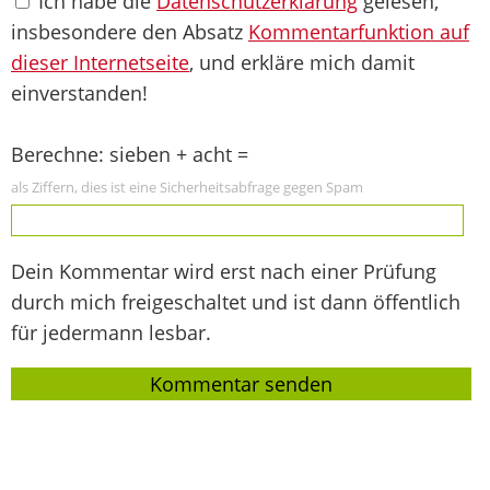
Ich habe die
Datenschutzerklärung
gelesen,
insbesondere den Absatz
Kommentarfunktion auf
dieser Internetseite
, und erkläre mich damit
einverstanden!
Berechne: sieben + acht =
als Ziffern, dies ist eine Sicherheitsabfrage gegen Spam
Dein Kommentar wird erst nach einer Prüfung
durch mich freigeschaltet und ist dann öffentlich
für jedermann lesbar.