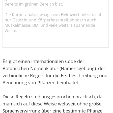
bereits im grünen Bereich bist.
Die Körperanalysewaage von Heimwert misst nicht
nur Gewicht und Körperfettanteil, sondern auch
Muskelmasse, BMI und viele weitere spannende
Werte.
E
s gibt einen Internationalen Code der
Botanischen Nomenklatur (Namensgebung), der
verbindliche Regeln für die Erstbeschreibung und
Benennung von Pflanzen beinhaltet.
Diese Regeln sind ausgesprochen praktisch, da
man sich auf diese Weise weltweit ohne große
Sprachverwirrung über eine bestimmte Pflanze