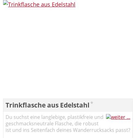
*
Trinkflasche aus Edelstahl
Du suchst eine langlebige, plastikfreie und
geschmacksneutrale Flasche, die robust
ist und ins Seitenfach deines Wanderrucksacks passt?