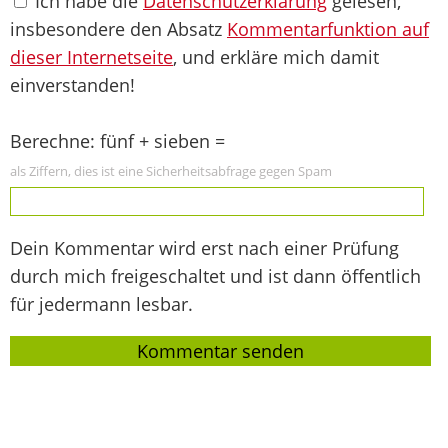
Ich habe die
Datenschutzerklärung
gelesen,
insbesondere den Absatz
Kommentarfunktion auf
dieser Internetseite
, und erkläre mich damit
einverstanden!
Berechne: fünf + sieben =
als Ziffern, dies ist eine Sicherheitsabfrage gegen Spam
Dein Kommentar wird erst nach einer Prüfung
durch mich freigeschaltet und ist dann öffentlich
für jedermann lesbar.