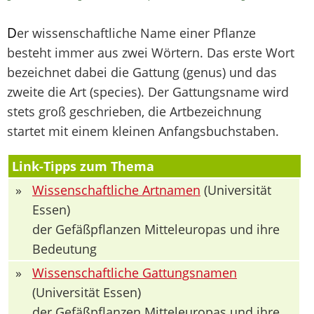
D
er wissenschaftliche Name einer Pflanze
besteht immer aus zwei Wörtern. Das erste Wort
bezeichnet dabei die Gattung (genus) und das
zweite die Art (species). Der Gattungsname wird
stets groß geschrieben, die Artbezeichnung
startet mit einem kleinen Anfangsbuchstaben.
Link-Tipps zum Thema
»
Wissenschaftliche Artnamen
(Universität
Essen)
der Gefäßpflanzen Mitteleuropas und ihre
Bedeutung
»
Wissenschaftliche Gattungsnamen
(Universität Essen)
der Gefäßpflanzen Mitteleuropas und ihre