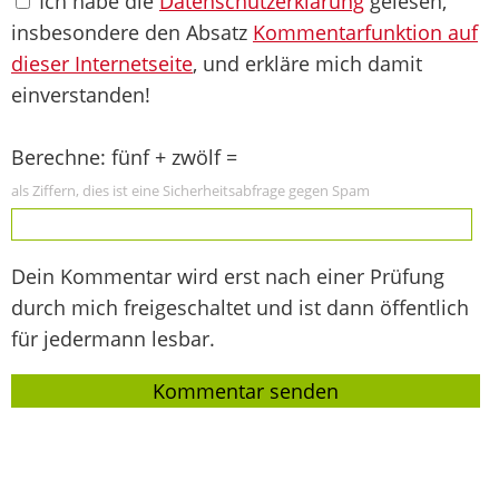
Ich habe die
Datenschutzerklärung
gelesen,
insbesondere den Absatz
Kommentarfunktion auf
dieser Internetseite
, und erkläre mich damit
einverstanden!
Berechne: fünf + zwölf =
als Ziffern, dies ist eine Sicherheitsabfrage gegen Spam
Dein Kommentar wird erst nach einer Prüfung
durch mich freigeschaltet und ist dann öffentlich
für jedermann lesbar.