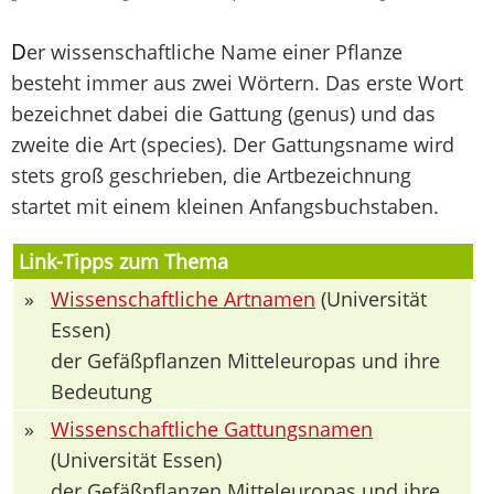
D
er wissenschaftliche Name einer Pflanze
besteht immer aus zwei Wörtern. Das erste Wort
bezeichnet dabei die Gattung (genus) und das
zweite die Art (species). Der Gattungsname wird
stets groß geschrieben, die Artbezeichnung
startet mit einem kleinen Anfangsbuchstaben.
Link-Tipps zum Thema
»
Wissenschaftliche Artnamen
(Universität
Essen)
der Gefäßpflanzen Mitteleuropas und ihre
Bedeutung
»
Wissenschaftliche Gattungsnamen
(Universität Essen)
der Gefäßpflanzen Mitteleuropas und ihre