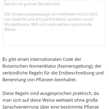
bereits im grünen Bereich bist.
Die Körperanalysewaage von Heimwert misst nicht
nur Gewicht und Körperfettanteil, sondern auch
Muskelmasse, BMI und viele weitere spannende
Werte.
E
s gibt einen Internationalen Code der
Botanischen Nomenklatur (Namensgebung), der
verbindliche Regeln für die Erstbeschreibung und
Benennung von Pflanzen beinhaltet.
Diese Regeln sind ausgesprochen praktisch, da
man sich auf diese Weise weltweit ohne große
Sprachverwirrung über eine bestimmte Pflanze