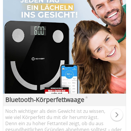
*
Bluetooth-Körperfettwaage
Noch wichtiger als dein Gewicht ist zu wissen,
wie viel Körperfett du mit dir herumträgst.
Denn ein zu hoher Fettanteil zeigt, ob du aus
gesundheitlichen Gründen abnehmen solltest – oder