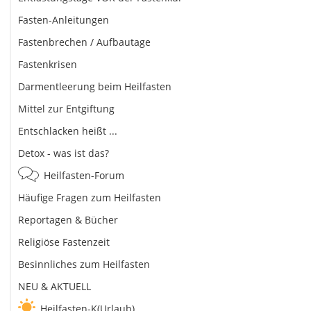
Fasten-Anleitungen
Fastenbrechen / Aufbautage
Fastenkrisen
Darmentleerung beim Heilfasten
Mittel zur Entgiftung
Entschlacken heißt ...
Detox - was ist das?
Heilfasten-Forum
Häufige Fragen zum Heilfasten
Reportagen & Bücher
Religiöse Fastenzeit
Besinnliches zum Heilfasten
NEU & AKTUELL
Heilfasten-K(Urlaub)