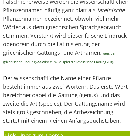
F
älschlicherweise werden die wissenschaftlichen
Pflanzennamen häufig ganz platt als
lateinische
Pflanzennamen bezeichnet, obwohl viel mehr
Wörter aus dem griechischen Sprachgebrauch
stammen. Verstärkt wird dieser falsche Eindruck
obendrein durch die Latinisierung der
griechischen Gattungs- und Artnamen.
(aus der
.
griechischen Endung
-os
wird zum Beispiel die lateinische Endung
-us
)
D
er wissenschaftliche Name einer Pflanze
besteht immer aus zwei Wörtern. Das erste Wort
bezeichnet dabei die Gattung (genus) und das
zweite die Art (species). Der Gattungsname wird
stets groß geschrieben, die Artbezeichnung
startet mit einem kleinen Anfangsbuchstaben.
Link-Tipps zum Thema