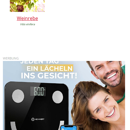
Weinrebe
Vitis vinifera