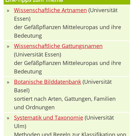
»
Wissenschaftliche Artnamen
(Universität
Essen)
der Gefäßpflanzen Mitteleuropas und ihre
Bedeutung
»
Wissenschaftliche Gattungsnamen
(Universität Essen)
der Gefäßpflanzen Mitteleuropas und ihre
Bedeutung
»
Botanische Bilddatenbank
(Universität
Basel)
sortiert nach Arten, Gattungen, Familien
und Ordnungen
»
Systematik und Taxonomie
(Universität
Ulm)
Methoden und Regeln zur Klassifikation von