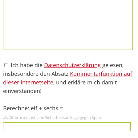
Ich habe die
Datenschutzerklärung
gelesen,
insbesondere den Absatz
Kommentarfunktion auf
dieser Internetseite
, und erkläre mich damit
einverstanden!
Berechne: elf + sechs =
als Ziffern, dies ist eine Sicherheitsabfrage gegen Spam