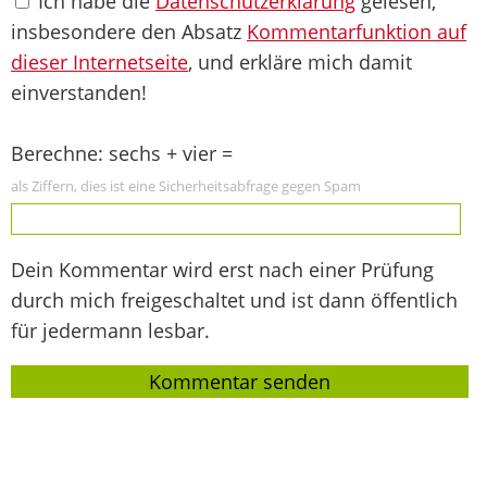
Ich habe die
Datenschutzerklärung
gelesen,
insbesondere den Absatz
Kommentarfunktion auf
dieser Internetseite
, und erkläre mich damit
einverstanden!
Berechne: sechs + vier =
als Ziffern, dies ist eine Sicherheitsabfrage gegen Spam
Dein Kommentar wird erst nach einer Prüfung
durch mich freigeschaltet und ist dann öffentlich
für jedermann lesbar.