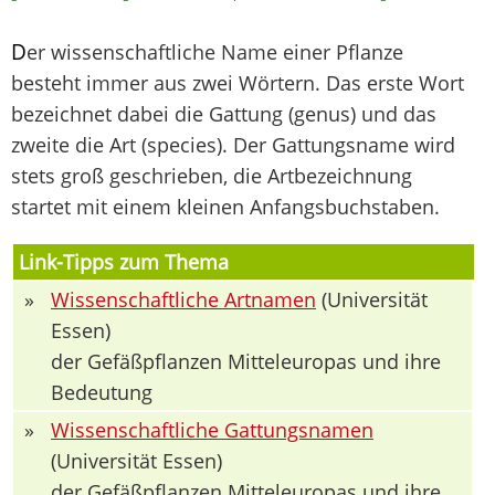
D
er wissenschaftliche Name einer Pflanze
besteht immer aus zwei Wörtern. Das erste Wort
bezeichnet dabei die Gattung (genus) und das
zweite die Art (species). Der Gattungsname wird
stets groß geschrieben, die Artbezeichnung
startet mit einem kleinen Anfangsbuchstaben.
Link-Tipps zum Thema
»
Wissenschaftliche Artnamen
(Universität
Essen)
der Gefäßpflanzen Mitteleuropas und ihre
Bedeutung
»
Wissenschaftliche Gattungsnamen
(Universität Essen)
der Gefäßpflanzen Mitteleuropas und ihre