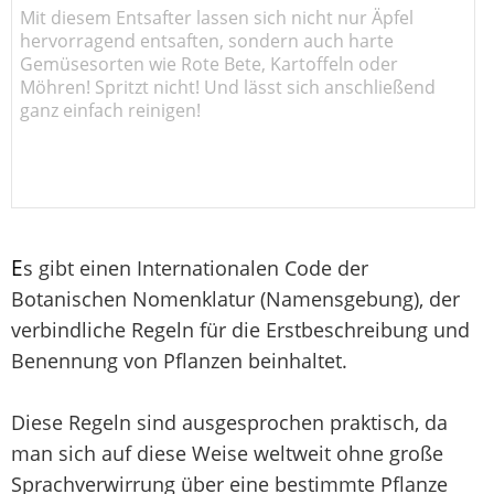
Mit diesem Entsafter lassen sich nicht nur Äpfel
hervorragend entsaften, sondern auch harte
Gemüsesorten wie Rote Bete, Kartoffeln oder
Möhren! Spritzt nicht! Und lässt sich anschließend
ganz einfach reinigen!
E
s gibt einen Internationalen Code der
Botanischen Nomenklatur (Namensgebung), der
verbindliche Regeln für die Erstbeschreibung und
Benennung von Pflanzen beinhaltet.
Diese Regeln sind ausgesprochen praktisch, da
man sich auf diese Weise weltweit ohne große
Sprachverwirrung über eine bestimmte Pflanze