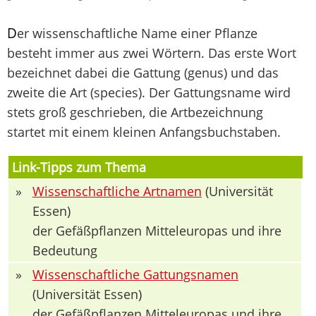
D
er wissenschaftliche Name einer Pflanze
besteht immer aus zwei Wörtern. Das erste Wort
bezeichnet dabei die Gattung (genus) und das
zweite die Art (species). Der Gattungsname wird
stets groß geschrieben, die Artbezeichnung
startet mit einem kleinen Anfangsbuchstaben.
Link-Tipps zum Thema
»
Wissenschaftliche Artnamen
(Universität
Essen)
der Gefäßpflanzen Mitteleuropas und ihre
Bedeutung
»
Wissenschaftliche Gattungsnamen
(Universität Essen)
der Gefäßpflanzen Mitteleuropas und ihre