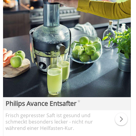
*
Philips Avance Entsafter
Frisch gepresster Saft ist gesund und
schmeckt besonders lecker - nicht nur
während einer Heilfasten-Kur.