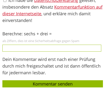
Ich habe die
Datenschutzerklärung
gelesen,
insbesondere den Absatz
Kommentarfunktion auf
dieser Internetseite
, und erkläre mich damit
einverstanden!
Berechne: sechs + drei =
als Ziffern, dies ist eine Sicherheitsabfrage gegen Spam
Dein Kommentar wird erst nach einer Prüfung
durch mich freigeschaltet und ist dann öffentlich
für jedermann lesbar.