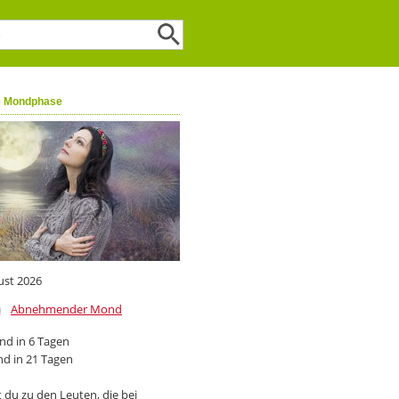
e Mondphase
ust 2026
Abnehmender Mond
d in 6 Tagen
d in 21 Tagen
 du zu den Leuten, die bei