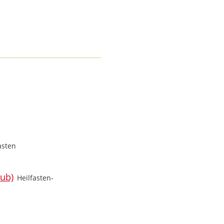
asten
Heilfasten-