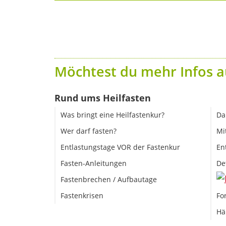
Möchtest du mehr Infos a
Rund ums Heilfasten
Was bringt eine Heilfastenkur?
Da
Wer darf fasten?
Mi
Entlastungstage VOR der Fastenkur
En
Fasten-Anleitungen
De
Fastenbrechen / Aufbautage
Fastenkrisen
Fo
Hä