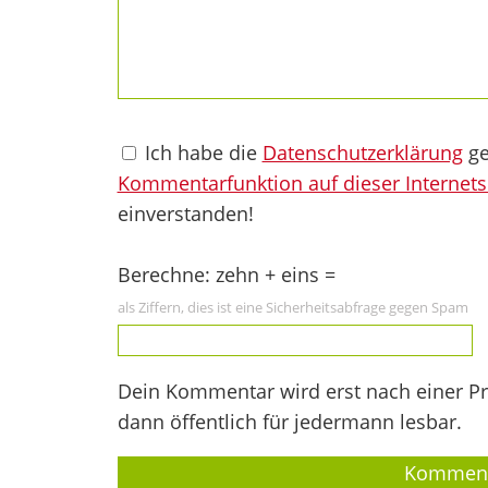
Ich habe die
Datenschutzerklärung
ge
Kommentarfunktion auf dieser Internets
einverstanden!
Berechne: zehn + eins =
als Ziffern, dies ist eine Sicherheitsabfrage gegen Spam
Dein Kommentar wird erst nach einer Prü
dann öffentlich für jedermann lesbar.