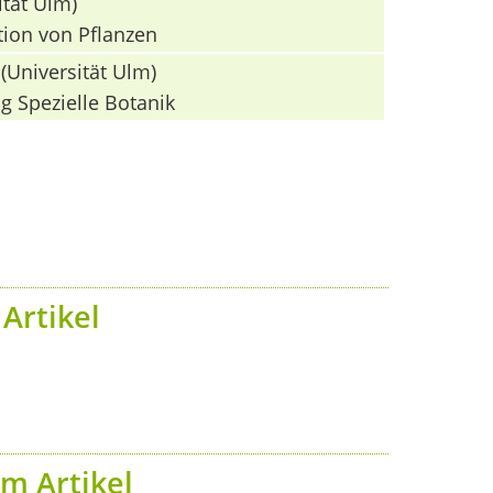
ität Ulm)
tion von Pflanzen
(Universität Ulm)
g Spezielle Botanik
Artikel
m Artikel