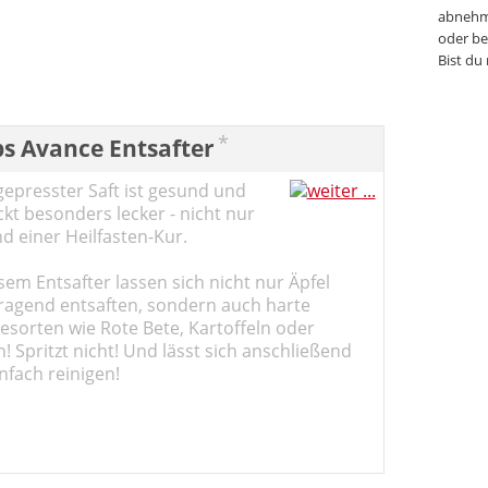
abnehm
oder be
Bist du
*
ps Avance Entsafter
gepresster Saft ist gesund und
kt besonders lecker - nicht nur
d einer Heilfasten-Kur.
sem Entsafter lassen sich nicht nur Äpfel
ragend entsaften, sondern auch harte
sorten wie Rote Bete, Kartoffeln oder
 Spritzt nicht! Und lässt sich anschließend
nfach reinigen!