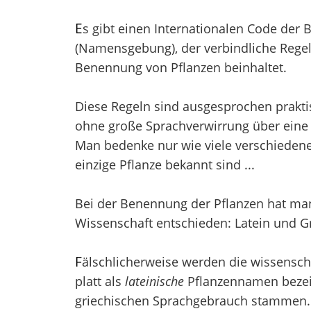
E
s gibt einen Internationalen Code der
(Namensgebung), der verbindliche Regel
Benennung von Pflanzen beinhaltet.
Diese Regeln sind ausgesprochen prakti
ohne große Sprachverwirrung über eine 
Man bedenke nur wie viele verschieden
einzige Pflanze bekannt sind ...
Bei der Benennung der Pflanzen hat man 
Wissenschaft entschieden: Latein und Gr
F
älschlicherweise werden die wissensch
platt als
lateinische
Pflanzennamen bezei
griechischen Sprachgebrauch stammen. V