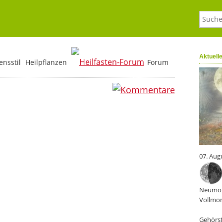
Aktuell
nsstil
Heilpflanzen
Forum
0
07. Aug
Neumon
Vollmon
Gehörst