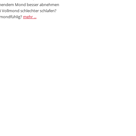
endem Mond besser abnehmen
i Vollmond schlechter schlafen?
 mondfühlig?
mehr ...