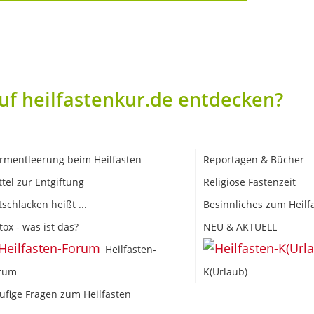
uf heilfastenkur.de entdecken?
rmentleerung beim Heilfasten
Reportagen & Bücher
ttel zur Entgiftung
Religiöse Fastenzeit
tschlacken heißt ...
Besinnliches zum Heilf
tox - was ist das?
NEU & AKTUELL
Heilfasten-
rum
K(Urlaub)
ufige Fragen zum Heilfasten