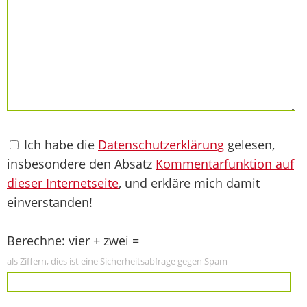
Ich habe die
Datenschutzerklärung
gelesen,
insbesondere den Absatz
Kommentarfunktion auf
dieser Internetseite
, und erkläre mich damit
einverstanden!
Berechne: vier + zwei =
als Ziffern, dies ist eine Sicherheitsabfrage gegen Spam