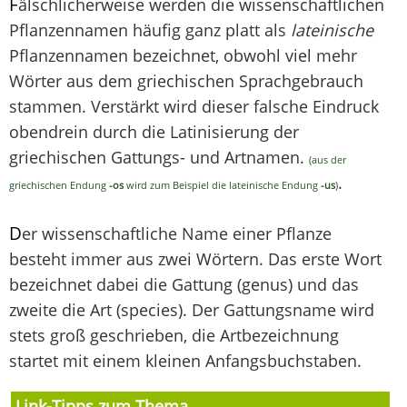
F
älschlicherweise werden die wissenschaftlichen
Pflanzennamen häufig ganz platt als
lateinische
Pflanzennamen bezeichnet, obwohl viel mehr
Wörter aus dem griechischen Sprachgebrauch
stammen. Verstärkt wird dieser falsche Eindruck
obendrein durch die Latinisierung der
griechischen Gattungs- und Artnamen.
(aus der
.
griechischen Endung
-os
wird zum Beispiel die lateinische Endung
-us
)
D
er wissenschaftliche Name einer Pflanze
besteht immer aus zwei Wörtern. Das erste Wort
bezeichnet dabei die Gattung (genus) und das
zweite die Art (species). Der Gattungsname wird
stets groß geschrieben, die Artbezeichnung
startet mit einem kleinen Anfangsbuchstaben.
Link-Tipps zum Thema