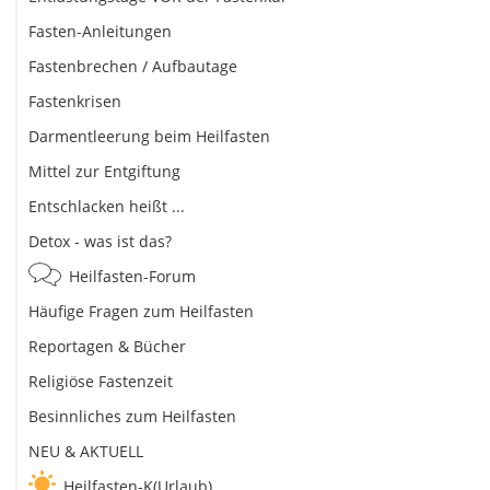
Fasten-Anleitungen
Fastenbrechen / Aufbautage
Fastenkrisen
Darmentleerung beim Heilfasten
Mittel zur Entgiftung
Entschlacken heißt ...
Detox - was ist das?
Heilfasten-Forum
Häufige Fragen zum Heilfasten
Reportagen & Bücher
Religiöse Fastenzeit
Besinnliches zum Heilfasten
NEU & AKTUELL
Heilfasten-K(Urlaub)