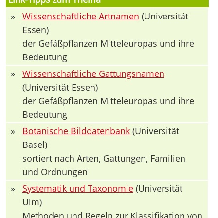
»
Wissenschaftliche Artnamen
(Universität
Essen)
der Gefäßpflanzen Mitteleuropas und ihre
Bedeutung
»
Wissenschaftliche Gattungsnamen
(Universität Essen)
der Gefäßpflanzen Mitteleuropas und ihre
Bedeutung
»
Botanische Bilddatenbank
(Universität
Basel)
sortiert nach Arten, Gattungen, Familien
und Ordnungen
»
Systematik und Taxonomie
(Universität
Ulm)
Methoden und Regeln zur Klassifikation von