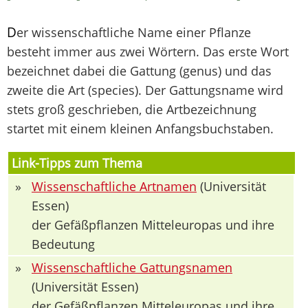
D
er wissenschaftliche Name einer Pflanze
besteht immer aus zwei Wörtern. Das erste Wort
bezeichnet dabei die Gattung (genus) und das
zweite die Art (species). Der Gattungsname wird
stets groß geschrieben, die Artbezeichnung
startet mit einem kleinen Anfangsbuchstaben.
Link-Tipps zum Thema
»
Wissenschaftliche Artnamen
(Universität
Essen)
der Gefäßpflanzen Mitteleuropas und ihre
Bedeutung
»
Wissenschaftliche Gattungsnamen
(Universität Essen)
der Gefäßpflanzen Mitteleuropas und ihre