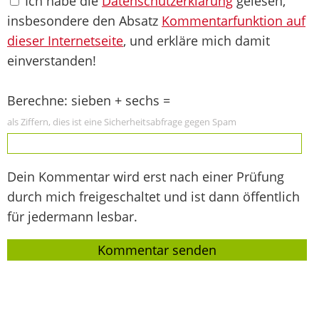
Ich habe die
Datenschutzerklärung
gelesen,
insbesondere den Absatz
Kommentarfunktion auf
dieser Internetseite
, und erkläre mich damit
einverstanden!
Berechne: sieben + sechs =
als Ziffern, dies ist eine Sicherheitsabfrage gegen Spam
Dein Kommentar wird erst nach einer Prüfung
durch mich freigeschaltet und ist dann öffentlich
für jedermann lesbar.