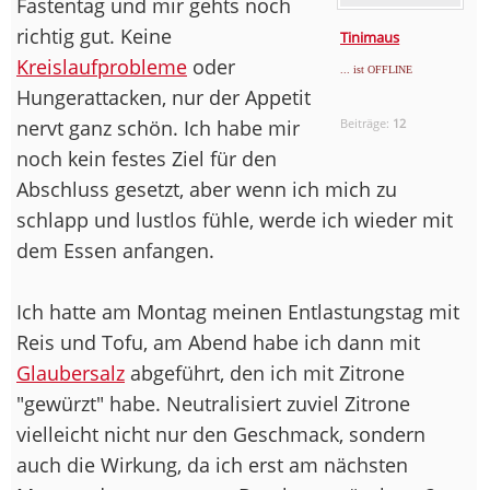
Fastentag und mir gehts noch
richtig gut. Keine
Tinimaus
Kreislaufprobleme
oder
... ist OFFLINE
Hungerattacken, nur der Appetit
nervt ganz schön. Ich habe mir
Beiträge:
12
noch kein festes Ziel für den
Abschluss gesetzt, aber wenn ich mich zu
schlapp und lustlos fühle, werde ich wieder mit
dem Essen anfangen.
Ich hatte am Montag meinen Entlastungstag mit
Reis und Tofu, am Abend habe ich dann mit
Glaubersalz
abgeführt, den ich mit Zitrone
"gewürzt" habe. Neutralisiert zuviel Zitrone
vielleicht nicht nur den Geschmack, sondern
auch die Wirkung, da ich erst am nächsten