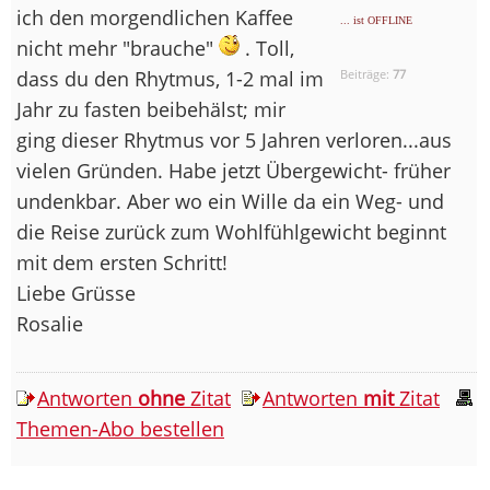
ich den morgendlichen Kaffee
... ist OFFLINE
nicht mehr "brauche"
. Toll,
dass du den Rhytmus, 1-2 mal im
Beiträge:
77
Jahr zu fasten beibehälst; mir
ging dieser Rhytmus vor 5 Jahren verloren...aus
vielen Gründen. Habe jetzt Übergewicht- früher
undenkbar. Aber wo ein Wille da ein Weg- und
die Reise zurück zum Wohlfühlgewicht beginnt
mit dem ersten Schritt!
Liebe Grüsse
Rosalie
Antworten
ohne
Zitat
Antworten
mit
Zitat
Themen-Abo bestellen