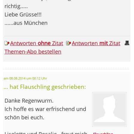
richtig.....
Liebe Grüsse!!!
......aus München
Antworten
ohne
Zitat
Antworten
mit
Zitat
Themen-Abo bestellen
am 08.08.2014 um 00:12 Uhr
... hat Flauschling geschrieben:
Danke Regenwurm.
Ich hoffe es war erfrischend und
schön bei euch.
Liselotte und Rosalie...freut mich.