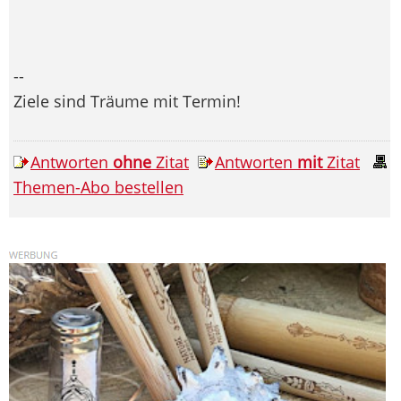
--
Ziele sind Träume mit Termin!
Antworten
ohne
Zitat
Antworten
mit
Zitat
Themen-Abo bestellen