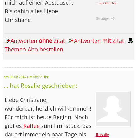
mich auf einen Austausch.
... ist OFFLINE
Bis dahin alles Liebe
Christiane
Beiträge:
46
Antworten
ohne
Zitat
Antworten
mit
Zitat
Themen-Abo bestellen
am 08.08.2014 um 08:22 Uhr
... hat Rosalie geschrieben:
Liebe Christiane,
wunderbar, herzlich willkommen!
Für mich ist heute Beginn. Noch
gibt es
Kaffee
zum Frühstück. das
dauert immer ein paar Tage bis
Rosalie