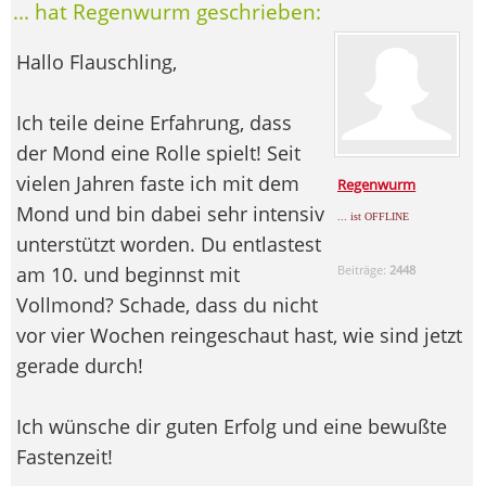
... hat Regenwurm geschrieben:
Hallo Flauschling,
Ich teile deine Erfahrung, dass
der Mond eine Rolle spielt! Seit
vielen Jahren faste ich mit dem
Regenwurm
Mond und bin dabei sehr intensiv
... ist OFFLINE
unterstützt worden. Du entlastest
am 10. und beginnst mit
Beiträge:
2448
Vollmond? Schade, dass du nicht
vor vier Wochen reingeschaut hast, wie sind jetzt
gerade durch!
Ich wünsche dir guten Erfolg und eine bewußte
Fastenzeit!