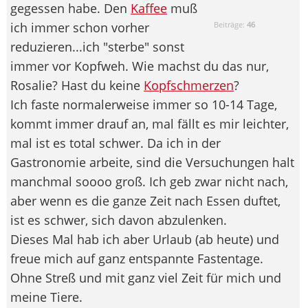
gegessen habe. Den
Kaffee
muß
ich immer schon vorher
Beiträge:
46
reduzieren...ich "sterbe" sonst
immer vor Kopfweh. Wie machst du das nur,
Rosalie? Hast du keine
Kopfschmerzen
?
Ich faste normalerweise immer so 10-14 Tage,
kommt immer drauf an, mal fällt es mir leichter,
mal ist es total schwer. Da ich in der
Gastronomie arbeite, sind die Versuchungen halt
manchmal soooo groß. Ich geb zwar nicht nach,
aber wenn es die ganze Zeit nach Essen duftet,
ist es schwer, sich davon abzulenken.
Dieses Mal hab ich aber Urlaub (ab heute) und
freue mich auf ganz entspannte Fastentage.
Ohne Streß und mit ganz viel Zeit für mich und
meine Tiere.