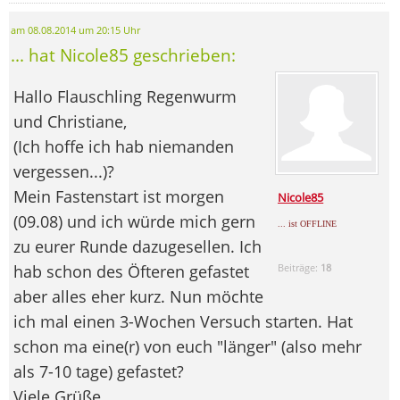
am 08.08.2014 um 20:15 Uhr
... hat Nicole85 geschrieben:
Hallo Flauschling Regenwurm
und Christiane,
(Ich hoffe ich hab niemanden
vergessen...)?
Mein Fastenstart ist morgen
Nicole85
(09.08) und ich würde mich gern
... ist OFFLINE
zu eurer Runde dazugesellen. Ich
hab schon des Öfteren gefastet
Beiträge:
18
aber alles eher kurz. Nun möchte
ich mal einen 3-Wochen Versuch starten. Hat
schon ma eine(r) von euch "länger" (also mehr
als 7-10 tage) gefastet?
Viele Grüße