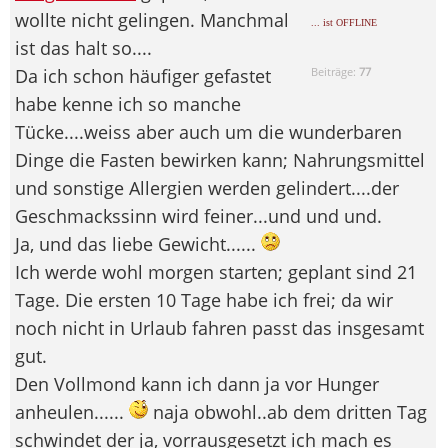
wollte nicht gelingen. Manchmal
... ist OFFLINE
ist das halt so....
Da ich schon häufiger gefastet
Beiträge:
77
habe kenne ich so manche
Tücke....weiss aber auch um die wunderbaren
Dinge die Fasten bewirken kann; Nahrungsmittel
und sonstige Allergien werden gelindert....der
Geschmackssinn wird feiner...und und und.
Ja, und das liebe Gewicht......
Ich werde wohl morgen starten; geplant sind 21
Tage. Die ersten 10 Tage habe ich frei; da wir
noch nicht in Urlaub fahren passt das insgesamt
gut.
Den Vollmond kann ich dann ja vor Hunger
anheulen......
naja obwohl..ab dem dritten Tag
schwindet der ja, vorrausgesetzt ich mach es