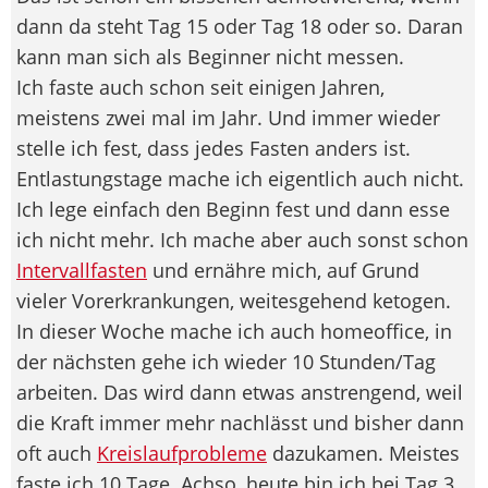
dann da steht Tag 15 oder Tag 18 oder so. Daran
kann man sich als Beginner nicht messen.
Ich faste auch schon seit einigen Jahren,
meistens zwei mal im Jahr. Und immer wieder
stelle ich fest, dass jedes Fasten anders ist.
Entlastungstage mache ich eigentlich auch nicht.
Ich lege einfach den Beginn fest und dann esse
ich nicht mehr. Ich mache aber auch sonst schon
Intervallfasten
und ernähre mich, auf Grund
vieler Vorerkrankungen, weitesgehend ketogen.
In dieser Woche mache ich auch homeoffice, in
der nächsten gehe ich wieder 10 Stunden/Tag
arbeiten. Das wird dann etwas anstrengend, weil
die Kraft immer mehr nachlässt und bisher dann
oft auch
Kreislaufprobleme
dazukamen. Meistes
faste ich 10 Tage. Achso, heute bin ich bei Tag 3.