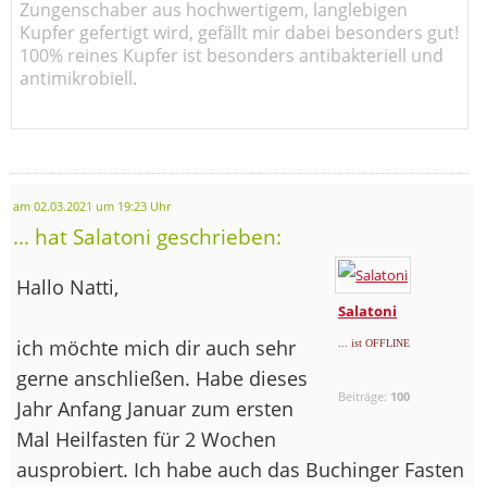
Zungenschaber aus hochwertigem, langlebigen
Kupfer gefertigt wird, gefällt mir dabei besonders gut!
100% reines Kupfer ist besonders antibakteriell und
antimikrobiell.
am 02.03.2021 um 19:23 Uhr
... hat Salatoni geschrieben:
Hallo Natti,
Salatoni
ich möchte mich dir auch sehr
... ist OFFLINE
gerne anschließen. Habe dieses
Beiträge:
100
Jahr Anfang Januar zum ersten
Mal Heilfasten für 2 Wochen
ausprobiert. Ich habe auch das Buchinger Fasten