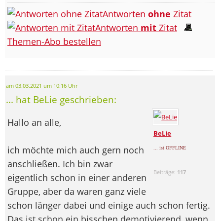
Antworten
ohne
Zitat
Antworten
mit
Zitat
Themen-Abo bestellen
am 03.03.2021 um 10:16 Uhr
... hat BeLie geschrieben:
Hallo an alle,
BeLie
ich möchte mich auch gern noch
... ist OFFLINE
anschließen. Ich bin zwar
Beiträge:
117
eigentlich schon in einer anderen
Gruppe, aber da waren ganz viele
schon länger dabei und einige auch schon fertig.
Das ist schon ein bisschen demotivierend, wenn