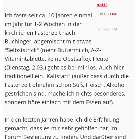
natti
Ich faste seit ca. 10 Jahren einmal
... ist OFFLINE
im Jahr für 1-2 Wochen in der
Beiträge:
574
kirchlichen Fastenzeit nach
Buchinger, abgemischt mit etwas
"Selbststrick" (mehr Buttermilch, A-Z-
Vitamintablette, keine Obstsäfte). Heute
(Dienstag, 2.03.) geht es bei mir los. Auch hier
traditionell ein "Kaltstart" (außer dass durch die
Fastenzeit ohnehin schon Süß, Fleisch, Alkohol
gestrichen sind, mache ich nichts besonderes,
sondern höre einfach mit dem Essen auf).
In den letzten Jahren habe ich die Erfahrung
gemacht, dass es mir sehr geholfen hat, im
Forum Begleitung zu finden. Und darüber sind