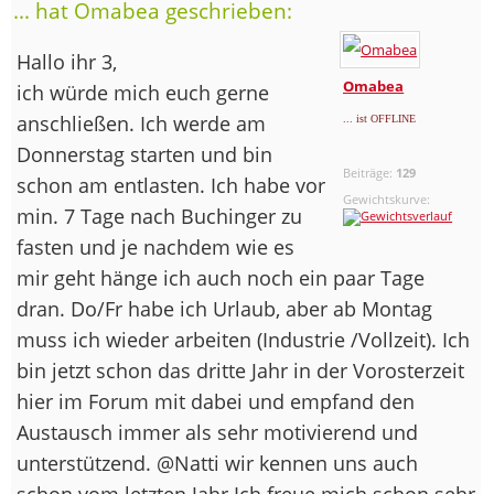
... hat Omabea geschrieben:
Hallo ihr 3,
Omabea
ich würde mich euch gerne
anschließen. Ich werde am
... ist OFFLINE
Donnerstag starten und bin
Beiträge:
129
schon am entlasten. Ich habe vor
Gewichtskurve:
min. 7 Tage nach Buchinger zu
fasten und je nachdem wie es
mir geht hänge ich auch noch ein paar Tage
dran. Do/Fr habe ich Urlaub, aber ab Montag
muss ich wieder arbeiten (Industrie /Vollzeit). Ich
bin jetzt schon das dritte Jahr in der Vorosterzeit
hier im Forum mit dabei und empfand den
Austausch immer als sehr motivierend und
unterstützend. @Natti wir kennen uns auch
schon vom letzten Jahr Ich freue mich schon sehr