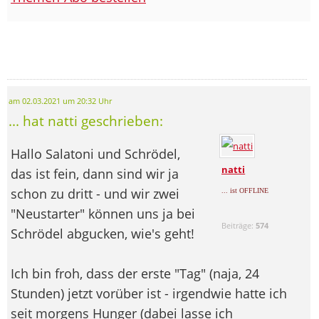
am 02.03.2021 um 20:32 Uhr
... hat natti geschrieben:
Hallo Salatoni und Schrödel,
natti
das ist fein, dann sind wir ja
schon zu dritt - und wir zwei
... ist OFFLINE
"Neustarter" können uns ja bei
Beiträge:
574
Schrödel abgucken, wie's geht!
Ich bin froh, dass der erste "Tag" (naja, 24
Stunden) jetzt vorüber ist - irgendwie hatte ich
seit morgens Hunger (dabei lasse ich