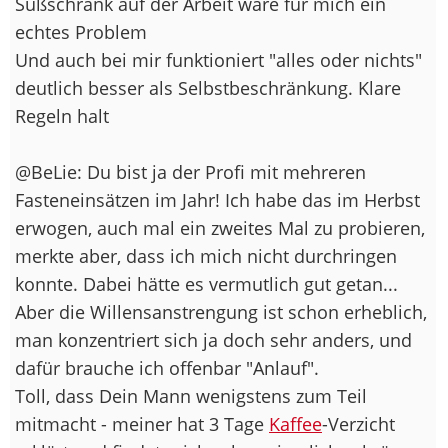
Süßschrank auf der Arbeit wäre für mich ein
echtes Problem
Und auch bei mir funktioniert "alles oder nichts"
deutlich besser als Selbstbeschränkung. Klare
Regeln halt
@BeLie: Du bist ja der Profi mit mehreren
Fasteneinsätzen im Jahr! Ich habe das im Herbst
erwogen, auch mal ein zweites Mal zu probieren,
merkte aber, dass ich mich nicht durchringen
konnte. Dabei hätte es vermutlich gut getan...
Aber die Willensanstrengung ist schon erheblich,
man konzentriert sich ja doch sehr anders, und
dafür brauche ich offenbar "Anlauf".
Toll, dass Dein Mann wenigstens zum Teil
mitmacht - meiner hat 3 Tage
Kaffee
-Verzicht