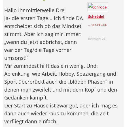
Hallo Ihr mittlerweile Drei
Schrödel
ja- die ersten Tage... ich finde DA
entscheidet sich ob das Mindset
... ist OFFLINE
stimmt. Aber ich sag mir immer:
Beiträge:
22
„wenn du jetzt abbrichst, dann
war der Tag/die Tage vorher
umsonst!“
Mir zumindest hilft das ein wenig. Und:
Ablenkung, wie Arbeit, Hobby, Spaziergang und
Sport überbrückt auch die „blöden Phasen“ in
denen man zweifelt und mit dem Kopf und den
Gedanken kämpft.
Der Start zu Hause ist zwar gut, aber ich mag es
dann auch wieder raus zu kommen, die Zeit
verfliegt dann einfach.