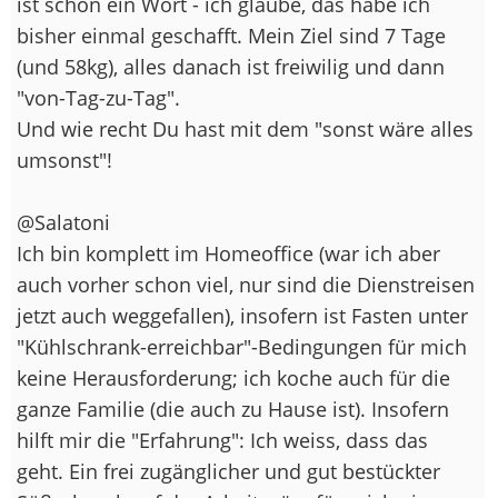
ist schon ein Wort - ich glaube, das habe ich
bisher einmal geschafft. Mein Ziel sind 7 Tage
(und 58kg), alles danach ist freiwilig und dann
"von-Tag-zu-Tag".
Und wie recht Du hast mit dem "sonst wäre alles
umsonst"!
@Salatoni
Ich bin komplett im Homeoffice (war ich aber
auch vorher schon viel, nur sind die Dienstreisen
jetzt auch weggefallen), insofern ist Fasten unter
"Kühlschrank-erreichbar"-Bedingungen für mich
keine Herausforderung; ich koche auch für die
ganze Familie (die auch zu Hause ist). Insofern
hilft mir die "Erfahrung": Ich weiss, dass das
geht. Ein frei zugänglicher und gut bestückter