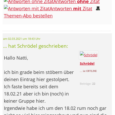
Antworten
ohne
Zitat
Antworten
mit
Zitat
Themen-Abo bestellen
am 02.03.2021 um 18:43 Uhr
... hat Schrödel geschrieben:
Hallo Natti,
Schrödel
ich bin grade beim stöbern über
... ist OFFLINE
deinen Eintrag hier gestolpert.
Beiträge:
22
Ich faste bereits seit dem
18.02.21 aber ich bin (noch) in
keiner Gruppe hier.
Irgendwie habe ich um den 18.02 rum noch gar