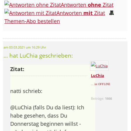
Antworten
ohne
Zitat
Antworten
mit
Zitat
Themen-Abo bestellen
am 03.03.2021 um 16:29 Uhr
... hat LuChia geschrieben:
Zitat:
LuChia
... ist OFFLINE
natti schrieb:
Beiträge:
1666
@LuChia (falls Du da liest): Ich
habe gesehen, dass Du
Donnerstag beginnen willst -