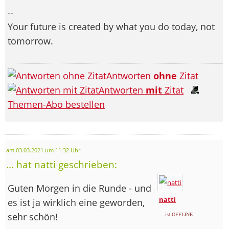
--
Your future is created by what you do today, not
tomorrow.
Antworten
ohne
Zitat
Antworten
mit
Zitat
Themen-Abo bestellen
am 03.03.2021 um 11:32 Uhr
... hat natti geschrieben:
Guten Morgen in die Runde - und
natti
es ist ja wirklich eine geworden,
sehr schön!
... ist OFFLINE