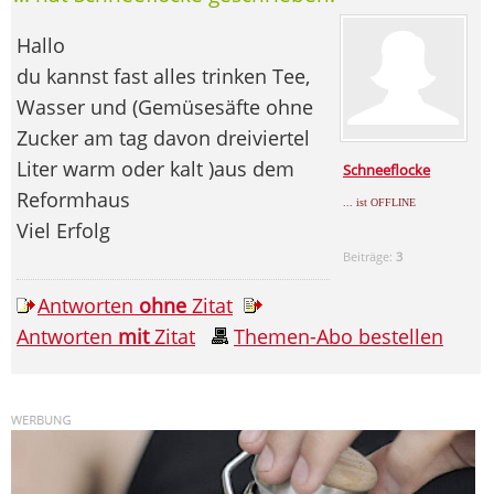
Hallo
du kannst fast alles trinken Tee,
Wasser und (Gemüsesäfte ohne
Zucker am tag davon dreiviertel
Liter warm oder kalt )aus dem
Schneeflocke
Reformhaus
... ist OFFLINE
Viel Erfolg
Beiträge:
3
Antworten
ohne
Zitat
Antworten
mit
Zitat
Themen-Abo bestellen