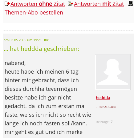
Antworten
ohne
Zitat
Antworten
mit
Zitat
Themen-Abo bestellen
am 03.05.2005 um 19:21 Uhr
... hat heddda geschrieben:
nabend,
heute habe ich meinen 6 tag
hinter mir gebracht, dass ich
dieses durchhaltevermögen
besitze habe ich gar nicht
heddda
gedacht. da ich zum erstan mal
... ist OFFLINE
faste, weiss ich nicht so recht wie
lange ich noch fasten soll/kann.
Beiträge:
7
mir geht es gut und ich merke