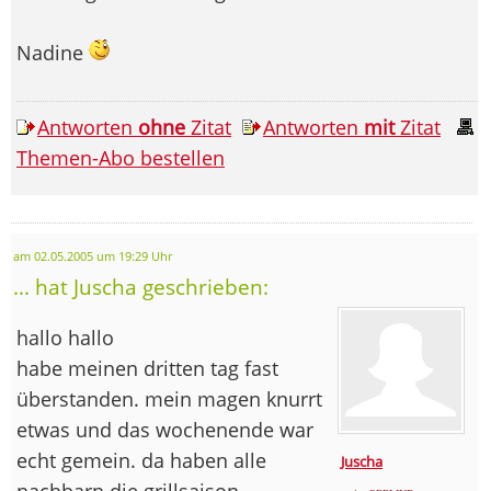
Nadine
Antworten
ohne
Zitat
Antworten
mit
Zitat
Themen-Abo bestellen
am 02.05.2005 um 19:29 Uhr
... hat Juscha geschrieben:
hallo hallo
habe meinen dritten tag fast
überstanden. mein magen knurrt
etwas und das wochenende war
echt gemein. da haben alle
Juscha
nachbarn die grillsaison