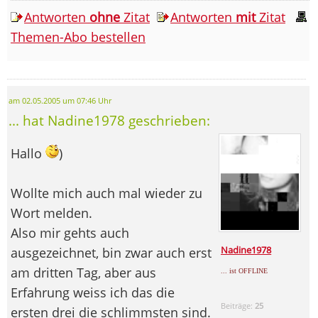
Antworten
ohne
Zitat
Antworten
mit
Zitat
Themen-Abo bestellen
am 02.05.2005 um 07:46 Uhr
... hat Nadine1978 geschrieben:
Hallo
)
Wollte mich auch mal wieder zu
Wort melden.
Also mir gehts auch
Nadine1978
ausgezeichnet, bin zwar auch erst
am dritten Tag, aber aus
... ist OFFLINE
Erfahrung weiss ich das die
Beiträge:
25
ersten drei die schlimmsten sind.