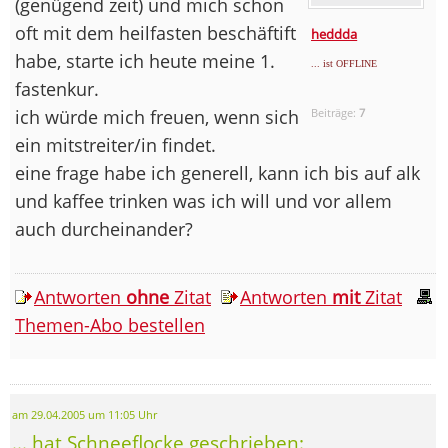
(genügend zeit) und mich schon
oft mit dem heilfasten beschäftift
heddda
habe, starte ich heute meine 1.
... ist OFFLINE
fastenkur.
ich würde mich freuen, wenn sich
Beiträge:
7
ein mitstreiter/in findet.
eine frage habe ich generell, kann ich bis auf alk
und kaffee trinken was ich will und vor allem
auch durcheinander?
Antworten
ohne
Zitat
Antworten
mit
Zitat
Themen-Abo bestellen
am 29.04.2005 um 11:05 Uhr
... hat Schneeflocke geschrieben: