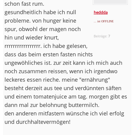
schon fast rum.
gesundheitlich habe ich null
heddda
probleme. von hunger keine
... ist OFFLINE
spur, obwohl der magen noch
hin und wieder knurt,
Beiträge:
7
rrrrrrrrrrrrrrrrr. ich habe gelesen,
dass das beim ersten fasten nichts
ungewöhliches ist. zur zeit kann ich mich auch
noch zusammen reissen, wenn ich irgendwo
leckeres essen rieche. meine "ernährung"
besteht derzeit aus tee und verdünnten säften
und einem tomatenjuice am tag. morgen gibt es
dann mal zur belohnung buttermilch.
den anderen mitfastern wünsche ich viel erfolg
und durchhaltevermögen!