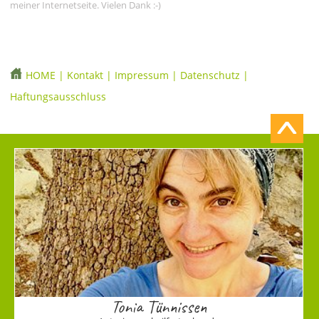
meiner Internetseite. Vielen Dank :-)
HOME
|
Kontakt
|
Impressum
|
Datenschutz
|
Haftungsausschluss
Tonia Tünnissen