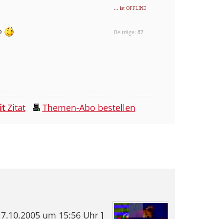
... ist OFFLINE
?
Beiträge:
87
it
Zitat
Themen-Abo bestellen
17.10.2005 um 15:56 Uhr ]