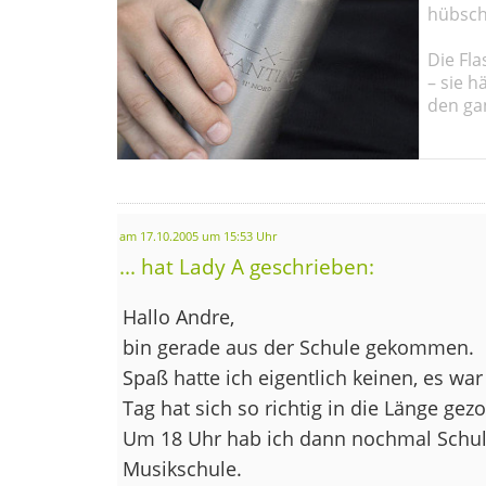
hübsch
Die Fla
– sie h
den ga
am 17.10.2005 um 15:53 Uhr
... hat Lady A geschrieben:
Hallo Andre,
bin gerade aus der Schule gekommen.
Spaß hatte ich eigentlich keinen, es war
Tag hat sich so richtig in die Länge gez
Um 18 Uhr hab ich dann nochmal Schule
Musikschule.