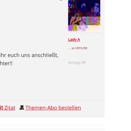
Lady A
... ist OFFLINE
ihr euch uns anschließt,
hter!!
Beiträge:
87
it
Zitat
Themen-Abo bestellen