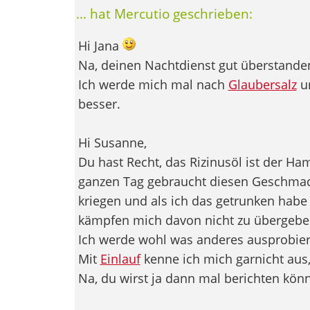
... hat Mercutio geschrieben:
Hi Jana
Na, deinen Nachtdienst gut überstande
Ich werde mich mal nach
Glaubersalz
um
besser.
Hi Susanne,
Du hast Recht, das Rizinusöl ist der H
ganzen Tag gebraucht diesen Geschma
kriegen und als ich das getrunken habe 
kämpfen mich davon nicht zu übergebe
Ich werde wohl was anderes ausprobier
Mit
Einlauf
kenne ich mich garnicht aus,
Na, du wirst ja dann mal berichten könn