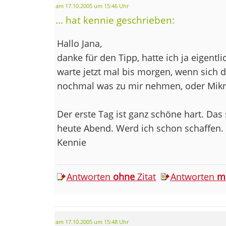
am 17.10.2005 um 15:46 Uhr
... hat kennie geschrieben:
Hallo Jana,
danke für den Tipp, hatte ich ja eigentli
warte jetzt mal bis morgen, wenn sich d
nochmal was zu mir nehmen, oder Mikro
Der erste Tag ist ganz schöne hart. Da
heute Abend. Werd ich schon schaffen.
Kennie
Antworten
ohne
Zitat
Antworten
m
am 17.10.2005 um 15:48 Uhr