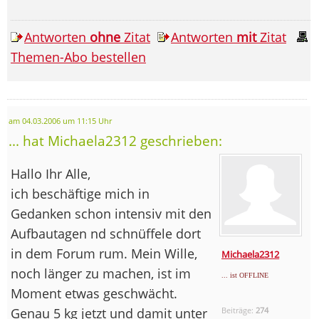
Antworten
ohne
Zitat
Antworten
mit
Zitat
Themen-Abo bestellen
am 04.03.2006 um 11:15 Uhr
... hat Michaela2312 geschrieben:
Hallo Ihr Alle,
ich beschäftige mich in
Gedanken schon intensiv mit den
Aufbautagen nd schnüffele dort
in dem Forum rum. Mein Wille,
Michaela2312
noch länger zu machen, ist im
... ist OFFLINE
Moment etwas geschwächt.
Genau 5 kg jetzt und damit unter
Beiträge:
274