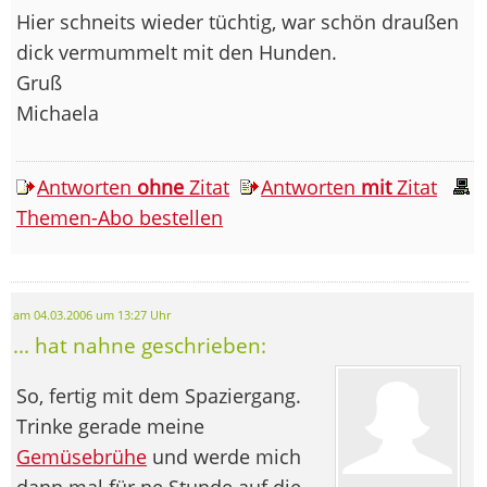
Hier schneits wieder tüchtig, war schön draußen
dick vermummelt mit den Hunden.
Gruß
Michaela
Antworten
ohne
Zitat
Antworten
mit
Zitat
Themen-Abo bestellen
am 04.03.2006 um 13:27 Uhr
... hat nahne geschrieben:
So, fertig mit dem Spaziergang.
Trinke gerade meine
Gemüsebrühe
und werde mich
dann mal für ne Stunde auf die