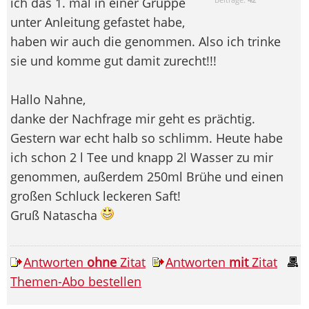
ich das 1. mal in einer Gruppe
unter Anleitung gefastet habe,
haben wir auch die genommen. Also ich trinke
sie und komme gut damit zurecht!!!
Hallo Nahne,
danke der Nachfrage mir geht es prächtig.
Gestern war echt halb so schlimm. Heute habe
ich schon 2 l Tee und knapp 2l Wasser zu mir
genommen, außerdem 250ml Brühe und einen
großen Schluck leckeren Saft!
Gruß Natascha
Antworten
ohne
Zitat
Antworten
mit
Zitat
Themen-Abo bestellen