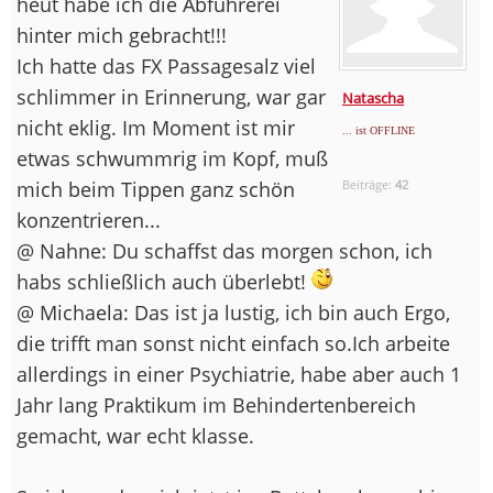
heut habe ich die Abführerei
hinter mich gebracht!!!
Ich hatte das FX Passagesalz viel
schlimmer in Erinnerung, war gar
Natascha
nicht eklig. Im Moment ist mir
... ist OFFLINE
etwas schwummrig im Kopf, muß
mich beim Tippen ganz schön
Beiträge:
42
konzentrieren...
@ Nahne: Du schaffst das morgen schon, ich
habs schließlich auch überlebt!
@ Michaela: Das ist ja lustig, ich bin auch Ergo,
die trifft man sonst nicht einfach so.Ich arbeite
allerdings in einer Psychiatrie, habe aber auch 1
Jahr lang Praktikum im Behindertenbereich
gemacht, war echt klasse.