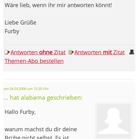
Wäre lieb, wenn ihr mir antworten könnt!
Liebe Grüße
Furby
Antworten
ohne
Zitat
Antworten
mit
Zitat
Themen-Abo bestellen
am 04.03.2006 um 15:20 Uhr
... hat alabama geschrieben:
Hallo Furby,
warum machst du dir deine
Brühe nicht selbst. Es ist