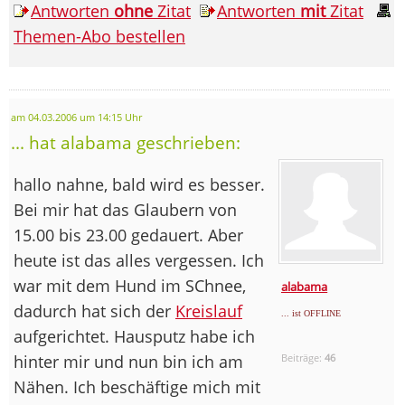
Antworten
ohne
Zitat
Antworten
mit
Zitat
Themen-Abo bestellen
am 04.03.2006 um 14:15 Uhr
... hat alabama geschrieben:
hallo nahne, bald wird es besser.
Bei mir hat das Glaubern von
15.00 bis 23.00 gedauert. Aber
heute ist das alles vergessen. Ich
war mit dem Hund im SChnee,
alabama
dadurch hat sich der
Kreislauf
... ist OFFLINE
aufgerichtet. Hausputz habe ich
hinter mir und nun bin ich am
Beiträge:
46
Nähen. Ich beschäftige mich mit