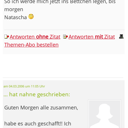
So ich werde mich jetzt ins Bettchen legen, bis
morgen
Natascha
Antworten
ohne
Zitat
Antworten
mit
Zitat
Themen-Abo bestellen
am 04.03.2006 um 11:05 Uhr
... hat nahne geschrieben:
Guten Morgen alle zusammen,
habe es auch geschafft!! Ich