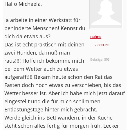
Hallo Michaela,
ja arbeite in einer Werkstatt für
behinderte Menschen! Kennst du
dich da etwas aus?
nahne
Das ist echt praktisch mit deinen
... ist OFFLINE
zwei Hunden, da muß man
raus!!!! Hoffe ich bekomme mich
Beiträge:
505
bei dem Wetter auch zu etwas
aufgerafft!!! Bekam heute schon den Rat das
Fasten doch noch etwas zu verschieben, bis das
Wetter besser ist. Aber ich habe mich jetzt darauf
eingestellt und die für mich schlimmen
Entlastungstage hinter mich gebracht.
Werde gleich ins Bett wandern, in der Küche
steht schon alles fertig für morgen früh. Lecker