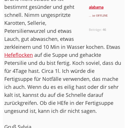
bestimmt gesünder und geht
alabama
schnell. Nimm ungespritzte
... ist OFFLINE
Karotten, Sellerie,
Petersilienwurzel und etwas
Beiträge:
46
Lauch, gut abwaschen, etwas
zerkleinern und 10 Min in Wasser kochen. Etwas
Hefeflocken
auf die Suppe und gehackte
Petersilie und du bist fertig. Koch soviel, dass du
für 4Tage hast. Circa 1l. Ich würde die
Fertigsuppe für Notfälle verwenden, das mache
ich auch. Wenn du es es eilig hast oder dir sehr
kalt ist, kannst du auf die Schnelle darauf
zurückgreifen. Ob die HEfe in der Fertigsuppe
ungesund ist, kann ich dir nicht sagen.
Gruß Sylvia