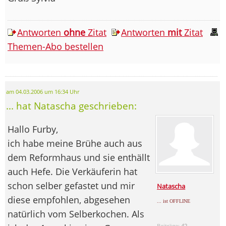
Antworten
ohne
Zitat
Antworten
mit
Zitat
Themen-Abo bestellen
am 04.03.2006 um 16:34 Uhr
... hat Natascha geschrieben:
Hallo Furby,
ich habe meine Brühe auch aus
dem Reformhaus und sie enthällt
auch Hefe. Die Verkäuferin hat
schon selber gefastet und mir
Natascha
diese empfohlen, abgesehen
... ist OFFLINE
natürlich vom Selberkochen. Als
Beiträge:
42