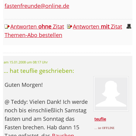
fastenfreunde@online.de
Antworten
ohne
Zitat
Antworten
mit
Zitat
Themen-Abo bestellen
am 15.01.2008 um 08:17 Uhr
... hat teuflie geschrieben:
Guten Morgen!
@ Teddy: Vielen Dank! Ich werde
noch bis einschließlich Samstag
fasten und am Sonntag das
teuflie
Fasten brechen. Hab dann 15
... ist OFFLINE
Tage gefastet, das
Rauchen