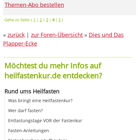
Themen-Abo bestellen
Gehe zu Seite: (
1
|
2
|
3
|
4
|
5
)
«
zurück
|
zur Foren-Übersicht
»
Dies und Das
Plapper-Ecke
Möchtest du mehr Infos auf
heilfastenkur.de entdecken?
Rund ums Heilfasten
Was bringt eine Heilfastenkur?
Wer darf fasten?
Entlastungstage VOR der Fastenkur
Fasten-Anleitungen