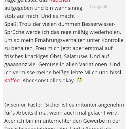
aufgegeben und bin wahnsinnig
Beiträge:
20
stolz auf mich. Und es macht
Spaß! Trotz der vielen dummen Besserwisser-
Sprüche werde ich das regelmäßig wiederholen,
um so mein Ernährungsverhalten unter Kontrolle
zu behalten. Freu mich jetzt aber erstmal auf
frisches knackiges Obst, Salat usw. Und auf
gaaaaanz viel Gemüse in allen Variationen. Und
ich vermisse meine heißgeliebte Milch und bissl
Kaffee
. Aber sonst alles okay.
@ Senior-Faster: Sicher ist es mitunter angenehm
für's Arbeitsklima, wenn auch mal gelacht wird.
Aber ich bin im unterrichtenden Gewerbe in der
Erwachsenenbildung tätig. Und während ich