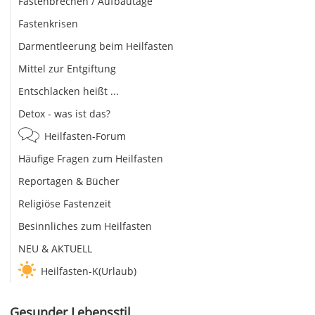
Fastenbrechen / Aufbautage
Fastenkrisen
Darmentleerung beim Heilfasten
Mittel zur Entgiftung
Entschlacken heißt ...
Detox - was ist das?
Heilfasten-Forum
Häufige Fragen zum Heilfasten
Reportagen & Bücher
Religiöse Fastenzeit
Besinnliches zum Heilfasten
NEU & AKTUELL
Heilfasten-K(Urlaub)
Gesunder Lebensstil