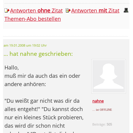
Antworten
ohne
Zitat
Antworten
mit
Zitat
Themen-Abo bestellen
am 19.01.2008 um 19:02 Uhr
... hat nahne geschrieben:
Hallo,
muß mir da auch das ein oder
andere anhören:
"Du weißt gar nicht was dir da
nahne
alles entgeht!" "Du kannst doch
... ist OFFLINE
nur ein kleines Stück probieren,
das wird dir schon nicht
Beiträge:
505