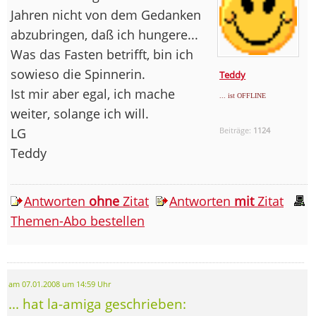
Jahren nicht von dem Gedanken
abzubringen, daß ich hungere...
Was das Fasten betrifft, bin ich
sowieso die Spinnerin.
Teddy
Ist mir aber egal, ich mache
... ist OFFLINE
weiter, solange ich will.
LG
Beiträge:
1124
Teddy
Antworten
ohne
Zitat
Antworten
mit
Zitat
Themen-Abo bestellen
am 07.01.2008 um 14:59 Uhr
... hat la-amiga geschrieben: