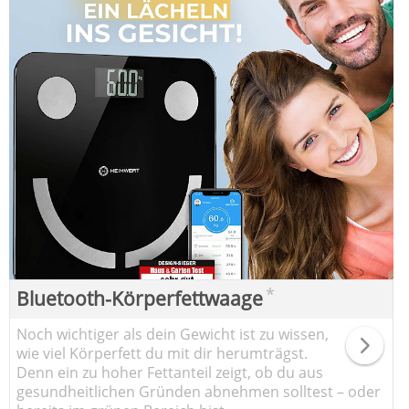
*
Bluetooth-Körperfettwaage
Noch wichtiger als dein Gewicht ist zu wissen,
wie viel Körperfett du mit dir herumträgst.
Denn ein zu hoher Fettanteil zeigt, ob du aus
gesundheitlichen Gründen abnehmen solltest – oder