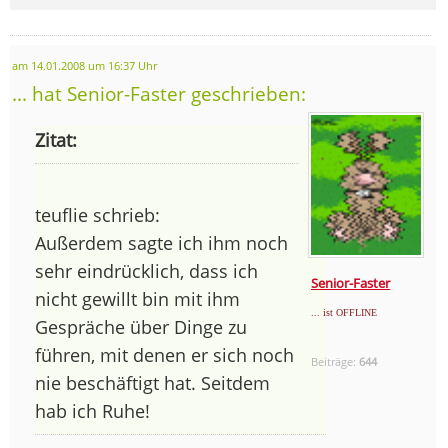
am 14.01.2008 um 16:37 Uhr
... hat Senior-Faster geschrieben:
Zitat:
teuflie schrieb:
Außerdem sagte ich ihm noch
sehr eindrücklich, dass ich
Senior-Faster
nicht gewillt bin mit ihm
... ist OFFLINE
Gespräche über Dinge zu
führen, mit denen er sich noch
Beiträge:
644
nie beschäftigt hat. Seitdem
hab ich Ruhe!