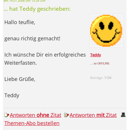
am 14.01.2008 um 15:24 Uhr
... hat Teddy geschrieben:
Hallo teuflie,
genau richtig gemacht!
Ich wünsche Dir ein erfolgreiches
Teddy
Weiterfasten.
... ist OFFLINE
Liebe Grüße,
Beiträge:
1124
Teddy
Antworten
ohne
Zitat
Antworten
mit
Zitat
Themen-Abo bestellen