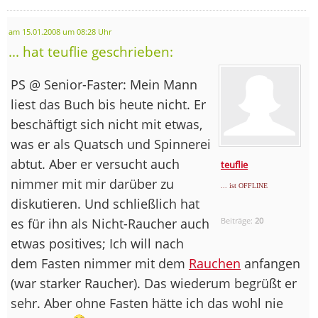
am 15.01.2008 um 08:28 Uhr
... hat teuflie geschrieben:
PS @ Senior-Faster: Mein Mann
liest das Buch bis heute nicht. Er
beschäftigt sich nicht mit etwas,
was er als Quatsch und Spinnerei
abtut. Aber er versucht auch
teuflie
nimmer mit mir darüber zu
... ist OFFLINE
diskutieren. Und schließlich hat
es für ihn als Nicht-Raucher auch
Beiträge:
20
etwas positives; Ich will nach
dem Fasten nimmer mit dem
Rauchen
anfangen
(war starker Raucher). Das wiederum begrüßt er
sehr. Aber ohne Fasten hätte ich das wohl nie