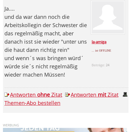
Ja....
und da war dann noch die
Arbeitskollegin der Schwester die
das regelmäßig macht, aber
danach isst sie wieder "unter uns
la-amiga
die haut dann richtig rein"
... ist OFFLINE
und wenn´s was bringen würd´
würde sie´s nicht regelmäßig
Beiträge:
24
wieder machen Müssen!
Antworten
ohne
Zitat
Antworten
mit
Zitat
Themen-Abo bestellen