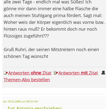
alle zwei Tage - endlich mal was Süßes! Ich
gönne mir dann immer eine halbe Flasche die
auch meinen Stuhlgang prima fördert. Sagt mal:
Woher weis der Körper eigentlich was vorne bzw.
hinten raus muß? Er bekommt doch nur noch
Flüssiges zugeführt???
Gruß Ruhri, der seinen Mitstreitern noch einen
schönen Tag wünscht
Antworten
ohne
Zitat
Antworten
mit
Zitat
Themen-Abo bestellen
am 19.02.2008 um 08:53 Uhr
... hat Antonia geschrieben: