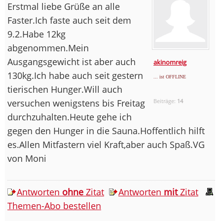
Erstmal liebe Grüße an alle
Faster.Ich faste auch seit dem
9.2.Habe 12kg
abgenommen.Mein
Ausgangsgewicht ist aber auch
akinomreig
130kg.Ich habe auch seit gestern
... ist OFFLINE
tierischen Hunger.Will auch
versuchen wenigstens bis Freitag
Beiträge:
14
durchzuhalten.Heute gehe ich
gegen den Hunger in die Sauna.Hoffentlich hilft
es.Allen Mitfastern viel Kraft,aber auch Spaß.VG
von Moni
Antworten
ohne
Zitat
Antworten
mit
Zitat
Themen-Abo bestellen