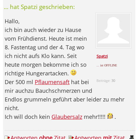
... hat Spatzi geschrieben:
Hallo,
ich bin auch wieder zu Hause
vom Frühdienst. Heute ist mein
8. Fastentag und der 4. Tag wo
ich nicht aufs Klo kann. Seit
Spatzi
heute morgen bekomme ich so
... ist OFFLINE
richtige Hungerartacken.
Der 500 ml
Pflaumensaft
hat bei
Beiträge:
30
mir auchzu Bauchschmerzen und
Endlos grummeln geführt aber leider zu mehr
nicht.
Ich will doch kein
Glaubersalz
mehr!!!!!
.
Antworten
ohne
Zitat
Antworten
mit
Zitat