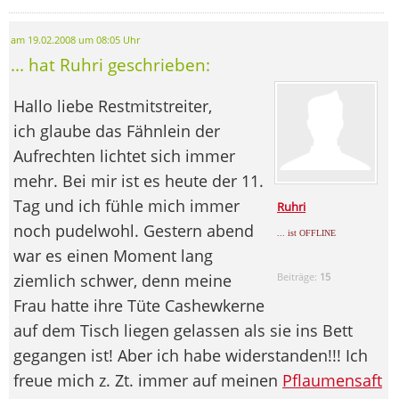
am 19.02.2008 um 08:05 Uhr
... hat Ruhri geschrieben:
Hallo liebe Restmitstreiter,
ich glaube das Fähnlein der
Aufrechten lichtet sich immer
mehr. Bei mir ist es heute der 11.
Tag und ich fühle mich immer
Ruhri
noch pudelwohl. Gestern abend
... ist OFFLINE
war es einen Moment lang
ziemlich schwer, denn meine
Beiträge:
15
Frau hatte ihre Tüte Cashewkerne
auf dem Tisch liegen gelassen als sie ins Bett
gegangen ist! Aber ich habe widerstanden!!! Ich
freue mich z. Zt. immer auf meinen
Pflaumensaft