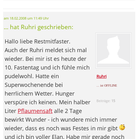
am 18.02.2008 um 11:49 Uhr
... hat Ruhri geschrieben:
Hallo liebe Restmitfaster.
Auch der Ruhri meldet sich mal
wieder. Bei mir ist es heute der
10. Fastentag und ich fühle mich
pudelwohl. Hatte ein
Ruhri
Superwochenende bei
... ist OFFLINE
herrlichem Wetter. Hunger
verspüre ich keinen. Mein halber
Beiträge:
15
Liter
Pflaumensaft
alle 2 Tage
bewirkt Wunder - ich wundere mich immer
wieder, dass es noch was Festes in mir gibt
und ich bin voller Elan. Habe mir gerade noch