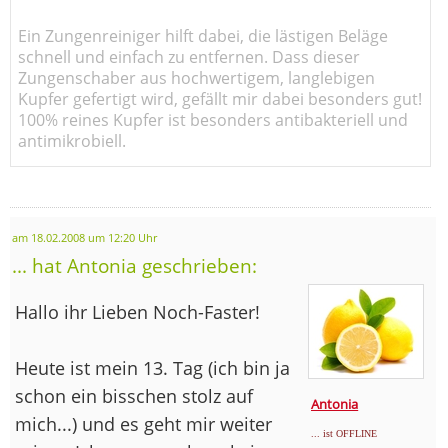
Ein Zungenreiniger hilft dabei, die lästigen Beläge
schnell und einfach zu entfernen. Dass dieser
Zungenschaber aus hochwertigem, langlebigen
Kupfer gefertigt wird, gefällt mir dabei besonders gut!
100% reines Kupfer ist besonders antibakteriell und
antimikrobiell.
am 18.02.2008 um 12:20 Uhr
... hat Antonia geschrieben:
Hallo ihr Lieben Noch-Faster!
Heute ist mein 13. Tag (ich bin ja
schon ein bisschen stolz auf
Antonia
mich...) und es geht mir weiter
... ist OFFLINE