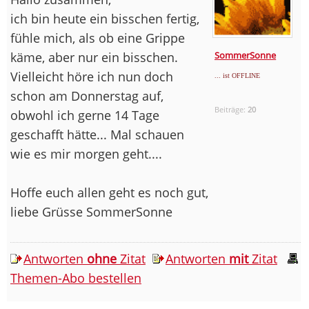
ich bin heute ein bisschen fertig,
fühle mich, als ob eine Grippe
käme, aber nur ein bisschen.
SommerSonne
Vielleicht höre ich nun doch
... ist OFFLINE
schon am Donnerstag auf,
Beiträge:
20
obwohl ich gerne 14 Tage
geschafft hätte... Mal schauen
wie es mir morgen geht....
Hoffe euch allen geht es noch gut,
liebe Grüsse SommerSonne
Antworten
ohne
Zitat
Antworten
mit
Zitat
Themen-Abo bestellen