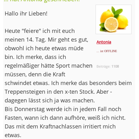
Hallo ihr Lieben!
Heute "feiere" ich mit euch
meinen 14. Tag. Mir geht es gut,
Antonia
obwohl ich heute etwas müde
... ist OFFLINE
bin. Ich merke, dass ich
regelmäßiger hätte Sport machen
Beiträge:
1108
müssen, denn die Kraft
schwindet etwas. Ich merke das besonders beim
Treppensteigen in den x-ten Stock. Aber -
dagegen lässt sich ja was machen.
Bis Donnerstag werde ich in jedem Fall noch
Fasten, wann ich dann aufhöre, weiß ich nicht.
Das mit dem Kraftnachlassen irritiert mich
etwas.