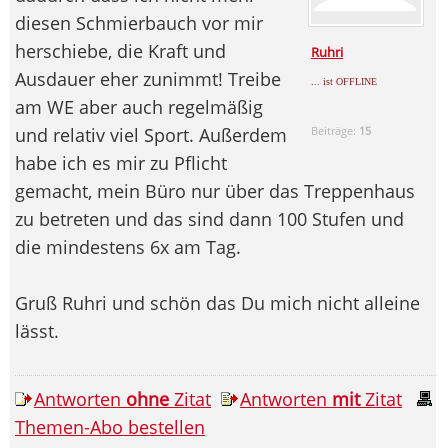
diesen Schmierbauch vor mir
herschiebe, die Kraft und
Ruhri
Ausdauer eher zunimmt! Treibe
... ist OFFLINE
am WE aber auch regelmäßig
und relativ viel Sport. Außerdem
Beiträge:
15
habe ich es mir zu Pflicht
gemacht, mein Büro nur über das Treppenhaus
zu betreten und das sind dann 100 Stufen und
die mindestens 6x am Tag.
Gruß Ruhri und schön das Du mich nicht alleine
lässt.
Antworten
ohne
Zitat
Antworten
mit
Zitat
Themen-Abo bestellen