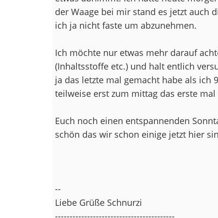
der Waage bei mir stand es jetzt auch di
ich ja nicht faste um abzunehmen.
Ich möchte nur etwas mehr darauf acht
(Inhaltsstoffe etc.) und halt entlich ve
ja das letzte mal gemacht habe als ich 
teilweise erst zum mittag das erste mal
Euch noch einen entspannenden Sonnta
schön das wir schon einige jetzt hier si
--
Liebe Grüße Schnurzi
-----------------------------------------