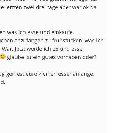
e letzten zwei drei tage aber war ok da
en was ich esse und einkaufe.
rsuchen anzufangen zu frühstücken. was ich
9 War. Jetzt werde ich 28 und esse
glaube ist ein gutes vorhaben oder?
g geniest eure kleinen essenanfänge.
nd.