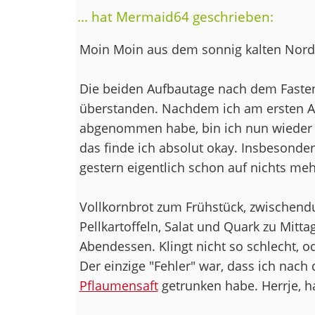
... hat Mermaid64 geschrieben:
Moin Moin aus dem sonnig kalten Nord
Die beiden Aufbautage nach dem Fasten
überstanden. Nachdem ich am ersten A
abgenommen habe, bin ich nun wieder 
das finde ich absolut okay. Insbesondere
gestern eigentlich schon auf nichts meh
Vollkornbrot zum Frühstück, zwischendu
Pellkartoffeln, Salat und Quark zu Mit
Abendessen. Klingt nicht so schlecht, o
Der einzige "Fehler" war, dass ich nac
Pflaumensaft
getrunken habe. Herrje, 