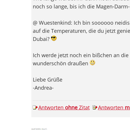
noch so lange, bis ich die Magen-Darm
@ Wuestenkind: Ich bin soooooo neidisc
auf die Temperaturen, die du jetzt geni
Dubai?
Ich werde jetzt noch ein bißchen an die 
wunderschön draußen
Liebe Grüße
-Andrea-
Antworten
ohne
Zitat
Antworten
m