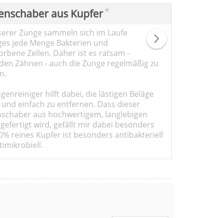
*
enschaber aus Kupfer
serer Zunge sammeln sich im Laufe
ges jede Menge Bakterien und
rbene Zellen. Daher ist es ratsam -
den Zähnen - auch die Zunge regelmäßig zu
n.
genreiniger hilft dabei, die lästigen Beläge
 und einfach zu entfernen. Dass dieser
schaber aus hochwertigem, langlebigen
gefertigt wird, gefällt mir dabei besonders
0% reines Kupfer ist besonders antibakteriell
imikrobiell.