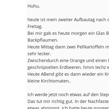
Huhu,
heute ist mein zweiter Aufbautag nac
Freitag.
Bei mir gab es heute morgen ein Glas B
Backpflaumen.
Heute Mittag dann zwei Pellkartoffel
sehr lecker.
Zwischendurch eine Orange und einen 
geschnipselten Erdbeeren. hmm lechz w
Heute ABend gibt es dann wieder ein K
kleine Kirchtomaten..
Ich werde jetzt noch etwas auf den Ste
Das tut mir richtig gut. In der Nachfas
etwas abnimmt. Ich hatte heute morge