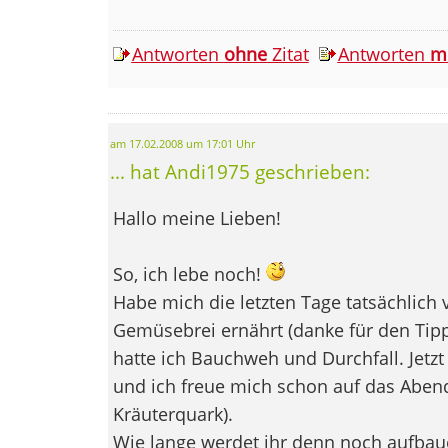
Antworten
ohne
Zitat
Antworten
m
am 17.02.2008 um 17:01 Uhr
... hat Andi1975 geschrieben:
Hallo meine Lieben!
So, ich lebe noch!
Habe mich die letzten Tage tatsächlich
Gemüsebrei ernährt (danke für den Tipp
hatte ich Bauchweh und Durchfall. Jetz
und ich freue mich schon auf das Abend
Kräuterquark).
Wie lange werdet ihr denn noch aufbaue