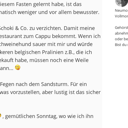
diesem Fasten gelernt habe, ist das
Neumon
matisch weniger und vor allem bewusster.
Vollmon
Schoki & Co. zu verzichten. Damit meine
Gehörst
abnehm
 Restaurant zum Cappu bekommt. Wenn ich
oder be
Schweinehund sauer mit mir und würde
Bist du
eren belgischen Pralinien z.B., die ich
ekauft habe, müssen noch eine Weile
dann...
 Fegen nach dem Sandsturm. Für ein
as vorzustellen, aber lustig ist das sicher
, gemütlichen Sonntag, wo wie ich ihn