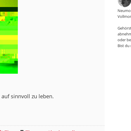
Neumon
Vollmon
Gehörst
abnehm
oder be
Bist du
auf sinnvoll zu leben.