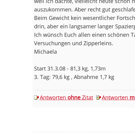
weil ich dachte, vielleicht heute schon 
auszukommen. Aber recht gut geschlaf
Beim Gewicht kein wesentlicher Fortschri
drin, aber ein langsamer langer Spazi
Ich wünsch Euch allen einen schönen Ta
Versuchungen und Zipperleins.
Michaela
Start 31.3.08 - 81,3 kg, 1,73m
3. Tag: 79,6 kg , Abnahme 1,7 kg
Antworten
ohne
Zitat
Antworten
m