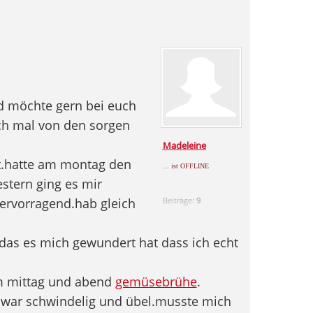
nd möchte gern bei euch
uch mal von den sorgen
Madeleine
et.hatte am montag den
... ist OFFLINE
estern ging es mir
ervorragend.hab gleich
Beiträge:
9
das es mich gewundert hat dass ich echt
um mittag und abend
gemüsebrühe
.
 war schwindelig und übel.musste mich