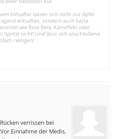
d einer Heilfasten-Kur.
sem Entsafter lassen sich nicht nur Äpfel
ragend entsaften, sondern auch harte
sorten wie Rote Bete, Kartoffeln oder
 Spritzt nicht! Und lässt sich anschließend
nfach reinigen!
 Rücken verrissen bei
 Vor Einnahme der Medis,