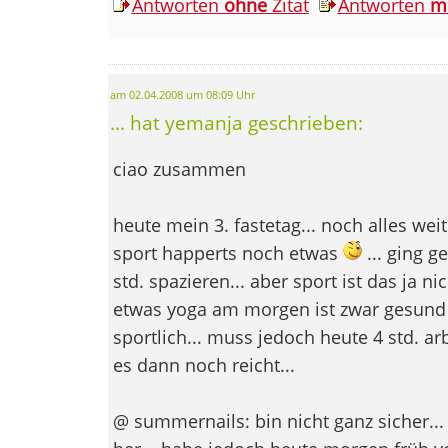
Antworten
ohne
Zitat
Antworten
m
am 02.04.2008 um 08:09 Uhr
... hat yemanja geschrieben:
ciao zusammen
heute mein 3. fastetag... noch alles wei
sport happerts noch etwas
... ging g
std. spazieren... aber sport ist das ja ni
etwas yoga am morgen ist zwar gesund
sportlich... muss jedoch heute 4 std. ar
es dann noch reicht...
@ summernails: bin nicht ganz sicher..