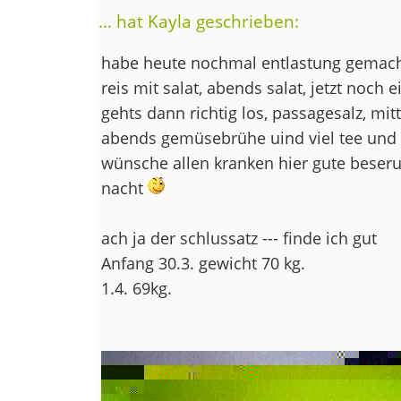
... hat Kayla geschrieben:
habe heute nochmal entlastung gemacht
reis mit salat, abends salat, jetzt noch
gehts dann richtig los, passagesalz, mit
abends gemüsebrühe uind viel tee und w
wünsche allen kranken hier gute beser
nacht
ach ja der schlussatz --- finde ich gut
Anfang 30.3. gewicht 70 kg.
1.4. 69kg.