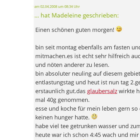
am 02.04.2008 um 08:34 Uhr
... hat Madeleine geschrieben:
Einen schönen guten morgen!
bin seit montag ebenfalls am fasten u
mitmachen.es ist echt sehr hilfreich a
und nöten anderer zu lesen.
bin absoluter neuling auf diesem gebi
entlastungstag und heut ist nun tag 2.g
erstaunlich gut.das
glaubersalz
wirkte h
mal 40g genommen.
esse und koche für mein leben gern so 
keinen hunger hatte.
habe viel tee getrunken wasser und z
heute war ich schon 4:45 wach und mir