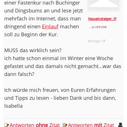
einer Fastenkur nach Buchinger
und Dingsbums an und lese jetzt
mehrfach im Internet, dass man
Neueinsteiger_IF
dringend einen
Einlauf
machen
... ist OFFLINE
soll zu Beginn der Kur.
Beiträge:
17
MUSS das wirklich sein?
ich hatte schon einmal im Winter eine Woche
gefastet und das damals nicht gemacht...war das
dann falsch?
Ich würde mich freuen, von Euren Erfahrungen
und Tipps zu lesen - lieben Dank und bis dann,
Isabella
Antworten
ohne
Zitat
Antworten
mit
Zitat