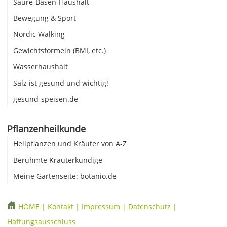
Säure-Basen-Haushalt
Bewegung & Sport
Nordic Walking
Gewichtsformeln (BMI, etc.)
Wasserhaushalt
Salz ist gesund und wichtig!
gesund-speisen.de
Pflanzenheilkunde
Heilpflanzen und Kräuter von A-Z
Berühmte Kräuterkundige
Meine Gartenseite: botanio.de
HOME
|
Kontakt
|
Impressum
|
Datenschutz
|
Haftungsausschluss