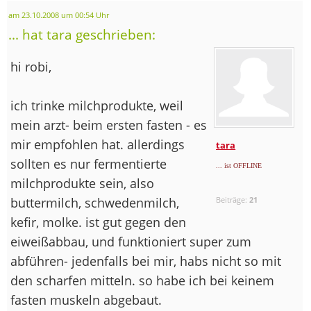
am 23.10.2008 um 00:54 Uhr
... hat tara geschrieben:
hi robi,
ich trinke milchprodukte, weil
mein arzt- beim ersten fasten - es
mir empfohlen hat. allerdings
tara
sollten es nur fermentierte
... ist OFFLINE
milchprodukte sein, also
buttermilch, schwedenmilch,
Beiträge:
21
kefir, molke. ist gut gegen den
eiweißabbau, und funktioniert super zum
abführen- jedenfalls bei mir, habs nicht so mit
den scharfen mitteln. so habe ich bei keinem
fasten muskeln abgebaut.