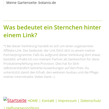
Meine Gartenseite: botanio.de
Was bedeutet ein Sternchen hinter
einem Link?
*) Bei dieser Verlinkung handelt es sich um einen sogenannten
Affiliate-Link. Das bedeutet, der Link führt dich zu einem meiner
Partnerprogramme. Falls du aufgrund dieser Verlinkung dort etwas
bestellst, erhalte ich von meinem Partner als Dankeschön für diese
Produktempfehlung eine Provision. Dies hat für Dich
selbstverständlich keinerlei Auswirkungen auf den Preis. Du
unterstützt damit den Erhalt, den weiteren Ausbau und die Pflege
meiner Internetseite. Vielen Dank :-)
HOME
|
Kontakt
|
Impressum
|
Datenschutz
|
Haftungsausschluss