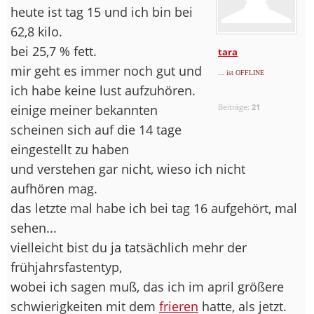
heute ist tag 15 und ich bin bei
62,8 kilo.
bei 25,7 % fett.
tara
mir geht es immer noch gut und
... ist OFFLINE
ich habe keine lust aufzuhören.
einige meiner bekannten
Beiträge:
21
scheinen sich auf die 14 tage
eingestellt zu haben
und verstehen gar nicht, wieso ich nicht
aufhören mag.
das letzte mal habe ich bei tag 16 aufgehört, mal
sehen...
vielleicht bist du ja tatsächlich mehr der
frühjahrsfastentyp,
wobei ich sagen muß, das ich im april größere
schwierigkeiten mit dem
frieren
hatte, als jetzt.