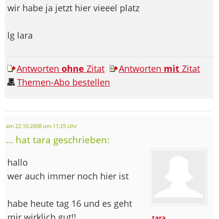
wir habe ja jetzt hier vieeel platz
lg lara
Antworten
ohne
Zitat
Antworten
mit
Zitat
Themen-Abo bestellen
am 22.10.2008 um 11:25 Uhr
... hat tara geschrieben:
hallo
wer auch immer noch hier ist
habe heute tag 16 und es geht
mir wirklich gut!!
tara