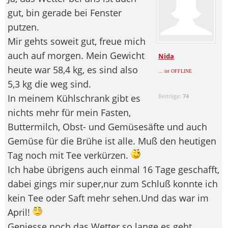
gut, bin gerade bei Fenster
putzen.
Mir gehts soweit gut, freue mich
auch auf morgen. Mein Gewicht
Nida
heute war 58,4 kg, es sind also
... ist OFFLINE
5,3 kg die weg sind.
In meinem Kühlschrank gibt es
Beiträge:
74
nichts mehr für mein Fasten,
Buttermilch, Obst- und Gemüsesäfte und auch
Gemüse für die Brühe ist alle. Muß den heutigen
Tag noch mit Tee verkürzen.
Ich habe übrigens auch einmal 16 Tage geschafft,
dabei gings mir super,nur zum Schluß konnte ich
kein Tee oder Saft mehr sehen.Und das war im
April!
Geniesse noch das Wetter so lange es geht