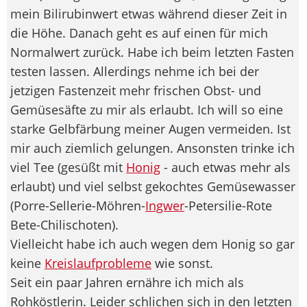
mein Bilirubinwert etwas während dieser Zeit in
die Höhe. Danach geht es auf einen für mich
Normalwert zurück. Habe ich beim letzten Fasten
testen lassen. Allerdings nehme ich bei der
jetzigen Fastenzeit mehr frischen Obst- und
Gemüsesäfte zu mir als erlaubt. Ich will so eine
starke Gelbfärbung meiner Augen vermeiden. Ist
mir auch ziemlich gelungen. Ansonsten trinke ich
viel Tee (gesüßt mit
Honig
- auch etwas mehr als
erlaubt) und viel selbst gekochtes Gemüsewasser
(Porre-Sellerie-Möhren-
Ingwer
-Petersilie-Rote
Bete-Chilischoten).
Vielleicht habe ich auch wegen dem Honig so gar
keine
Kreislaufprobleme
wie sonst.
Seit ein paar Jahren ernähre ich mich als
Rohköstlerin. Leider schlichen sich in den letzten