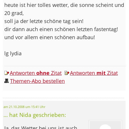
heute ist hier tolles wetter, die sonne scheint und
20 grad,
soll ja der letzte schöne tag sein!
dir dann auch einen schönen letzten fastentag!
und vor allem einen schönen aufbau!
lg lydia
Antworten
ohne
Zitat
Antworten
mit
Zitat
Themen-Abo bestellen
am 21.10.2008 um 15:41 Uhr
... hat Nida geschrieben:
Ja, das Wetter bei uns ist auch