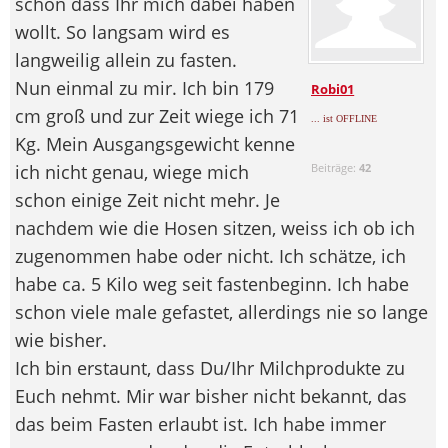
schön dass Ihr mich dabei haben
wollt. So langsam wird es
langweilig allein zu fasten.
Nun einmal zu mir. Ich bin 179
Robi01
cm groß und zur Zeit wiege ich 71
... ist OFFLINE
Kg. Mein Ausgangsgewicht kenne
ich nicht genau, wiege mich
Beiträge:
42
schon einige Zeit nicht mehr. Je
nachdem wie die Hosen sitzen, weiss ich ob ich
zugenommen habe oder nicht. Ich schätze, ich
habe ca. 5 Kilo weg seit fastenbeginn. Ich habe
schon viele male gefastet, allerdings nie so lange
wie bisher.
Ich bin erstaunt, dass Du/Ihr Milchprodukte zu
Euch nehmt. Mir war bisher nicht bekannt, das
das beim Fasten erlaubt ist. Ich habe immer