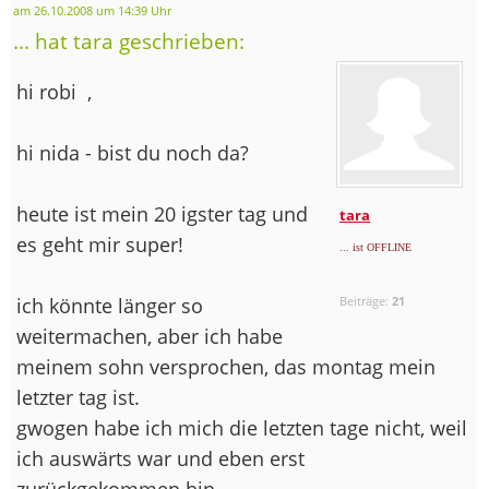
am 26.10.2008 um 14:39 Uhr
... hat tara geschrieben:
hi robi
,
hi nida - bist du noch da?
heute ist mein 20 igster tag und
tara
es geht mir super!
... ist OFFLINE
ich könnte länger so
Beiträge:
21
weitermachen, aber ich habe
meinem sohn versprochen, das montag mein
letzter tag ist.
gwogen habe ich mich die letzten tage nicht, weil
ich auswärts war und eben erst
zurückgekommen bin.