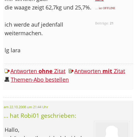
die waage zeigt 62,7kg und 25,7%.
... ist OFFLINE
ich werde auf jedenfall
Beiträge:
21
weitermachen.
lg lara
Antworten
ohne
Zitat
Antworten
mit
Zitat
Themen-Abo bestellen
am 22.10.2008 um 21:44 Uhr
... hat Robi01 geschrieben:
Hallo,