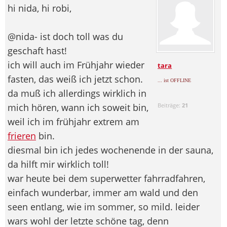
hi nida, hi robi,
@nida- ist doch toll was du
geschaft hast!
ich will auch im Frühjahr wieder
tara
fasten, das weiß ich jetzt schon.
... ist OFFLINE
da muß ich allerdings wirklich in
mich hören, wann ich soweit bin,
Beiträge:
21
weil ich im frühjahr extrem am
frieren
bin.
diesmal bin ich jedes wochenende in der sauna,
da hilft mir wirklich toll!
war heute bei dem superwetter fahrradfahren,
einfach wunderbar, immer am wald und den
seen entlang, wie im sommer, so mild. leider
wars wohl der letzte schöne tag, denn