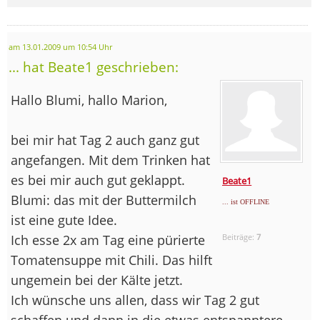
am 13.01.2009 um 10:54 Uhr
... hat Beate1 geschrieben:
Hallo Blumi, hallo Marion,
bei mir hat Tag 2 auch ganz gut
angefangen. Mit dem Trinken hat
es bei mir auch gut geklappt.
Beate1
Blumi: das mit der Buttermilch
... ist OFFLINE
ist eine gute Idee.
Ich esse 2x am Tag eine pürierte
Beiträge:
7
Tomatensuppe mit Chili. Das hilft
ungemein bei der Kälte jetzt.
Ich wünsche uns allen, dass wir Tag 2 gut
schaffen und dann in die etwas entspanntere