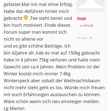
gefastet.Mal mit mal ohne Erfolg.
Habe das Abführen hinter mich
gebracht
,Tee steht bereit und
Pinsel
bin hoch motiviert .Finde dieses
... ist OFFLINE
Forum super man kommt sich
nicht so alleine vor
Beiträge:
29
und es gibt schöne Beiträge. Ich
bin 42Jahre alt ,hab es mal auf 150kg gebracht
habe in 4 Jahren 75kg verloren und halte mein
Gewicht seit ca.6 Jahren .Mein Problem ist der
Winter kostet mich immer 7-8kg
Winterspeck aber sobalt der Weihnachtsbaum
nicht mehr steht geht es los. Würde mich freuen
mit euch Erfahrungen austauschen zu können.
Wäre schön wenn sich neu einsteiger melden
Lg Marion