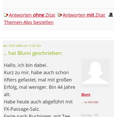
Antworten
ohne
Zitat
Antworten
mit
Zitat
Themen-Abo bestellen
am 12.01.2009 um 11:22 Uhr
... hat Blumi geschrieben:
Hallo, ich bin dabei.
Kurz zu mir, habe auch schon
öfters gefastet, mal mit großen
Erfolg, mal weniger. Bin 44 Jahre
alt.
Blumi
Habe heute auch abgeführt mit
... ist OFFLINE
FX-Passage-Salz.
Faste nach Buchinger, mit Tee
Beiträge:
151