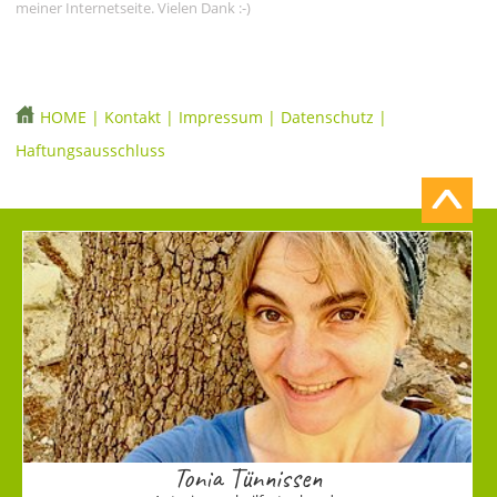
meiner Internetseite. Vielen Dank :-)
HOME
|
Kontakt
|
Impressum
|
Datenschutz
|
Haftungsausschluss
Tonia Tünnissen