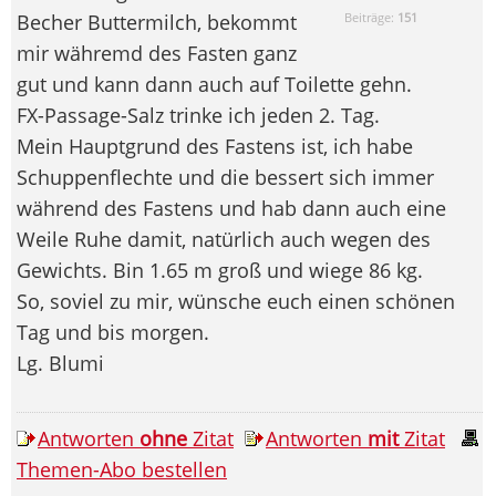
Becher Buttermilch, bekommt
Beiträge:
151
mir währemd des Fasten ganz
gut und kann dann auch auf Toilette gehn.
FX-Passage-Salz trinke ich jeden 2. Tag.
Mein Hauptgrund des Fastens ist, ich habe
Schuppenflechte und die bessert sich immer
während des Fastens und hab dann auch eine
Weile Ruhe damit, natürlich auch wegen des
Gewichts. Bin 1.65 m groß und wiege 86 kg.
So, soviel zu mir, wünsche euch einen schönen
Tag und bis morgen.
Lg. Blumi
Antworten
ohne
Zitat
Antworten
mit
Zitat
Themen-Abo bestellen