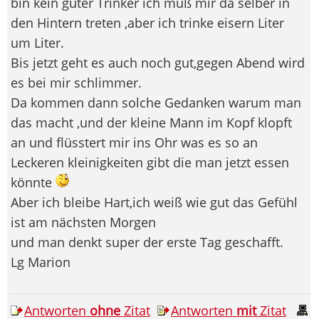
bin kein guter Trinker ich muß mir da selber in
den Hintern treten ,aber ich trinke eisern Liter
um Liter.
Bis jetzt geht es auch noch gut,gegen Abend wird
es bei mir schlimmer.
Da kommen dann solche Gedanken warum man
das macht ,und der kleine Mann im Kopf klopft
an und flüsstert mir ins Ohr was es so an
Leckeren kleinigkeiten gibt die man jetzt essen
könnte
Aber ich bleibe Hart,ich weiß wie gut das Gefühl
ist am nächsten Morgen
und man denkt super der erste Tag geschafft.
Lg Marion
Antworten
ohne
Zitat
Antworten
mit
Zitat