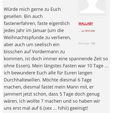
Würde mich gerne zu Euch
gesellen. Bin auch
fastenerfahren, faste eigentlich
WALLABY
jedes Jahr im Januar (um die
... ist OFFLINE
Weihnachtspfunde zu verlieren,
aber auch um seelisch ein
Beiträge:
186
bisschen auf Vordermann zu
kommen, ist doch immer eine spannende Zeit so
ohne Essen). Mein längstes Fasten war 10 Tage ...
ich bewundere Euch alle für Euren langen
Durchhaltewillen. Möchte diesmal 6 Tage
machen, diesmal fastet mein Mann mit, er
jammert jetzt schon, dass 5 Tage doch genug
wären, ich wollte 7 machen und so haben wir
uns erst mal auf 6 (sex ... hihii) geeinigt!