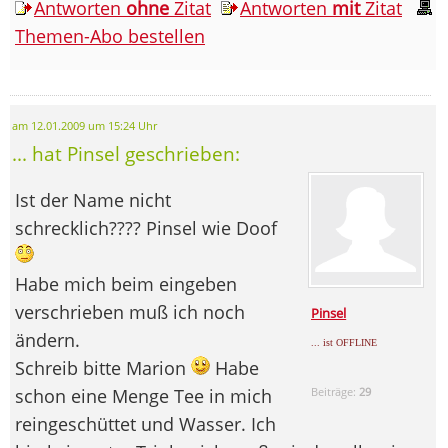
Antworten
ohne
Zitat
Antworten
mit
Zitat
Themen-Abo bestellen
am 12.01.2009 um 15:24 Uhr
... hat Pinsel geschrieben:
Ist der Name nicht
schrecklich???? Pinsel wie Doof
Habe mich beim eingeben
verschrieben muß ich noch
Pinsel
ändern.
... ist OFFLINE
Schreib bitte Marion
Habe
schon eine Menge Tee in mich
Beiträge:
29
reingeschüttet und Wasser. Ich