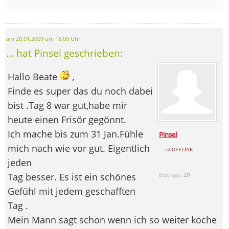
am 20.01.2009 um 18:09 Uhr
... hat Pinsel geschrieben:
Hallo Beate
,
Finde es super das du noch dabei
bist .Tag 8 war gut,habe mir
heute einen Frisör gegönnt.
Ich mache bis zum 31 Jan.Fühle
Pinsel
mich nach wie vor gut. Eigentlich
... ist OFFLINE
jeden
Tag besser. Es ist ein schönes
Beiträge:
29
Gefühl mit jedem geschafften
Tag .
Mein Mann sagt schon wenn ich so weiter koche