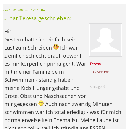
am 18.01.2009 um 12:31 Uhr
... hat Teresa geschrieben:
Hi!
Gestern hatte ich einfach keine
Lust zum Schreiben
Ich war
ziemlich schlecht drauf, obwohl
es mir körperlich prima geht. War
Teresa
mit meiner Familie beim
... ist OFFLINE
Schwimmen - ständig haben
meine Kids Hunger gehabt und
Beiträge:
9
Brote, Obst und Naschsachen vor
mir gegessen
Auch nach zwanzig Minuten
schwimmen war ich total erledigt - was für mich
normalerweise kein Thema ist. Meine Laune ist
nicht soo toll - weil ich ständig ans ESSEN