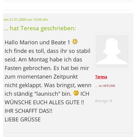
am 21.01.2009 um 15:04 Uhr
... hat Teresa geschrieben:
Hallo Marion und Beate 1
Ich finde es toll, dass ihr so stabil
seid. Am Montag habe ich das
Fasten gebrochen. Es hat bei mir
zum momentanen Zeitpunkt
Teresa
nicht geklappt. Was bringst, wenn
... ist OFFLINE
ich ständig "launisch" bin.
ICH
WÜNSCHE EUCH ALLES GUTE !!
Beiträge:
9
IHR SCHAFFT DAS!!
LIEBE GRÜSSE