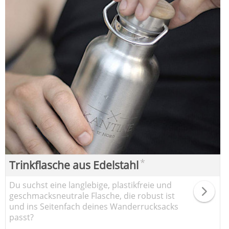
*
Trinkflasche aus Edelstahl
Du suchst eine langlebige, plastikfreie und
geschmacksneutrale Flasche, die robust ist
und ins Seitenfach deines Wanderrucksacks
passt?