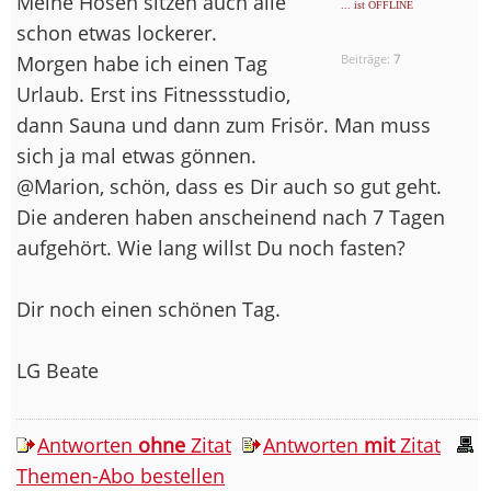
Meine Hosen sitzen auch alle
... ist OFFLINE
schon etwas lockerer.
Morgen habe ich einen Tag
Beiträge:
7
Urlaub. Erst ins Fitnessstudio,
dann Sauna und dann zum Frisör. Man muss
sich ja mal etwas gönnen.
@Marion, schön, dass es Dir auch so gut geht.
Die anderen haben anscheinend nach 7 Tagen
aufgehört. Wie lang willst Du noch fasten?
Dir noch einen schönen Tag.
LG Beate
Antworten
ohne
Zitat
Antworten
mit
Zitat
Themen-Abo bestellen