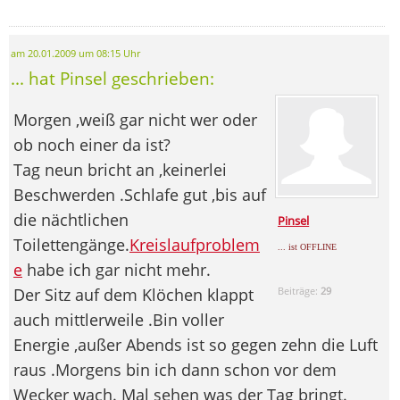
am 20.01.2009 um 08:15 Uhr
... hat Pinsel geschrieben:
Morgen ,weiß gar nicht wer oder
ob noch einer da ist?
Tag neun bricht an ,keinerlei
Beschwerden .Schlafe gut ,bis auf
die nächtlichen
Pinsel
Toilettengänge.
Kreislaufproblem
... ist OFFLINE
e
habe ich gar nicht mehr.
Der Sitz auf dem Klöchen klappt
Beiträge:
29
auch mittlerweile .Bin voller
Energie ,außer Abends ist so gegen zehn die Luft
raus .Morgens bin ich dann schon vor dem
Wecker wach. Mal sehen was der Tag bringt.