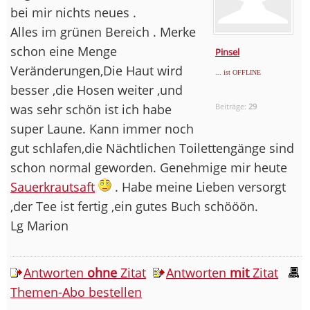
bei mir nichts neues .
Alles im grünen Bereich . Merke
schon eine Menge
Pinsel
Veränderungen,Die Haut wird
... ist OFFLINE
besser ,die Hosen weiter ,und
was sehr schön ist ich habe
Beiträge:
29
super Laune. Kann immer noch
gut schlafen,die Nächtlichen Toilettengänge sind
schon normal geworden. Genehmige mir heute
Sauerkrautsaft
. Habe meine Lieben versorgt
,der Tee ist fertig ,ein gutes Buch schööön.
Lg Marion
Antworten
ohne
Zitat
Antworten
mit
Zitat
Themen-Abo bestellen