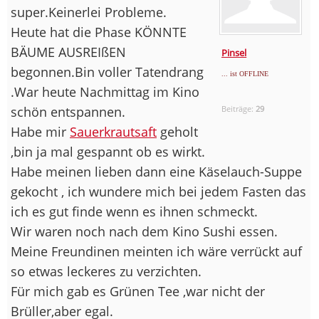
super.Keinerlei Probleme.
Heute hat die Phase KÖNNTE
BÄUME AUSREIßEN
Pinsel
begonnen.Bin voller Tatendrang
... ist OFFLINE
.War heute Nachmittag im Kino
schön entspannen.
Beiträge:
29
Habe mir
Sauerkrautsaft
geholt
,bin ja mal gespannt ob es wirkt.
Habe meinen lieben dann eine Käselauch-Suppe
gekocht , ich wundere mich bei jedem Fasten das
ich es gut finde wenn es ihnen schmeckt.
Wir waren noch nach dem Kino Sushi essen.
Meine Freundinen meinten ich wäre verrückt auf
so etwas leckeres zu verzichten.
Für mich gab es Grünen Tee ,war nicht der
Brüller,aber egal.