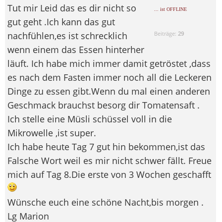
Tut mir Leid das es dir nicht so
... ist OFFLINE
gut geht .Ich kann das gut
nachfühlen,es ist schrecklich
Beiträge:
29
wenn einem das Essen hinterher
läuft. Ich habe mich immer damit getröstet ,dass
es nach dem Fasten immer noch all die Leckeren
Dinge zu essen gibt.Wenn du mal einen anderen
Geschmack brauchst besorg dir Tomatensaft .
Ich stelle eine Müsli schüssel voll in die
Mikrowelle ,ist super.
Ich habe heute Tag 7 gut hin bekommen,ist das
Falsche Wort weil es mir nicht schwer fällt. Freue
mich auf Tag 8.Die erste von 3 Wochen geschafft
Wünsche euch eine schöne Nacht,bis morgen .
Lg Marion