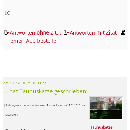
LG
Antworten
ohne
Zitat
Antworten
mit
Zitat
Themen-Abo bestellen
am 21.02.2010 um 10:31 Uhr
... hat Taunuskatze geschrieben:
[ Beitrag wurde zuletzt editiert von Taunuskatze am 21.02.2010 um
10:32 Uhr ]
Taunuskatze