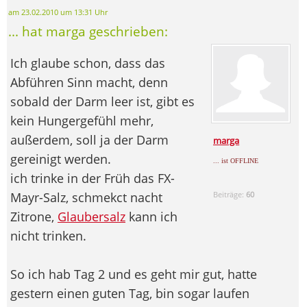
am 23.02.2010 um 13:31 Uhr
... hat marga geschrieben:
Ich glaube schon, dass das
Abführen Sinn macht, denn
sobald der Darm leer ist, gibt es
kein Hungergefühl mehr,
außerdem, soll ja der Darm
marga
gereinigt werden.
... ist OFFLINE
ich trinke in der Früh das FX-
Mayr-Salz, schmekct nacht
Beiträge:
60
Zitrone,
Glaubersalz
kann ich
nicht trinken.
So ich hab Tag 2 und es geht mir gut, hatte
gestern einen guten Tag, bin sogar laufen