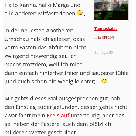
Hallo Karina, hallo Marga und
alle anderen Mitfasterinnen
,
Taunuskatze
in der neuesten Apotheken-
Umschau hab ich gelesen, dass
... ist OFFLINE
vorm Fasten das Abführen nicht
Beiträge:
80
zwingend notwendig sei. Ich
machs trotzdem, weil ich mich
dann einfach hinterher freier und sauberer fühle
(und auch schon ein wenig leichter)...
Mir gehts dieses Mal ausgesprochen gut, hab
den Einstieg super gefunden, besser gehts nicht.
Zwar fährt mein
Kreislauf
untertourig, aber das
sei neben der Fasterei auch dem plötzlich
milderen Wetter geschuldet.