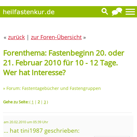
«
zurück
|
zur Foren-Übersicht
»
Forenthema: Fastenbeginn 20. oder
21. Februar 2010 für 10 - 12 Tage.
Wer hat Interesse?
»
Forum: Fastentagebücher und Fastengruppen
Gehe zu Seite:
(
1
|
2
|
3
)
am 20.02.2010 um 05:39 Uhr
... hat tini1987 geschrieben: