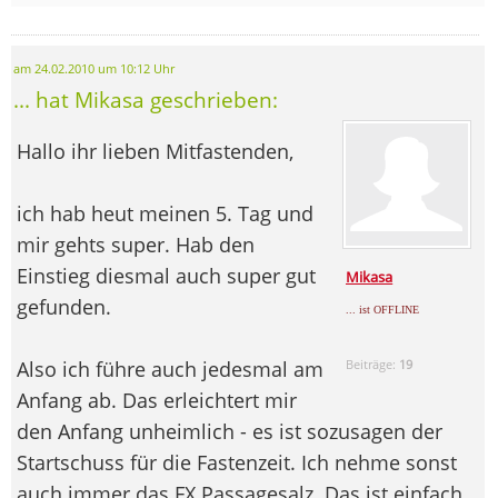
am 24.02.2010 um 10:12 Uhr
... hat Mikasa geschrieben:
Hallo ihr lieben Mitfastenden,
ich hab heut meinen 5. Tag und
mir gehts super. Hab den
Einstieg diesmal auch super gut
Mikasa
gefunden.
... ist OFFLINE
Also ich führe auch jedesmal am
Beiträge:
19
Anfang ab. Das erleichtert mir
den Anfang unheimlich - es ist sozusagen der
Startschuss für die Fastenzeit. Ich nehme sonst
auch immer das FX Passagesalz. Das ist einfach