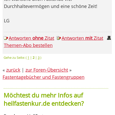
Durchhaltevermögen und eine schöne Zeit!
LG
Antworten
ohne
Zitat
Antworten
mit
Zitat
Themen-Abo bestellen
Gehe zu Seite: (
1
|
2
|
3
)
«
zurück
|
zur Foren-Übersicht
»
Fastentagebücher und Fastengruppen
Möchtest du mehr Infos auf
heilfastenkur.de entdecken?