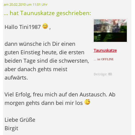
am 20.02.2010 um 11:01 Uhr
... hat Taunuskatze geschrieben:
Hallo Tini1987
,
dann wünsche ich Dir einen
Taunuskatze
guten Einstieg heute, die ersten
beiden Tage sind die schwersten,
... ist OFFLINE
aber danach gehts meist
Beiträge:
80
aufwärts.
Viel Erfolg, freu mich auf den Austausch. Ab
morgen gehts dann bei mir los
Liebe Grüße
Birgit