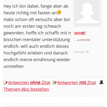
Hey ich bin dabei, fange aber ab
heute richtig mit fasten an
Habs schon oft versucht aber bin
noch am ersten tag schwach
geworden. hoffe ich schaffs mit n
tini1987
bisschen mentaler unterstützung
... ist OFFLINE
endlich. will auch endlich dieses
hochgefühl erleben und danach
Beiträge:
42
endlich meine ernähnung wieder
umstellen
Antworten
ohne
Zitat
Antworten
mit
Zitat
Themen-Abo bestellen