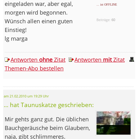
eingeladen war, aber egal,
... ist OFFLINE
morgen wird begonnen.
Wünsch allen einen guten
Beiträge:
60
Einstieg!
lg marga
Antworten
ohne
Zitat
Antworten
mit
Zitat
Themen-Abo bestellen
am 21.02.2010 um 19:29 Uhr
... hat Taunuskatze geschrieben:
Mir gehts ganz gut. Die üblichen
Bauchgeräusche beim Glaubern,
naja, gibt schlimmeres.