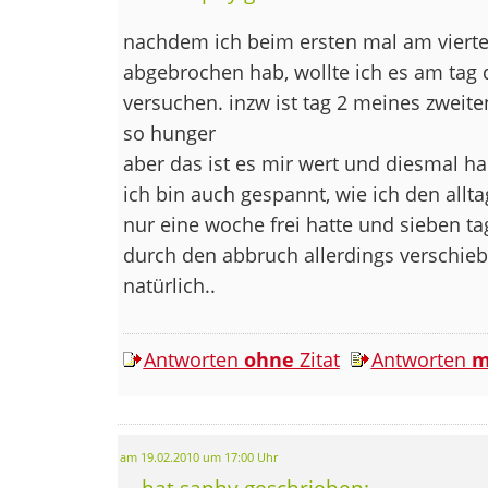
nachdem ich beim ersten mal am vierte
abgebrochen hab, wollte ich es am tag
versuchen. inzw ist tag 2 meines zweit
so hunger
aber das ist es mir wert und diesmal ha
ich bin auch gespannt, wie ich den allt
nur eine woche frei hatte und sieben ta
durch den abbruch allerdings verschiebt
natürlich..
Antworten
ohne
Zitat
Antworten
m
am 19.02.2010 um 17:00 Uhr
... hat saphy geschrieben: