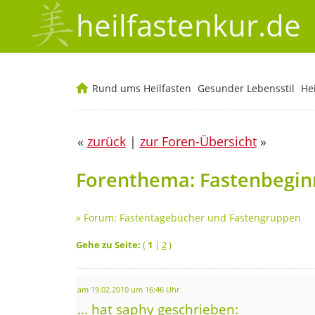
heilfastenkur.de
Rund ums Heilfasten
Gesunder Lebensstil
He
«
zurück
|
zur Foren-Übersicht
»
Forenthema: Fastenbeginn
»
Forum: Fastentagebücher und Fastengruppen
Gehe zu Seite:
(
1
|
2
)
am 19.02.2010 um 16:46 Uhr
... hat saphy geschrieben: