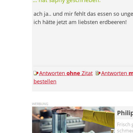
ach ja.. und mir fehlt das essen so ung
ich hätte jetzt am liebsten erdbeeren!
Antworten
ohne
Zitat
Antworten
m
bestellen
Phili
Frisch 
schmec