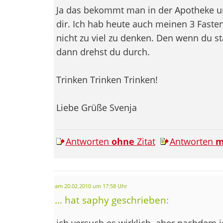
Ja das bekommt man in der Apotheke und
dir. Ich hab heute auch meinen 3 Faste
nicht zu viel zu denken. Den wenn du s
dann drehst du durch.
Trinken Trinken Trinken!
Liebe Grüße Svenja
Antworten
ohne
Zitat
Antworten
m
am 20.02.2010 um 17:58 Uhr
... hat saphy geschrieben:
ich versuch es wirklich. aber nachdem i