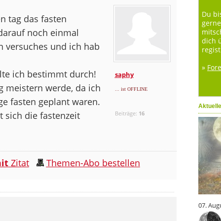
Du bi
n tag das fasten
gerne
 darauf noch einmal
mitsc
dich 
en versuches und ich hab
regist
»
For
lte ich bestimmt durch!
saphy
ag meistern werde, da ich
... ist OFFLINE
ge fasten geplant waren.
Aktuell
 sich die fastenzeit
Beiträge:
16
it
Zitat
Themen-Abo bestellen
07. Aug