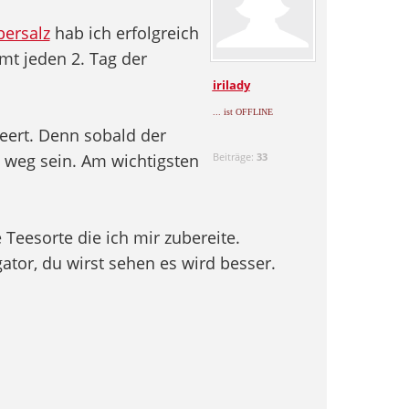
bersalz
hab ich erfolgreich
mt jeden 2. Tag der
irilady
... ist OFFLINE
leert. Denn sobald der
 weg sein. Am wichtigsten
Beiträge:
33
 Teesorte die ich mir zubereite.
gator, du wirst sehen es wird besser.