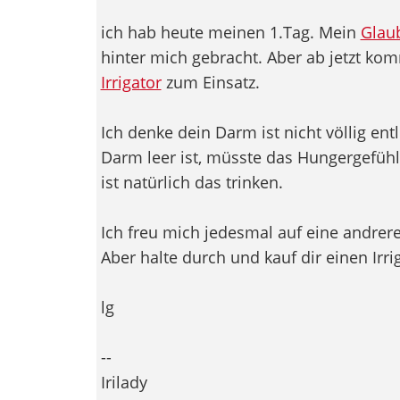
ich hab heute meinen 1.Tag. Mein
Glau
hinter mich gebracht. Aber ab jetzt kom
Irrigator
zum Einsatz.
Ich denke dein Darm ist nicht völlig ent
Darm leer ist, müsste das Hungergefühl
ist natürlich das trinken.
Ich freu mich jedesmal auf eine andrere
Aber halte durch und kauf dir einen Irri
lg
--
Irilady