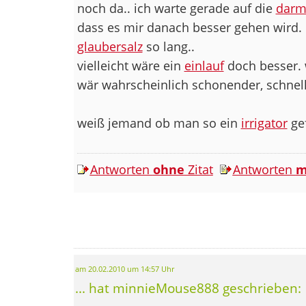
noch da.. ich warte gerade auf die
darm
dass es mir danach besser gehen wird. 
glaubersalz
so lang..
vielleicht wäre ein
einlauf
doch besser. w
wär wahrscheinlich schonender, schne
weiß jemand ob man so ein
irrigator
ge
Antworten
ohne
Zitat
Antworten
m
am 20.02.2010 um 14:57 Uhr
... hat minnieMouse888 geschrieben: