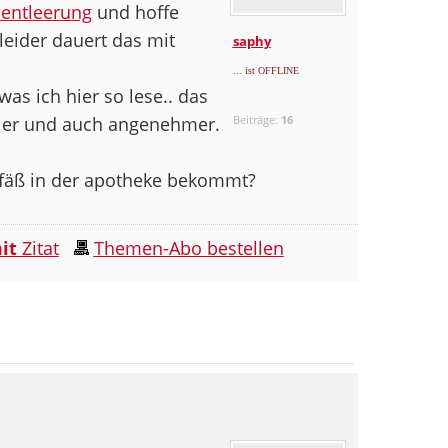
entleerung
und hoffe
leider dauert das mit
saphy
... ist OFFLINE
as ich hier so lese.. das
ller und auch angenehmer.
Beiträge:
16
fäß in der apotheke bekommt?
it
Zitat
Themen-Abo bestellen