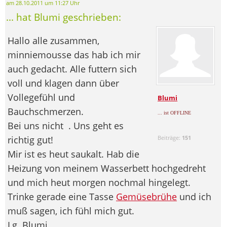
am 28.10.2011 um 11:27 Uhr
... hat Blumi geschrieben:
Hallo alle zusammen,
minniemousse das hab ich mir
auch gedacht. Alle futtern sich
voll und klagen dann über
Vollegefühl und
Blumi
Bauchschmerzen.
... ist OFFLINE
Bei uns nicht
. Uns geht es
richtig gut!
Beiträge:
151
Mir ist es heut saukalt. Hab die
Heizung von meinem Wasserbett hochgedreht
und mich heut morgen nochmal hingelegt.
Trinke gerade eine Tasse
Gemüsebrühe
und ich
muß sagen, ich fühl mich gut.
Lg. Blumi