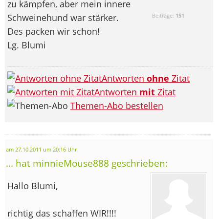
zu kämpfen, aber mein innere
Schweinehund war stärker.
Beiträge:
151
Des packen wir schon!
Lg. Blumi
Antworten
ohne
Zitat
Antworten
mit
Zitat
Themen-Abo bestellen
am 27.10.2011 um 20:16 Uhr
... hat minnieMouse888 geschrieben:
Hallo Blumi,
richtig das schaffen WIR!!!!