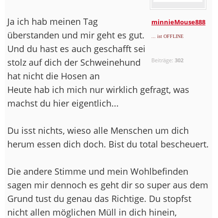
Ja ich hab meinen Tag
minnieMouse888
überstanden und mir geht es gut.
... ist OFFLINE
Und du hast es auch geschafft sei
stolz auf dich der Schweinehund
Beiträge:
302
hat nicht die Hosen an
Heute hab ich mich nur wirklich gefragt, was
machst du hier eigentlich...
Du isst nichts, wieso alle Menschen um dich
herum essen dich doch. Bist du total bescheuert.
Die andere Stimme und mein Wohlbefinden
sagen mir dennoch es geht dir so super aus dem
Grund tust du genau das Richtige. Du stopfst
nicht allen möglichen Müll in dich hinein,