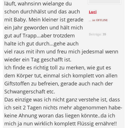
läuft, wahnsinn wielange du
schon durchhälst und das auch
Luci
mit Baby. Mein kleiner ist gerade
... ist OFFLINE
ein Jahr geworden und hält mich
gut auf Trapp...aber trotzdem
Beiträge:
39
halte ich gut durch...gehe auch
viel raus mit ihm und freu mich jedesmal wenn
wieder ein Tag geschafft ist.
Ich finde es richtig toll zu merken, wie gut es
dem Körper tut, einmal sich komplett von allen
Giftstoffen zu befreien, gerade auch nach der
Schwangerschaft etc.
Das einzige was ich nicht ganz verstehe ist, dass
ich seit 2 Tagen nichts mehr abgenommen habe-
keine Ahnung woran das liegen könnte..da ich
mich ja nun wirklich komplett Flüssig ernähre!!