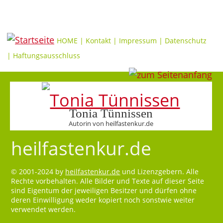
HOME
|
Kontakt
|
Impressum
|
Datenschutz
|
Haftungsausschluss
Tonia Tünnissen
Autorin von heilfastenkur.de
heilfastenkur.de
© 2001-2024 by
heilfastenkur.de
und Lizenzgebern. Alle
Rechte vorbehalten. Alle Bilder und Texte auf dieser Seite
sind Eigentum der jeweiligen Besitzer und dürfen ohne
deren Einwilligung weder kopiert noch sonstwie weiter
verwendet werden.