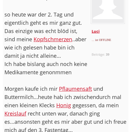
so heute war der 2. Tag und
eigentlich geht es mir ganz gut.
Das einzige was echt blöd ist,
Luci
sind meine
Kopfschmerzen
..aber
... ist OFFLINE
wie ich gelesen habe bin ich
damit ja nicht alleine...
Beiträge:
39
Ich habe bislang auch noch keine
Medikamente genonmmen
Morgen kaufe ich mir
Pflaumensaft
und
Buttermilch...heute hab ich zwischendurch mal
einen kleinen Klecks
Honig
gegessen, da mein
Kreislauf
recht unten war, danach ging
es...ansonsten geht es mir aber gut und ich freue
mich auf den 3. Fastentag...