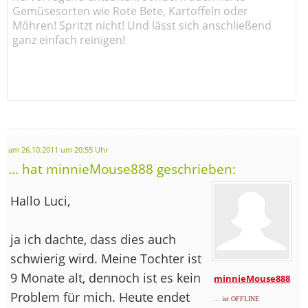
Gemüsesorten wie Rote Bete, Kartoffeln oder
Möhren! Spritzt nicht! Und lässt sich anschließend
ganz einfach reinigen!
am 26.10.2011 um 20:55 Uhr
... hat minnieMouse888 geschrieben:
Hallo Luci,
ja ich dachte, dass dies auch
schwierig wird. Meine Tochter ist
9 Monate alt, dennoch ist es kein
minnieMouse888
Problem für mich. Heute endet
... ist OFFLINE