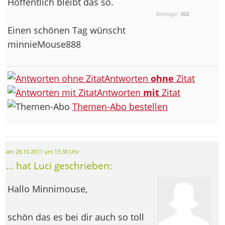
Hoffentlich bleibt das so.
Beiträge:
302
Einen schönen Tag wünscht
minnieMouse888
Antworten
ohne
Zitat
Antworten
mit
Zitat
Themen-Abo bestellen
am 28.10.2011 um 13:30 Uhr
... hat Luci geschrieben:
Hallo Minnimouse,
schön das es bei dir auch so toll