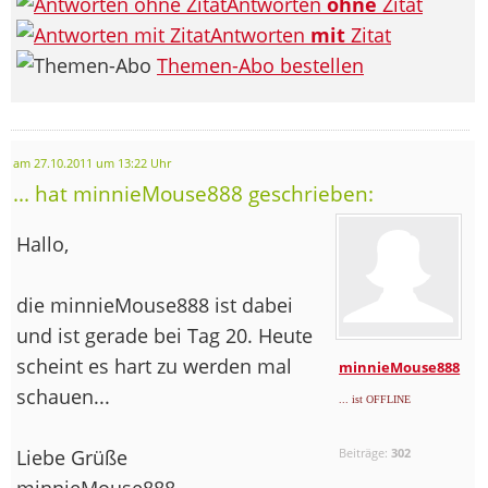
Antworten
ohne
Zitat
Antworten
mit
Zitat
Themen-Abo bestellen
am 27.10.2011 um 13:22 Uhr
... hat minnieMouse888 geschrieben:
Hallo,
die minnieMouse888 ist dabei
und ist gerade bei Tag 20. Heute
scheint es hart zu werden mal
minnieMouse888
schauen...
... ist OFFLINE
Liebe Grüße
Beiträge:
302
minnieMouse888