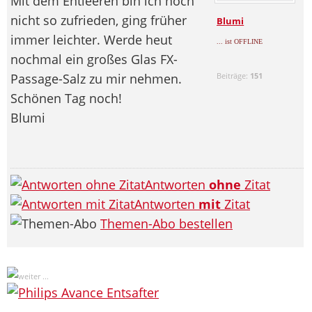
Mit dem Entleeren bin ich noch
nicht so zufrieden, ging früher
Blumi
immer leichter. Werde heut
... ist OFFLINE
nochmal ein großes Glas FX-
Passage-Salz zu mir nehmen.
Beiträge:
151
Schönen Tag noch!
Blumi
Antworten
ohne
Zitat
Antworten
mit
Zitat
Themen-Abo bestellen