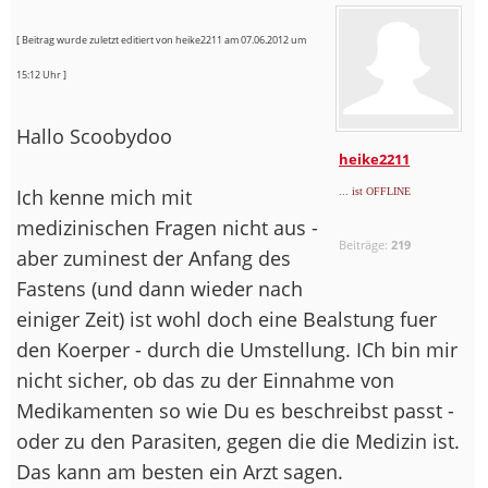
[ Beitrag wurde zuletzt editiert von heike2211 am 07.06.2012 um
15:12 Uhr ]
Hallo Scoobydoo
heike2211
Ich kenne mich mit
... ist OFFLINE
medizinischen Fragen nicht aus -
Beiträge:
219
aber zuminest der Anfang des
Fastens (und dann wieder nach
einiger Zeit) ist wohl doch eine Bealstung fuer
den Koerper - durch die Umstellung. ICh bin mir
nicht sicher, ob das zu der Einnahme von
Medikamenten so wie Du es beschreibst passt -
oder zu den Parasiten, gegen die die Medizin ist.
Das kann am besten ein Arzt sagen.