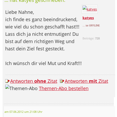
Liebe Nahne,
katyes
ich finde es ganz beeindruckend,
wie viel du schon geschafft hast!!!
... ist OFFLINE
Lass dich ja nicht entmutigen! Du
Beiträge:
728
bist auf dem richtigen Weg und
hast dein Ziel fest gesteckt.
Ich wünsch dir viel Mut und Kraft!!!
Antworten
ohne
Zitat
Antworten
mit
Zitat
Themen-Abo bestellen
am 07.06.2012 um 21:08 Uhr