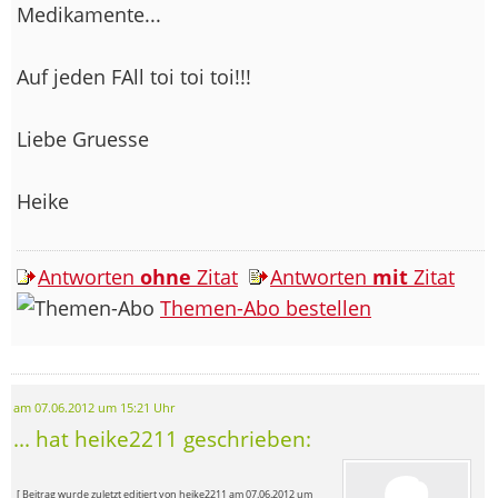
Medikamente...
Auf jeden FAll toi toi toi!!!
Liebe Gruesse
Heike
Antworten
ohne
Zitat
Antworten
mit
Zitat
Themen-Abo bestellen
am 07.06.2012 um 15:21 Uhr
... hat heike2211 geschrieben:
[ Beitrag wurde zuletzt editiert von heike2211 am 07.06.2012 um