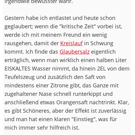
irgendwie bewusster wahr.
Gestern habe ich entlastet und heute schon
geglaubert; wenn die "kritische Zeit" vorbei ist,
werde ich mit meinem Freund ein wenig
rausgehen, damit der
Kreislauf
in Schwung
kommt. Ich finde das
Glaubersalz
eigentlich
erträglich, wenn man wirklich einen halben Liter
EISKALTES Wasser nimmt, da hinein 2EL von dem
Teufelszeug und zusätzlich den Saft von
mindestens einer Zitrone gibt, das Ganze mit
zugehaltener Nase schnell runterkippt und
anschließend etwas Orangensaft nachtrinkt. Klar,
es gibt Schöneres, aber der Effekt ist zuverlässig
und man hat einen klaren "Einstieg", was für
mich immer sehr hilfreich ist.