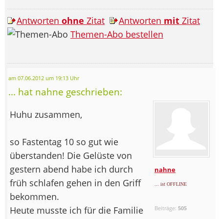
Antworten
ohne
Zitat
Antworten
mit
Zitat
Themen-Abo bestellen
am 07.06.2012 um 19:13 Uhr
... hat nahne geschrieben:
Huhu zusammen,
so Fastentag 10 so gut wie
überstanden! Die Gelüste von
gestern abend habe ich durch
nahne
früh schlafen gehen in den Griff
... ist OFFLINE
bekommen.
Heute musste ich für die Familie
Beiträge:
505