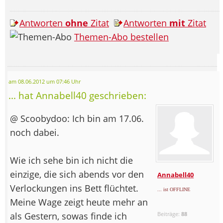
Antworten
ohne
Zitat
Antworten
mit
Zitat
Themen-Abo bestellen
am 08.06.2012 um 07:46 Uhr
... hat Annabell40 geschrieben:
@ Scoobydoo: Ich bin am 17.06.
noch dabei.
Wie ich sehe bin ich nicht die
einzige, die sich abends vor den
Annabell40
Verlockungen ins Bett flüchtet.
... ist OFFLINE
Meine Wage zeigt heute mehr an
als Gestern, sowas finde ich
Beiträge:
88