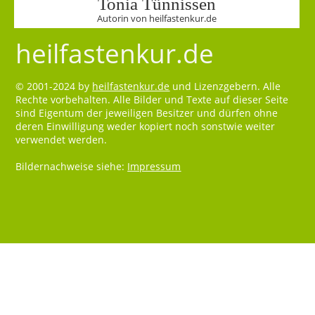
Tonia Tünnissen
Autorin von heilfastenkur.de
heilfastenkur.de
© 2001-2024 by
heilfastenkur.de
und Lizenzgebern. Alle
Rechte vorbehalten. Alle Bilder und Texte auf dieser Seite
sind Eigentum der jeweiligen Besitzer und dürfen ohne
deren Einwilligung weder kopiert noch sonstwie weiter
verwendet werden.
Bildernachweise siehe:
Impressum