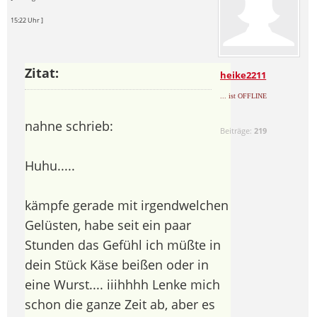
15:22 Uhr ]
Zitat:
heike2211
... ist OFFLINE
nahne schrieb:
Beiträge:
219
Huhu.....
kämpfe gerade mit irgendwelchen
Gelüsten, habe seit ein paar
Stunden das Gefühl ich müßte in
dein Stück Käse beißen oder in
eine Wurst.... iiihhhh Lenke mich
schon die ganze Zeit ab, aber es