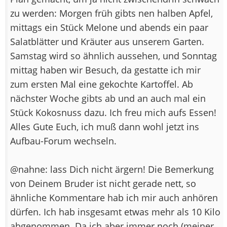
zu werden: Morgen früh gibts nen halben Apfel,
mittags ein Stück Melone und abends ein paar
Salatblätter und Kräuter aus unserem Garten.
Samstag wird so ähnlich aussehen, und Sonntag
mittag haben wir Besuch, da gestatte ich mir
zum ersten Mal eine gekochte Kartoffel. Ab
nächster Woche gibts ab und an auch mal ein
Stück Kokosnuss dazu. Ich freu mich aufs Essen!
Alles Gute Euch, ich muß dann wohl jetzt ins
Aufbau-Forum wechseln.
@nahne: lass Dich nicht ärgern! Die Bemerkung
von Deinem Bruder ist nicht gerade nett, so
ähnliche Kommentare hab ich mir auch anhören
dürfen. Ich hab insgesamt etwas mehr als 10 Kilo
abgenommen. Da ich aber immer noch (meiner