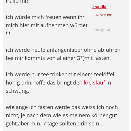
Hallo ihr!
Shakila
ich würde mich freuen wenn ihr
... ist OFFLINE
mich hier mit aufnehmen würdet
Beiträge:
58
!!!
ich werde heute anfangen(aber ohne abführen,
bei mir kommts von alleine*G*)mit fasten!
ich werde nur tee trinken
mit einem teelöffel
honig drin,hoffe das bringt den
kreislauf
in
schwung.
wielange ich fasten werde das weiss ich noch
nicht, je nach dem wie es meinem körper gut
geht,aber min. 7 tage sollten drin sein...