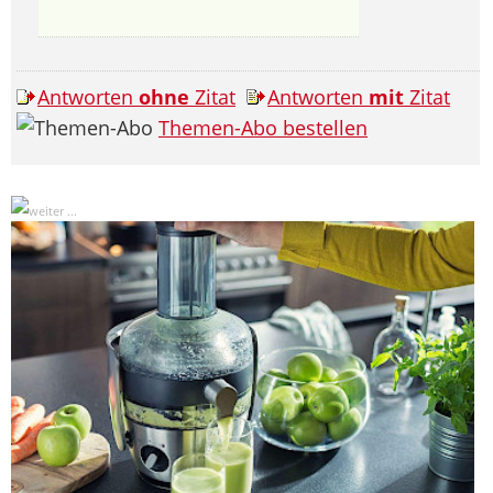
Antworten
ohne
Zitat
Antworten
mit
Zitat
Themen-Abo bestellen