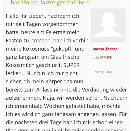
... hat Mama_fastet geschrieben:
Hallo Ihr Lieben, nachdem ich
mir seit Tagen vorgenommen
hatte, heute am Feiertag mein
Fasten zu brechen, hab ich vorhin
meine Kokosnuss "geköpft" und
Mama_fastet
ganz langsam ein Glas frische
... ist OFFLINE
Kokosmilch geschlürft. SUPER
lecker... Nur bin ich mir nicht
Beiträge:
468
sicher, ob mein Körper das nun
bereits zum Anlass nimmt, die Verdauung wieder
aufzunehmen. Naja, wir werden sehen. Nachdem
ich dreieinhalb Wochen gefastet habe, möchte
ich es wirklich ganz langsam angehen lassen. Für
die nächsten drei Tage hab ich mir schon einen
Plan gemacht, um ja nicht zwischendrin schwach