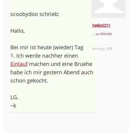
scoobydoo schrieb:
heike2211
Hallo,
... ist OFFLINE
Bei mir ist heute (wieder) Tag
Beiträge:
219
1. Ich werde nachher einen
Einlauf
machen und eine Bruehe
habe ich mir gestern Abend auch
schon gekocht.
LG,
~k