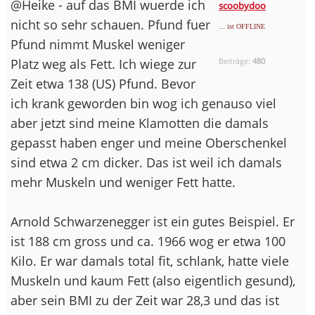
@Heike - auf das BMI wuerde ich
scoobydoo
nicht so sehr schauen. Pfund fuer
... ist OFFLINE
Pfund nimmt Muskel weniger
Platz weg als Fett. Ich wiege zur
Beiträge:
480
Zeit etwa 138 (US) Pfund. Bevor
ich krank geworden bin wog ich genauso viel
aber jetzt sind meine Klamotten die damals
gepasst haben enger und meine Oberschenkel
sind etwa 2 cm dicker. Das ist weil ich damals
mehr Muskeln und weniger Fett hatte.
Arnold Schwarzenegger ist ein gutes Beispiel. Er
ist 188 cm gross und ca. 1966 wog er etwa 100
Kilo. Er war damals total fit, schlank, hatte viele
Muskeln und kaum Fett (also eigentlich gesund),
aber sein BMI zu der Zeit war 28,3 und das ist