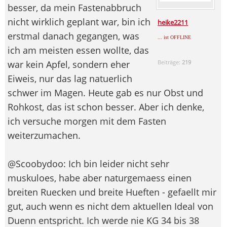
besser, da mein Fastenabbruch
nicht wirklich geplant war, bin ich
heike2211
erstmal danach gegangen, was
... ist OFFLINE
ich am meisten essen wollte, das
war kein Apfel, sondern eher
Beiträge:
219
Eiweis, nur das lag natuerlich
schwer im Magen. Heute gab es nur Obst und
Rohkost, das ist schon besser. Aber ich denke,
ich versuche morgen mit dem Fasten
weiterzumachen.
@Scoobydoo: Ich bin leider nicht sehr
muskuloes, habe aber naturgemaess einen
breiten Ruecken und breite Hueften - gefaellt mir
gut, auch wenn es nicht dem aktuellen Ideal von
Duenn entspricht. Ich werde nie KG 34 bis 38