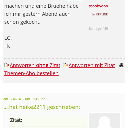
machen und eine Bruehe habe
scoobydoo
ich mir gestern Abend auch
... ist OFFLINE
schon gekocht.
Beiträge:
480
LG,
~k
Antworten
ohne
Zitat
Antworten
mit
Zitat
Themen-Abo bestellen
am 17.06.2012 um 13:43 Uhr
... hat heike2211 geschrieben:
Zitat: