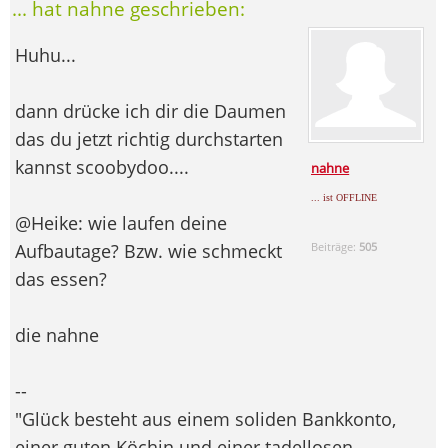
... hat nahne geschrieben:
Huhu...
dann drücke ich dir die Daumen
das du jetzt richtig durchstarten
kannst scoobydoo....
nahne
... ist OFFLINE
@Heike: wie laufen deine
Aufbautage? Bzw. wie schmeckt
Beiträge:
505
das essen?
die nahne
--
"Glück besteht aus einem soliden Bankkonto,
einer guten Köchin und einer tadellosen