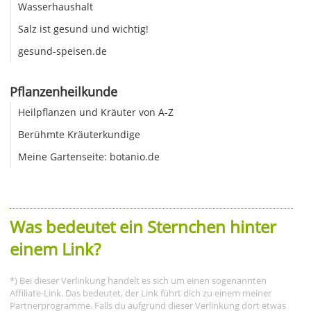
Wasserhaushalt
Salz ist gesund und wichtig!
gesund-speisen.de
Pflanzenheilkunde
Heilpflanzen und Kräuter von A-Z
Berühmte Kräuterkundige
Meine Gartenseite: botanio.de
Was bedeutet ein Sternchen hinter
einem Link?
*) Bei dieser Verlinkung handelt es sich um einen sogenannten
Affiliate-Link. Das bedeutet, der Link führt dich zu einem meiner
Partnerprogramme. Falls du aufgrund dieser Verlinkung dort etwas