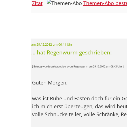
Zitat
Themen-Abo beste
am 29.12.2012 um 06:41 Uhr
... hat Regenwurm geschrieben:
[ Beitrag wurde zuletzt editiert von Regenwurm am 29.12.2012 um 06:43 Uhr ]
Guten Morgen,
was ist Ruhe und Fasten doch für ein 
ich mich erst überzeugen, das wird heute
volle Schnuckelteller, volle Schränke, R