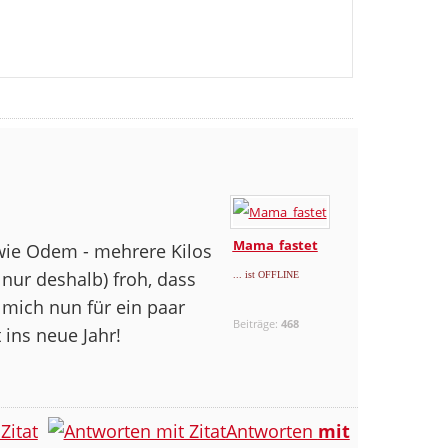
Mama_fastet
wie Odem - mehrere Kilos
 nur deshalb) froh, dass
... ist OFFLINE
 mich nun für ein paar
Beiträge:
468
 ins neue Jahr!
Zitat
Antworten
mit