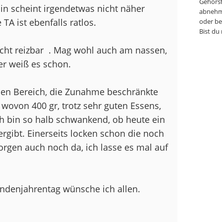
Gehörst
in scheint irgendetwas nicht näher
abnehm
TA ist ebenfalls ratlos.
oder be
Bist du
cht reizbar
. Mag wohl auch am nassen,
r weiß es schon.
ünen Bereich, die Zunahme beschränkte
wovon 400 gr, trotz sehr guten Essens,
h bin so halb schwankend, ob heute ein
ergibt. Einerseits locken schon die noch
morgen auch noch da, ich lasse es mal auf
ndenjahrentag wünsche ich allen.