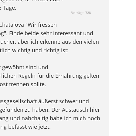
e Tage.
Beiträge:
728
chatalova "Wir fressen
g". Finde beide sehr interessant und
Sucher, aber ich erkenne aus den vielen
lich wichtig und richtig ist:
cht gewöhnt sind und
lichen Regeln für die Ernährung gelten
st trennen sollte.
lussgesellschaft äußerst schwer und
 gefunden zu haben. Der Austausch hier
 lang und nahchaltig habe ich mich noch
g befasst wie jetzt.