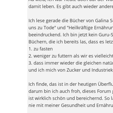
damit leben. Es gibt auch wieder ander
Ich lese gerade die Bücher von Galina S
uns zu Tode" und "Heilkräftige Ernährun
beeindruckend. Ich bin jetzt kein Guru-
Büchern, die ich bereits las, dass es letzt
1. zu fasten
2. weniger zu futtern als wir es viellei
3. dass immer wieder die gleichen natür
und ich mich von Zucker und Industrieko
Ich finde, das ist in der heutigen Überf
darum bin ich auch froh, dieses Forum
ist wirklich schön und bereichernd. So
nie mit meiner Gesundheit und Ernährun