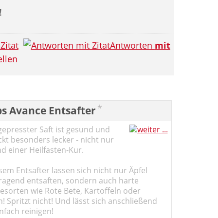
!
Zitat
Antworten
mit
llen
*
ps Avance Entsafter
gepresster Saft ist gesund und
kt besonders lecker - nicht nur
d einer Heilfasten-Kur.
sem Entsafter lassen sich nicht nur Äpfel
ragend entsaften, sondern auch harte
sorten wie Rote Bete, Kartoffeln oder
 Spritzt nicht! Und lässt sich anschließend
nfach reinigen!