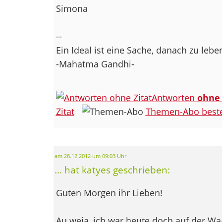
Simona
--
Ein Ideal ist eine Sache, danach zu leben
-Mahatma Gandhi-
Antworten
ohne
Zitat
Themen-Abo beste
am 28.12.2012 um 09:03 Uhr
... hat katyes geschrieben:
Guten Morgen ihr Lieben!
Au weia, ich war heute doch auf der Waa