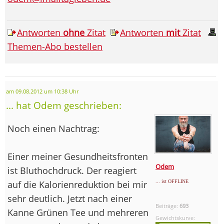
Antworten
ohne
Zitat
Antworten
mit
Zitat
Themen-Abo bestellen
am 09.08.2012 um 10:38 Uhr
... hat Odem geschrieben:
Noch einen Nachtrag:
Einer meiner Gesundheitsfronten
Odem
ist Bluthochdruck. Der reagiert
auf die Kalorienreduktion bei mir
... ist OFFLINE
sehr deutlich. Jetzt nach einer
Beiträge:
693
Kanne Grünen Tee und mehreren
Gewichtskurve: