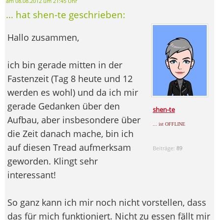
am 08.08.2012 um 21:45 Uhr
... hat shen-te geschrieben:
Hallo zusammen,
ich bin gerade mitten in der
Fastenzeit (Tag 8 heute und 12
werden es wohl) und da ich mir
gerade Gedanken über den
shen-te
Aufbau, aber insbesondere über
... ist OFFLINE
die Zeit danach mache, bin ich
auf diesen Tread aufmerksam
Beiträge:
89
geworden. Klingt sehr
interessant!
So ganz kann ich mir noch nicht vorstellen, dass
das für mich funktioniert. Nicht zu essen fällt mir