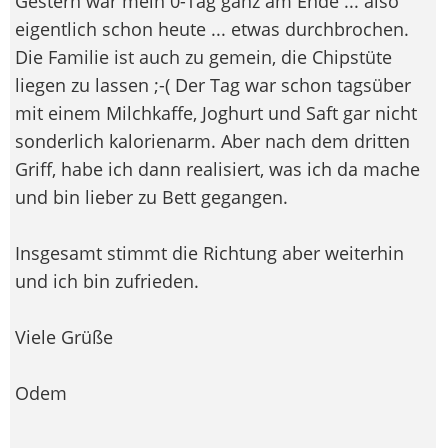
Gestern war mein 0-Tag ganz am Ende ... also
eigentlich schon heute ... etwas durchbrochen.
Die Familie ist auch zu gemein, die Chipstüte
liegen zu lassen ;-( Der Tag war schon tagsüber
mit einem Milchkaffe, Joghurt und Saft gar nicht
sonderlich kalorienarm. Aber nach dem dritten
Griff, habe ich dann realisiert, was ich da mache
und bin lieber zu Bett gegangen.
Insgesamt stimmt die Richtung aber weiterhin
und ich bin zufrieden.
Viele Grüße
Odem