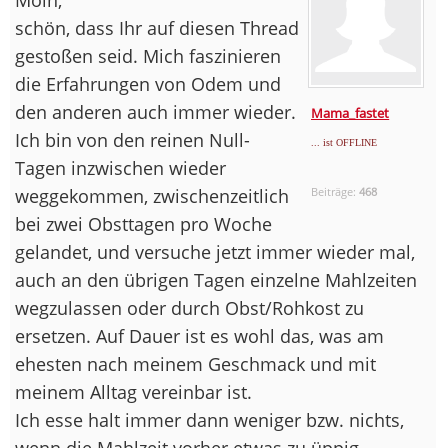
schön, dass Ihr auf diesen Thread
gestoßen seid. Mich faszinieren
die Erfahrungen von Odem und
den anderen auch immer wieder.
Mama_fastet
Ich bin von den reinen Null-
... ist OFFLINE
Tagen inzwischen wieder
weggekommen, zwischenzeitlich
Beiträge:
468
bei zwei Obsttagen pro Woche
gelandet, und versuche jetzt immer wieder mal,
auch an den übrigen Tagen einzelne Mahlzeiten
wegzulassen oder durch Obst/Rohkost zu
ersetzen. Auf Dauer ist es wohl das, was am
ehesten nach meinem Geschmack und mit
meinem Alltag vereinbar ist.
Ich esse halt immer dann weniger bzw. nichts,
wenn die Mahlzeit vorher etwas zu üppig