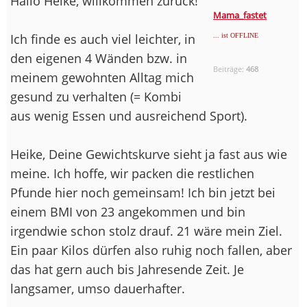
Hallo Heike, willkommen zurück!
Mama_fastet
Ich finde es auch viel leichter, in
... ist OFFLINE
den eigenen 4 Wänden bzw. in
Beiträge:
468
meinem gewohnten Alltag mich
gesund zu verhalten (= Kombi
aus wenig Essen und ausreichend Sport).
Heike, Deine Gewichtskurve sieht ja fast aus wie
meine. Ich hoffe, wir packen die restlichen
Pfunde hier noch gemeinsam! Ich bin jetzt bei
einem BMI von 23 angekommen und bin
irgendwie schon stolz drauf. 21 wäre mein Ziel.
Ein paar Kilos dürfen also ruhig noch fallen, aber
das hat gern auch bis Jahresende Zeit. Je
langsamer, umso dauerhafter.