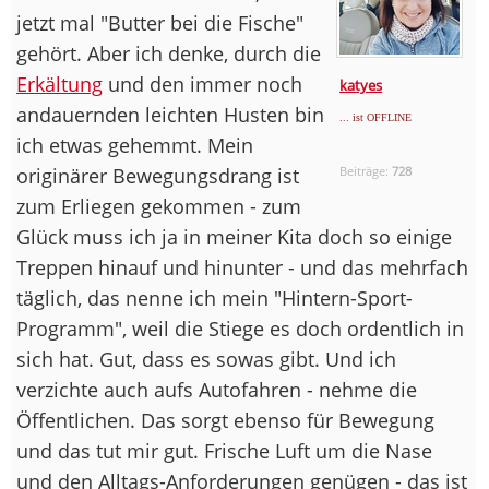
jetzt mal "Butter bei die Fische"
gehört. Aber ich denke, durch die
Erkältung
und den immer noch
katyes
andauernden leichten Husten bin
... ist OFFLINE
ich etwas gehemmt. Mein
originärer Bewegungsdrang ist
Beiträge:
728
zum Erliegen gekommen - zum
Glück muss ich ja in meiner Kita doch so einige
Treppen hinauf und hinunter - und das mehrfach
täglich, das nenne ich mein "Hintern-Sport-
Programm", weil die Stiege es doch ordentlich in
sich hat. Gut, dass es sowas gibt. Und ich
verzichte auch aufs Autofahren - nehme die
Öffentlichen. Das sorgt ebenso für Bewegung
und das tut mir gut. Frische Luft um die Nase
und den Alltags-Anforderungen genügen - das ist