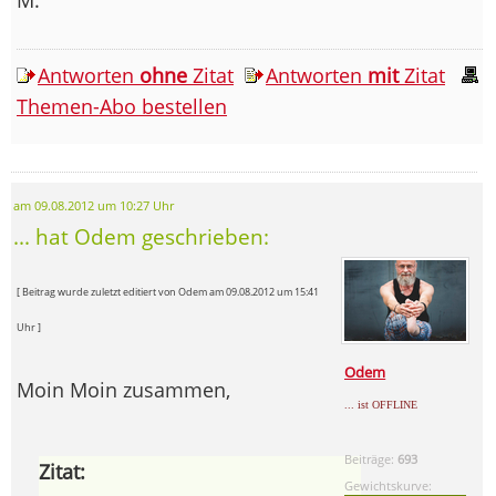
Antworten
ohne
Zitat
Antworten
mit
Zitat
Themen-Abo bestellen
am 09.08.2012 um 10:27 Uhr
... hat Odem geschrieben:
[ Beitrag wurde zuletzt editiert von Odem am 09.08.2012 um 15:41
Uhr ]
Odem
Moin Moin zusammen,
... ist OFFLINE
Beiträge:
693
Zitat:
Gewichtskurve: