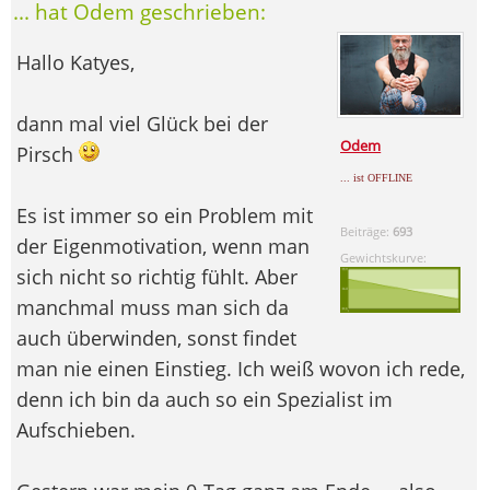
... hat Odem geschrieben:
Hallo Katyes,
dann mal viel Glück bei der
Odem
Pirsch
... ist OFFLINE
Es ist immer so ein Problem mit
Beiträge:
693
der Eigenmotivation, wenn man
Gewichtskurve:
sich nicht so richtig fühlt. Aber
manchmal muss man sich da
auch überwinden, sonst findet
man nie einen Einstieg. Ich weiß wovon ich rede,
denn ich bin da auch so ein Spezialist im
Aufschieben.