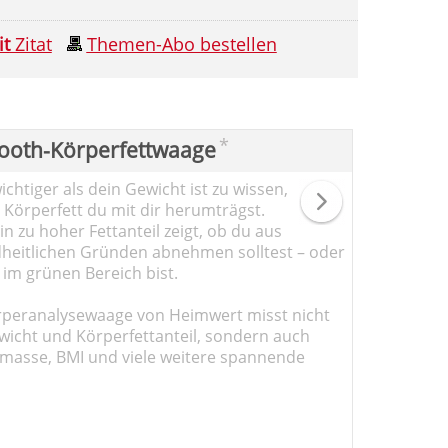
it
Zitat
Themen-Abo bestellen
*
ooth-Körperfettwaage
chtiger als dein Gewicht ist zu wissen,
l Körperfett du mit dir herumträgst.
n zu hoher Fettanteil zeigt, ob du aus
heitlichen Gründen abnehmen solltest – oder
 im grünen Bereich bist.
rperanalysewaage von Heimwert misst nicht
wicht und Körperfettanteil, sondern auch
masse, BMI und viele weitere spannende