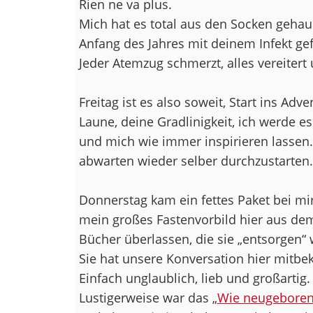
Rien ne va plus.
Mich hat es total aus den Socken gehau
Anfang des Jahres mit deinem Infekt ge
Jeder Atemzug schmerzt, alles vereitert 
Freitag ist es also soweit, Start ins Adve
Laune, deine Gradlinigkeit, ich werde 
und mich wie immer inspirieren lassen
abwarten wieder selber durchzustarten.
Donnerstag kam ein fettes Paket bei mi
mein großes Fastenvorbild hier aus dem
Bücher überlassen, die sie „entsorgen“ 
Sie hat unsere Konversation hier mitbe
Einfach unglaublich, lieb und großartig.
Lustigerweise war das „
Wie neugeboren