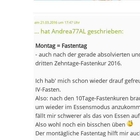
am 21.03.2016 um 17:47 Uhr
... hat Andrea77AL geschrieben:
Montag = Fastentag
- auch nach der gerade absolvierten un
dritten Zehntage-Fastenkur 2016.
Ich hab' mich schon wieder drauf gefre
IV-Fasten.
Also: nach den 10Tage-Fastenkuren bra
um wieder im Essensmodus anzukomme
fällt mir schwerer als das von Essen auf
Also wohl noch ein bisschen üben
Der montägliche Fastentag hilft mir auc