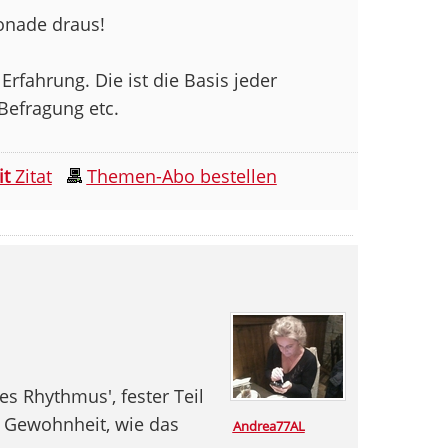
onade draus!
Erfahrung. Die ist die Basis jeder
 Befragung etc.
it
Zitat
Themen-Abo bestellen
es Rhythmus', fester Teil
 Gewohnheit, wie das
Andrea77AL