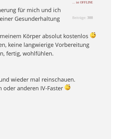
... ist OFFLINE
cherung für mich und ich
meiner Gesunderhaltung
Beiträge:
388
d meinem Körper absolut kostenlos
gen, keine langwierige Vorbereitung
n, fertig, wohlfühlen.
 und wieder mal reinschauen.
en oder anderen IV-Faster