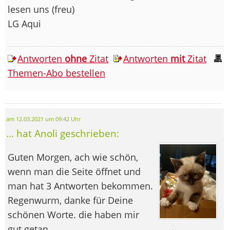
lesen uns (freu)
LG Aqui
Antworten
ohne
Zitat
Antworten
mit
Zitat
Themen-Abo bestellen
am 12.03.2021 um 09:42 Uhr
... hat Anoli geschrieben:
Guten Morgen, ach wie schön,
wenn man die Seite öffnet und
man hat 3 Antworten bekommen.
Regenwurm, danke für Deine
schönen Worte. die haben mir
gut getan.