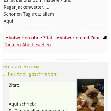
Regenjackenwetter......
Schönen Tag trotz allem
Aqui
Antworten
ohne
Zitat
Antworten
mit
Zitat
Themen-Abo bestellen
am 11.03.2021 um 14:19 Uhr
... hat Anoli geschrieben:
Zitat:
Aqui schrieb:
5 : 2 intervallen oder sogar 1 :