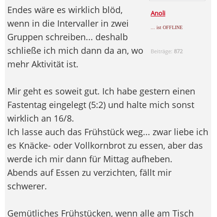
Endes wäre es wirklich blöd,
Anoli
wenn in die Intervaller in zwei
... ist OFFLINE
Gruppen schreiben... deshalb
schließe ich mich dann da an, wo
Beiträge:
872
mehr Aktivität ist.
Mir geht es soweit gut. Ich habe gestern einen
Fastentag eingelegt (5:2) und halte mich sonst
wirklich an 16/8.
Ich lasse auch das Frühstück weg... zwar liebe ich
es Knäcke- oder Vollkornbrot zu essen, aber das
werde ich mir dann für Mittag aufheben.
Abends auf Essen zu verzichten, fällt mir
schwerer.
Gemütliches Frühstücken, wenn alle am Tisch