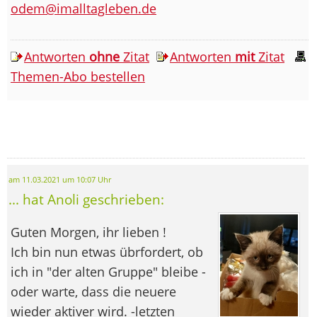
odem@imalltagleben.de
Antworten
ohne
Zitat
Antworten
mit
Zitat
Themen-Abo bestellen
am 11.03.2021 um 10:07 Uhr
... hat Anoli geschrieben:
Guten Morgen, ihr lieben !
Ich bin nun etwas übrfordert, ob
ich in "der alten Gruppe" bleibe -
oder warte, dass die neuere
wieder aktiver wird. -letzten