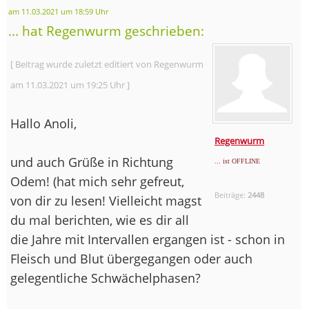
am 11.03.2021 um 18:59 Uhr
... hat Regenwurm geschrieben:
[ Beitrag wurde zuletzt editiert von Regenwurm
am 11.03.2021 um 19:25 Uhr ]
Hallo Anoli,
Regenwurm
und auch Grüße in Richtung
... ist OFFLINE
Odem! (hat mich sehr gefreut,
Beiträge:
2448
von dir zu lesen! Vielleicht magst
du mal berichten, wie es dir all
die Jahre mit Intervallen ergangen ist - schon in
Fleisch und Blut übergegangen oder auch
gelegentliche Schwächelphasen?