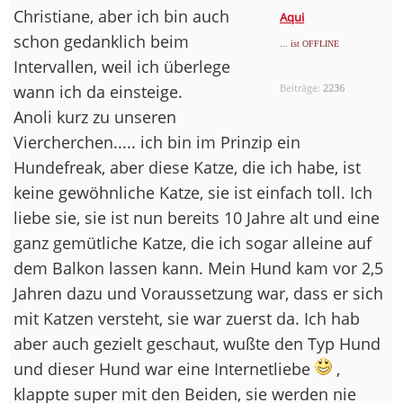
Christiane, aber ich bin auch
Aqui
schon gedanklich beim
... ist OFFLINE
Intervallen, weil ich überlege
wann ich da einsteige.
Beiträge:
2236
Anoli kurz zu unseren
Viercherchen..... ich bin im Prinzip ein
Hundefreak, aber diese Katze, die ich habe, ist
keine gewöhnliche Katze, sie ist einfach toll. Ich
liebe sie, sie ist nun bereits 10 Jahre alt und eine
ganz gemütliche Katze, die ich sogar alleine auf
dem Balkon lassen kann. Mein Hund kam vor 2,5
Jahren dazu und Voraussetzung war, dass er sich
mit Katzen versteht, sie war zuerst da. Ich hab
aber auch gezielt geschaut, wußte den Typ Hund
und dieser Hund war eine Internetliebe
,
klappte super mit den Beiden, sie werden nie