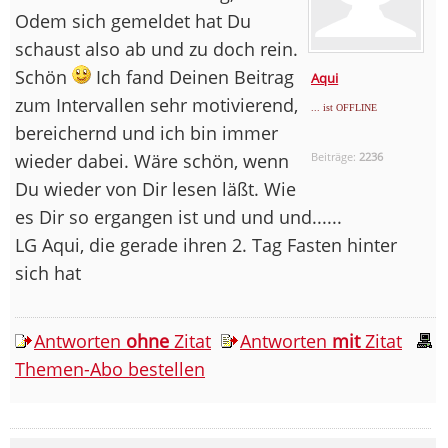
Odem sich gemeldet hat Du
schaust also ab und zu doch rein.
Schön
Ich fand Deinen Beitrag
Aqui
zum Intervallen sehr motivierend,
... ist OFFLINE
bereichernd und ich bin immer
wieder dabei. Wäre schön, wenn
Beiträge:
2236
Du wieder von Dir lesen läßt. Wie
es Dir so ergangen ist und und und......
LG Aqui, die gerade ihren 2. Tag Fasten hinter
sich hat
Antworten
ohne
Zitat
Antworten
mit
Zitat
Themen-Abo bestellen