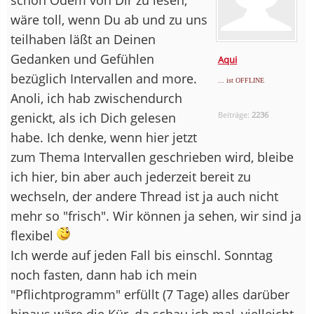
wäre toll, wenn Du ab und zu uns
teilhaben läßt an Deinen
Gedanken und Gefühlen
Aqui
bezüglich Intervallen and more.
... ist OFFLINE
Anoli, ich hab zwischendurch
genickt, als ich Dich gelesen
Beiträge:
2236
habe. Ich denke, wenn hier jetzt
zum Thema Intervallen geschrieben wird, bleibe
ich hier, bin aber auch jederzeit bereit zu
wechseln, der andere Thread ist ja auch nicht
mehr so "frisch". Wir können ja sehen, wir sind ja
flexibel
Ich werde auf jeden Fall bis einschl. Sonntag
noch fasten, dann hab ich mein
"Pflichtprogramm" erfüllt (7 Tage) alles darüber
hinaus wäre die Kür, da schau ich mal, vielleicht