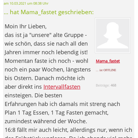
am 10.03.2021 um 08:38 Uhr
... hat Mama_fastet geschrieben:
Moin Ihr Lieben,
das ist ja "unsere" alte Gruppe -
wie schön, dass sie nach all den
Jahren immer noch lebendig ist!
Momentan faste ich noch - wohl
Mama_fastet
noch ein paar Wochen, längstens
... ist OFFLINE
bis Ostern. Danach möchte ich
aber direkt ins
Intervallfasten
Beiträge:
468
einsteigen. Die besten
Erfahrungen hab ich damals mit streng nach
Plan 1 Tag Essen, 1 Tag Fasten gemacht,
zumindest während der Woche.
16:8 fällt mir auch leicht, allerdings nur, wenn ich