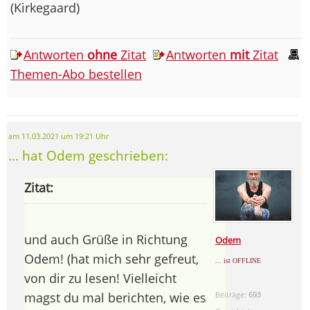
(Kirkegaard)
Antworten
ohne
Zitat
Antworten
mit
Zitat
Themen-Abo bestellen
am 11.03.2021 um 19:21 Uhr
... hat Odem geschrieben:
Zitat:
und auch Grüße in Richtung
Odem
Odem! (hat mich sehr gefreut,
... ist OFFLINE
von dir zu lesen! Vielleicht
magst du mal berichten, wie es
Beiträge:
693