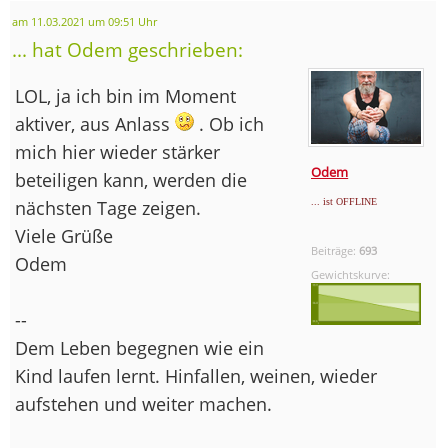
am 11.03.2021 um 09:51 Uhr
... hat Odem geschrieben:
LOL, ja ich bin im Moment
aktiver, aus Anlass
. Ob ich
mich hier wieder stärker
Odem
beteiligen kann, werden die
nächsten Tage zeigen.
... ist OFFLINE
Viele Grüße
Beiträge:
693
Odem
Gewichtskurve:
--
Dem Leben begegnen wie ein
Kind laufen lernt. Hinfallen, weinen, wieder
aufstehen und weiter machen.