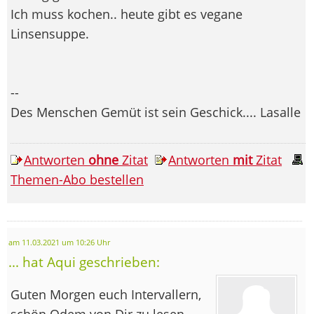
Ich muss kochen.. heute gibt es vegane
Linsensuppe.
--
Des Menschen Gemüt ist sein Geschick.... Lasalle
Antworten
ohne
Zitat
Antworten
mit
Zitat
Themen-Abo bestellen
am 11.03.2021 um 10:26 Uhr
... hat Aqui geschrieben:
Guten Morgen euch Intervallern,
schön Odem von Dir zu lesen,